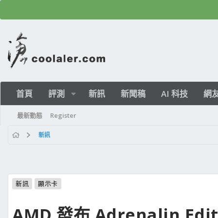
首頁
評測
新訊
新聞稿
AI 科技
網
最新動態
Register
新訊
新訊
顯示卡
AMD 發布 Adrenalin Edi