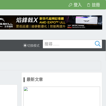
登入
註冊
切換模式
▌最新文章