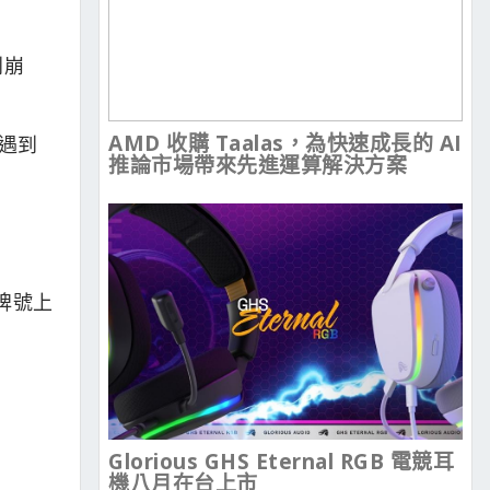
到崩
AMD 收購 Taalas，為快速成長的 AI
上遇到
推論市場帶來先進運算解決方案
車牌號上
Glorious GHS Eternal RGB 電競耳
機八月在台上市