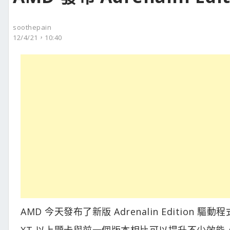
soothepain
12/4/21，10:40
AMD 今天發布了新版 Adrenalin Edition 
XT 以上顯卡與前一個版本相比可以提升不少效