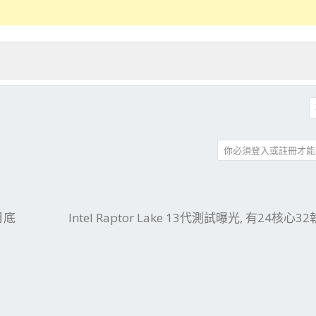
你必須登入或註冊才能
件
結
1月底
Intel Raptor Lake 13代測試曝光, 有24核心3