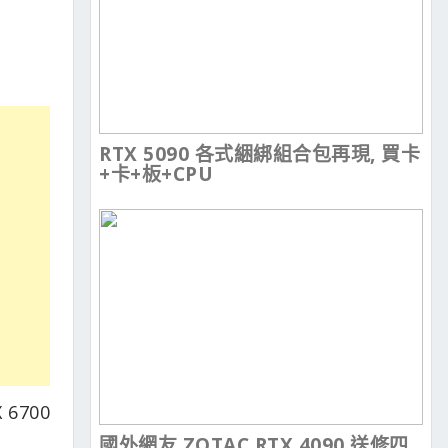
RTX 5090 各式綑綁組合包再現, 買卡
+卡+板+CPU
6700
國外網友 ZOTAC RTX 4090 送修四