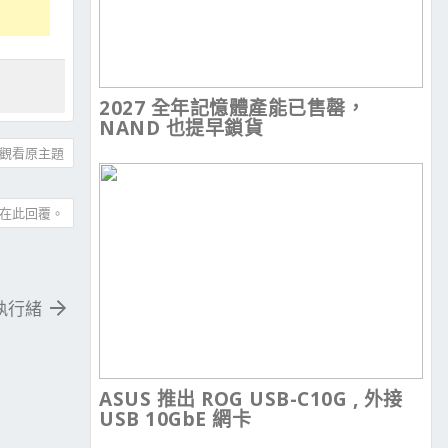
2027 全年記憶體產能已售罄，
NAND 也提早鎖貨
觀看原主題
在此回覆。
2執行緒
ASUS 推出 ROG USB-C10G , 外接
USB 10GbE 網卡