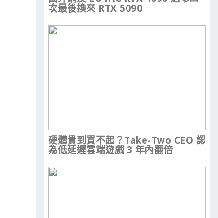
次最後換來 RTX 5090
硬體貴到買不起？Take-Two CEO 認
為低延遲雲端遊戲 3 年內翻倍