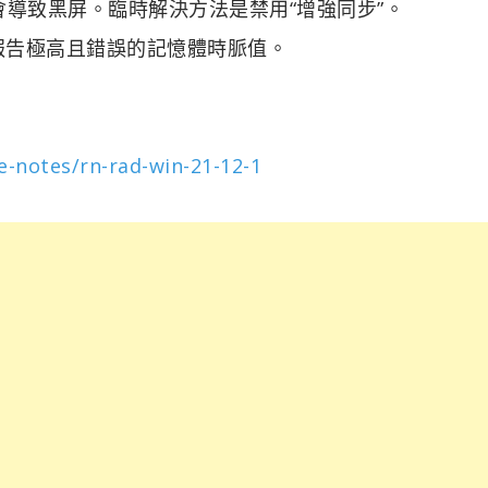
導致黑屏。臨時解決方法是禁用“增強同步”。
性報告極高且錯誤的記憶體時脈值。
-notes/rn-rad-win-21-12-1