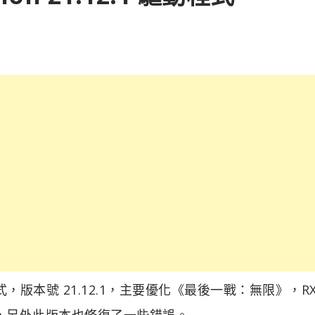
驅動程式，版本號 21.12.1，主要優化《最後一戰：無限》，RX 
能，另外此版本也修復了一些錯誤。