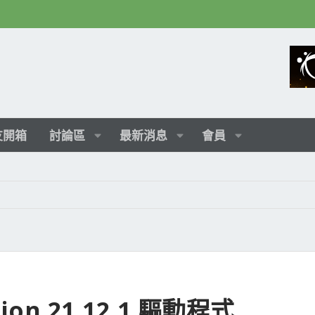
友開箱
討論區
最新消息
會員
tion 21.12.1 驅動程式