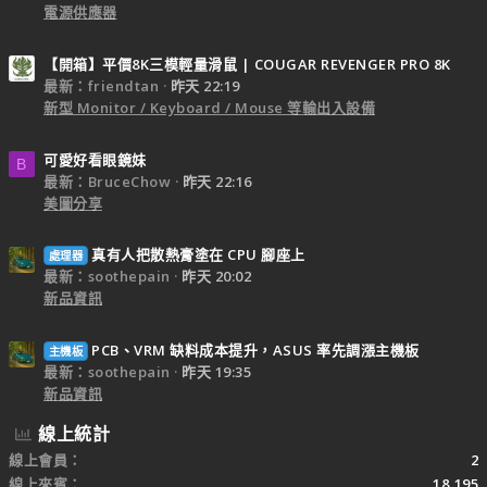
電源供應器
【開箱】平價8K三模輕量滑鼠 | COUGAR REVENGER PRO 8K
最新：friendtan
昨天 22:19
新型 Monitor / Keyboard / Mouse 等輸出入設備
可愛好看眼鏡妹
B
最新：BruceChow
昨天 22:16
美圖分享
真有人把散熱膏塗在 CPU 腳座上
處理器
最新：soothepain
昨天 20:02
新品資訊
PCB、VRM 缺料成本提升，ASUS 率先調漲主機板
主機板
最新：soothepain
昨天 19:35
新品資訊
線上統計
線上會員
2
線上來賓
18,195