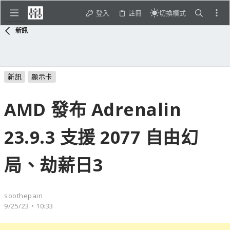
登入
註冊
切換模式
新訊
新訊
顯示卡
AMD 發布 Adrenalin
23.9.3 支援 2077 自由幻
局、劫薪日3
soothepain
9/25/23，10:33