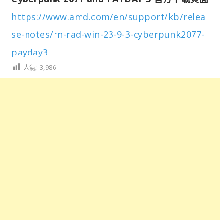
https://www.amd.com/en/support/kb/relea
se-notes/rn-rad-win-23-9-3-cyberpunk2077-
payday3
人氣:
3,986