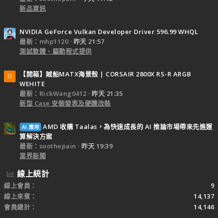
新品資訊
NVIDIA GeForce Vulkan Developer Driver 596.99 WHQL
最新：mhp1120
昨天 21:57
測試軟體、驅動程式提供
【開箱】賊船MATX海景殼 | CORSAIR 2800X RS-R ARGB
R
WEHITE
最新：RickWang0412
昨天 21:35
新型 Case 安裝發表及硬體改裝
AMD 收購 Taalas，為快速成長的 AI 推論市場帶來先進運
AI 應用
算解決方案
最新：soothepain
昨天 19:39
業界新聞
線上統計
線上會員
9
線上來賓
14,137
會員總計
14,146