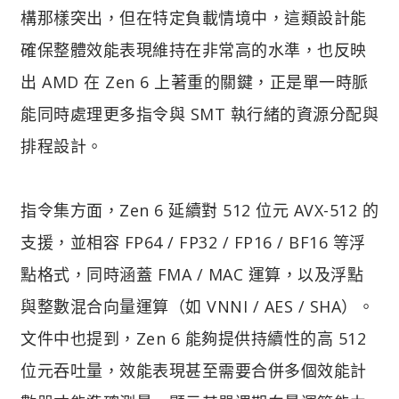
構那樣突出，但在特定負載情境中，這類設計能
確保整體效能表現維持在非常高的水準，也反映
出 AMD 在 Zen 6 上著重的關鍵，正是單一時脈
能同時處理更多指令與 SMT 執行緒的資源分配與
排程設計。
指令集方面，Zen 6 延續對 512 位元 AVX-512 的
支援，並相容 FP64 / FP32 / FP16 / BF16 等浮
點格式，同時涵蓋 FMA / MAC 運算，以及浮點
與整數混合向量運算（如 VNNI / AES / SHA）。
文件中也提到，Zen 6 能夠提供持續性的高 512
位元吞吐量，效能表現甚至需要合併多個效能計