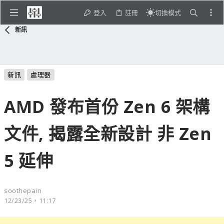
登入
註冊
切換模式
新訊
新訊
處理器
AMD 發布首份 Zen 6 架構
文件, 揭露全新設計 非 Zen
5 延伸
soothepain
12/23/25，11:17