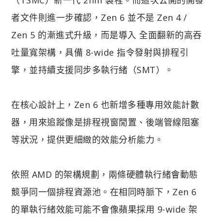
者文件則進一步確認，Zen 6 並不是 Zen 4 /
Zen 5 的漸進式升級，而是導入 全面翻新的高吞
吐量寬架構，具備 8-wide 指令發射與排程引
擎，並持續支援同步多執行緒（SMT）。
在核心設計上，Zen 6 也新增多種專用效能計數
器，用來追蹤像是排程視窗閒置、後端管線阻塞
等狀況，提供更細緻的效能分析能力。
依照 AMD 的架構規劃，兩條硬體執行緒會動態
競爭同一個排程資源池。在相同時脈下，Zen 6
的單執行緒效能可能不會像蘋果採用 9-wide 架