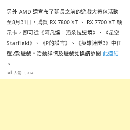
另外 AMD 還宣布了延長之前的遊戲大禮包活動
至8月31日，購買 RX 7800 XT 、 RX 7700 XT 顯
示卡，即可從《阿凡達：潘朵拉邊境》、《星空
Starfield》、《P的謊言》、《英雄連隊3》中任
選2款遊戲。活動詳情及遊戲兌換請參閱
此連結
。
人氣:
3,934