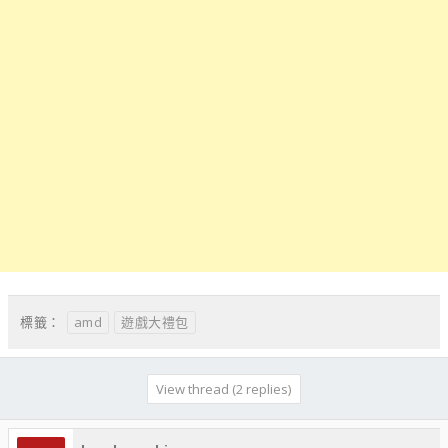
amd
遊戲大禮包
標籤：
View thread (2 replies)