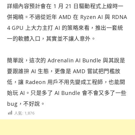
詳細內容預計會在 1 月 21 日驅動程式上線時一
併揭曉。不過從近年 AMD 在 Ryzen AI 與 RDNA
4 GPU 上大力主打 AI 的策略來看，推出一套統
一的軟體入口，其實並不讓人意外。
簡單說，這次的 Adrenalin AI Bundle 與其說是
要跟誰拚 AI 生態，更像是 AMD 嘗試把門檻放
低，讓 Radeon 用戶不用先變成工程師，也能開
始玩 AI。只是多了 AI Bundle 會不會又多了一些
bug，不好說。
人氣:
1,876