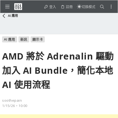
登入
註冊
切換模式
AI 應用
AI 應用
新訊
顯示卡
AMD 將於 Adrenalin 驅動
加入 AI Bundle，簡化本地
AI 使用流程
soothepain
1/15/26，10:00