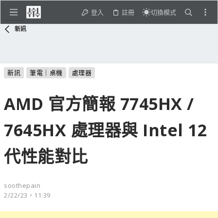
登入
註冊
切換模式
新訊
新訊
筆電｜桌機
處理器
AMD 官方簡報 7745HX /
7645HX 處理器與 Intel 12
代性能對比
soothepain
2/22/23，11:39