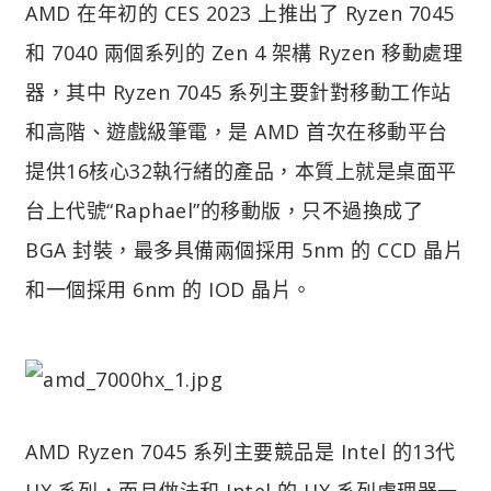
AMD 在年初的 CES 2023 上推出了 Ryzen 7045
和 7040 兩個系列的 Zen 4 架構 Ryzen 移動處理
器，其中 Ryzen 7045 系列主要針對移動工作站
和高階、遊戲級筆電，是 AMD 首次在移動平台
提供16核心32執行緒的產品，本質上就是桌面平
台上代號“Raphael”的移動版，只不過換成了
BGA 封裝，最多具備兩個採用 5nm 的 CCD 晶片
和一個採用 6nm 的 IOD 晶片。
AMD Ryzen 7045 系列主要競品是 Intel 的13代
HX 系列，而且做法和 Intel 的 HX 系列處理器一