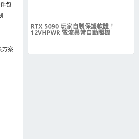
夥伴包
創
RTX 5090 玩家自製保護軟體！
12VHPWR 電流異常自動關機
決方案