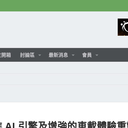
友開箱
討論區
最新消息
會員
以先進 AI 引擎及增強的車載體驗