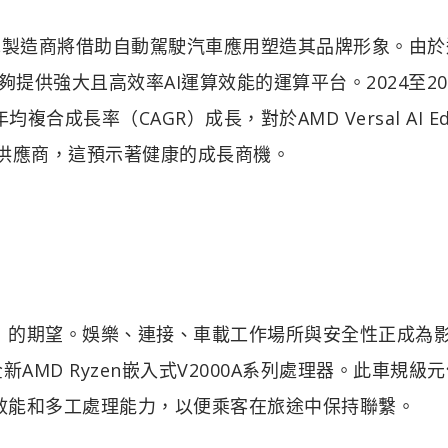
來，汽車製造商將借助自動駕駛汽車應用塑造其品牌形象。由
提供強大且高效率AI運算效能的運算平台。2024至20
成長率（CAGR）成長，對於AMD Versal AI Ed
C供應商，這預示著健康的成長商機。
X）的期望。娛樂、連接、車載工作場所與安全性正成為
MD Ryzen嵌入式V2000A系列處理器。此車規級
的效能和多工處理能力，以便乘客在旅途中保持聯繫。