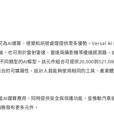
C可為AI運算、視覺和訊號處理提供眾多優勢。Versal AI 
推論，也可用於雷射雷達、雷達與攝影機等邊緣感測器，
類型的AI模型。該元件組合可提供20,000到521,00
產品組合的可擴展性，設計人員能夠使用相同的工具、產業
加速高效能AI運算應用，同時提供安全與保護功能，並推動汽車
稍晚發布更多元件。