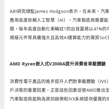
ABI研究總監James Hodgson表示，在未
應用高度依賴人工智慧（AI），汽車製造商需要能夠
間，每年高度自動化車輛註1的出貨量將以41%的年均複合
規級元件等具備強大且高效AI運算能力的異質So
AMD Ryzen嵌入式V2000A提升消費者車載體驗
消費性電子產品的進步提升人們對車載體驗（IV
戶決策的重要因素，正是這些因素促使AMD推出全新A
汽車製造商能夠為資訊娛樂和IVX系統提供優異