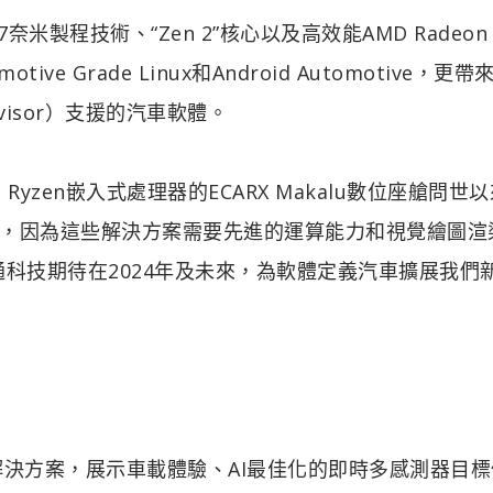
奈米製程技術、“Zen 2”核心以及高效能AMD Radeon 
 Grade Linux和Android Automotive，更帶
isor）支援的汽車軟體。
D Ryzen嵌入式處理器的ECARX Makalu數位座艙問世
，因為這些解決方案需要先進的運算能力和視覺繪圖渲
億咖通科技期待在2024年及未來，為軟體定義汽車擴展我們
解決方案，展示車載體驗、AI最佳化的即時多感測器目標