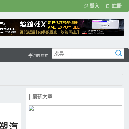
登入
註冊
切換模式
▌最新文章
重塑汽