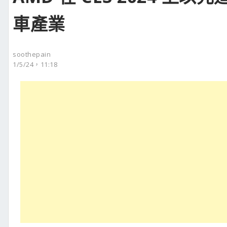
車產業
soothepain
1/5/24，11:18