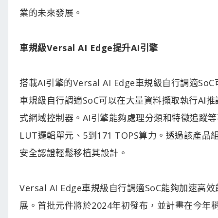
業的未來發展。
車規級Versal AI Edge提升AI引擎
搭載AI引擎的Versal AI Edge車規級自行調適So
車規級自行調適SoC可以在大量資料擷取執行AI
式網域控制器。AI引擎能夠處理分類和特徵追蹤等不同
LUT邏輯單元、5到171 TOPS算力。透過該
安全認證輕鬆移植其設計。
Versal AI Edge車規級自行調適SoC能夠
展。首批元件將於2024年初發布，並計畫在今年