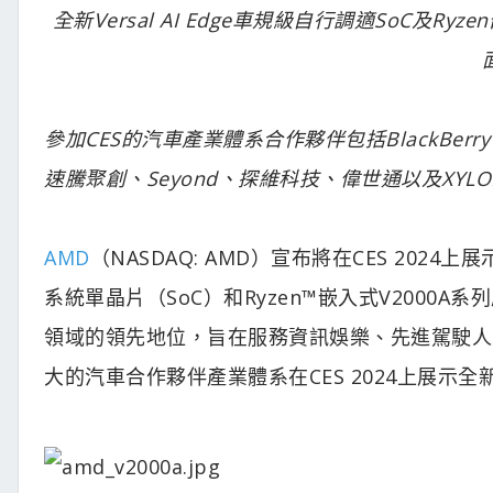
全新Versal AI Edge車規級自行調適SoC及
參加CES的汽車產業體系合作夥伴包括BlackBerry
速騰聚創、Seyond、探維科技、偉世通以及XYLO
AMD
（NASDAQ: AMD）宣布將在CES 2024上
系統單晶片（SoC）和Ryzen™嵌入式V2000
領域的領先地位，旨在服務資訊娛樂、先進駕駛人
大的汽車合作夥伴產業體系在CES 2024上展