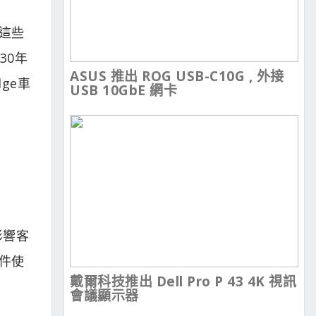
於這些
30年
ASUS 推出 ROG USB-C10G , 外接
ge車
USB 10GbE 網卡
影響客
元件使
戴爾科技推出 Dell Pro P 43 4K 視訊
會議顯示器