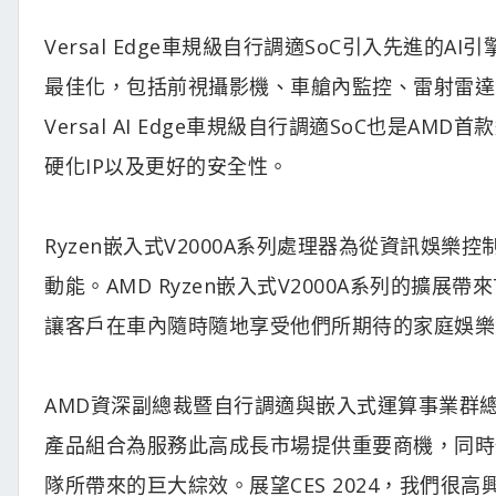
Versal Edge車規級自行調適SoC引入先進
最佳化，包括前視攝影機、車艙內監控、雷射雷達（
Versal AI Edge車規級自行調適SoC也是
硬化IP以及更好的安全性。
Ryzen嵌入式V2000A系列處理器為從資訊娛
動能。AMD Ryzen嵌入式V2000A系列的擴
讓客戶在車內隨時隨地享受他們所期待的家庭娛樂
AMD資深副總裁暨自行調適與嵌入式運算事業群總經理
產品組合為服務此高成長市場提供重要商機，同時
隊所帶來的巨大綜效。展望CES 2024，我們