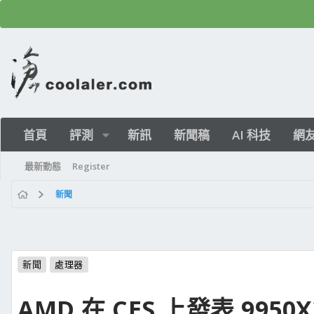
首頁
評測
新訊
新聞稿
AI 科技
網
最新動態
Register
新聞
新聞
處理器
AMD 在 CES 上發表 9950X