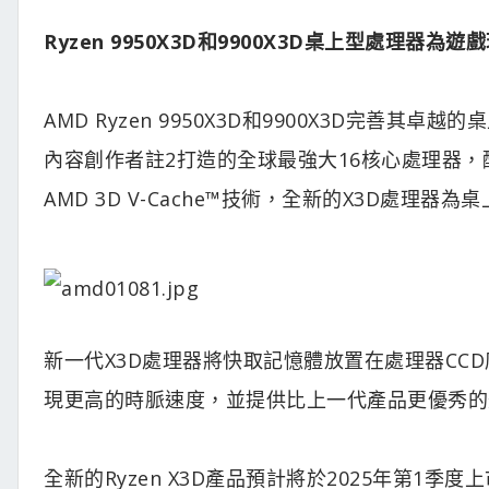
Ryzen 9950X3D和9900X3D桌上型處理器
AMD Ryzen 9950X3D和9900X3D完善其卓
內容創作者註2打造的全球最強大16核心處理器，配備1
AMD 3D V-Cache™技術，全新的X3D處
新一代X3D處理器將快取記憶體放置在處理器CCD
現更高的時脈速度，並提供比上一代產品更優秀的
全新的Ryzen X3D產品預計將於2025年第1季度