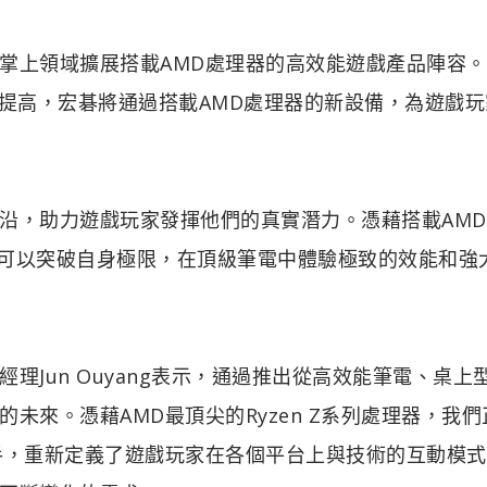
掌上領域擴展搭載AMD處理器的高效能遊戲產品陣容
斷提高，宏碁將通過搭載AMD處理器的新設備，為遊戲玩
沿，助力遊戲玩家發揮他們的真實潛力。憑藉搭載AMD
品，玩家可以突破自身極限，在頂級筆電中體驗極致的效能和強
Jun Ouyang表示，通過推出從高效能筆電、桌上
未來。憑藉AMD最頂尖的Ryzen Z系列處理器，我們
手，重新定義了遊戲玩家在各個平台上與技術的互動模