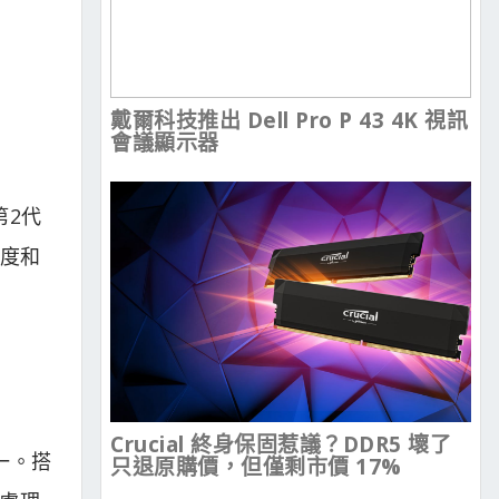
戴爾科技推出 Dell Pro P 43 4K 視訊
會議顯示器
第2代
溫度和
Crucial 終身保固惹議？DDR5 壞了
一。搭
只退原購價，但僅剩市價 17%