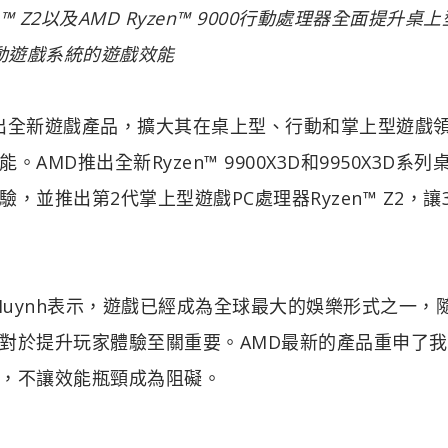
Ryzen™ Z2以及AMD Ryzen™ 9000行動處理器全面提升桌
動遊戲系統的遊戲效能
展前夕推出全新遊戲產品，擴大其在桌上型、行動和掌上型遊戲
D推出全新Ryzen™ 9900X3D和9950X3D系列
並推出第2代掌上型遊戲PC處理器Ryzen™ Z2，讓
 Huynh表示，遊戲已經成為全球最大的娛樂形式之一，
對於提升玩家體驗至關重要。AMD最新的產品重申了
，不讓效能瓶頸成為阻礙。