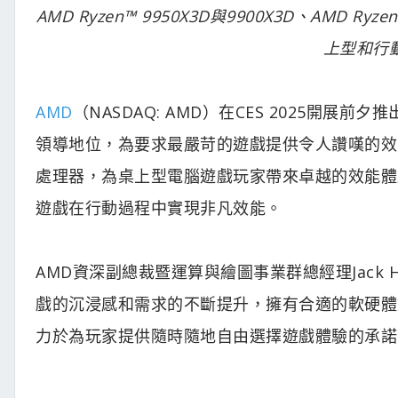
AMD Ryzen™ 9950X3D與9900X3D、AMD 
上型和行
AMD
（NASDAQ: AMD）在CES 2025開
領導地位，為要求最嚴苛的遊戲提供令人讚嘆的效能。AM
處理器，為桌上型電腦遊戲玩家帶來卓越的效能體驗，
遊戲在行動過程中實現非凡效能。
AMD資深副總裁暨運算與繪圖事業群總經理Jack
戲的沉浸感和需求的不斷提升，擁有合適的軟硬體
力於為玩家提供隨時隨地自由選擇遊戲體驗的承諾