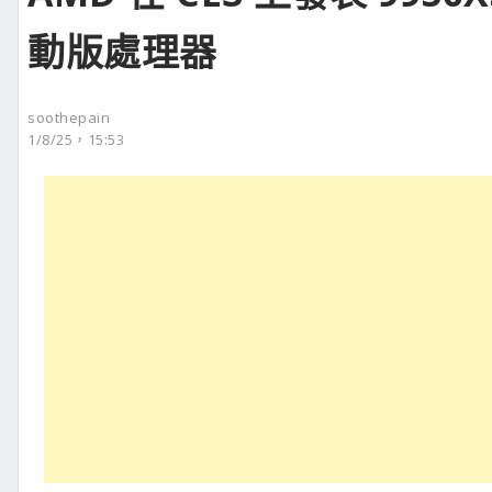
動版處理器
soothepain
1/8/25，15:53