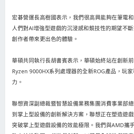
宏碁營運長高樹國表示，我們很高興能夠在筆電和
人們對AI增強型遊戲的沉浸感和競技性的期望不
創作者帶來更出色的體驗。
華碩共同執行長胡書賓表示，華碩始終站在創新前
Ryzen 9000HX系列處理器的全新ROG產
力。
聯想資深副總裁暨智慧設備業務集團消費事業部總經理
到掌上型設備的創新解決方案，聯想正在塑造遊戲的
突破掌上型遊戲設備的效能極限。我們與AMD攜