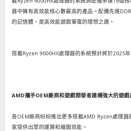
載Ryzen 9000HX處理器的系統將配備多達1
器中擁有高效能核心數最高的產品。配備先進DDR5記
的記憶體，是高效能遊戲筆電的理想之選。
搭載Ryzen 9000HX處理器的系統預計將於202
AMD攜手OEM廠商和遊戲開發者建構強大的遊戲
各OEM廠商紛紛推出更多搭載AMD Ryzen處
家提供出眾的運算和繪圖效能。