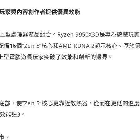
為遊戲玩家與內容創作者提供優異效能
越的桌上型處理器產品組合。Ryzen 9950X3D是專為遊戲玩
6個“Zen 5”核心和AMD RDNA 2顯示核心。基於
理器為桌上型電腦遊戲玩家突破了效能和創新的邊界。
底部，使“Zen 5”核心更靠近散熱器，從而在更低的溫
效能註3。
上市。