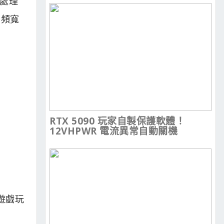
C處理
高頻寬
RTX 5090 玩家自製保護軟體！
12VHPWR 電流異常自動關機
遊戲玩