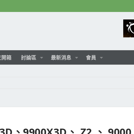
友開箱
討論區
最新消息
會員
3D、9900X3D、 Z2 、 9000