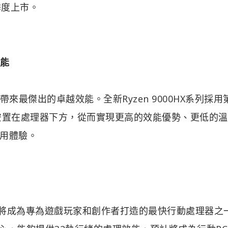
1季度上市。
效能
筆電帶來最傑出的卓越效能。全新Ryzen 9000HX系列採用
重新安置在處理器下方，從而實現更高的效能優勢、更低的
用體驗。
3D預計將成為專為遊戲玩家和創作者打造的最快行動處理器之