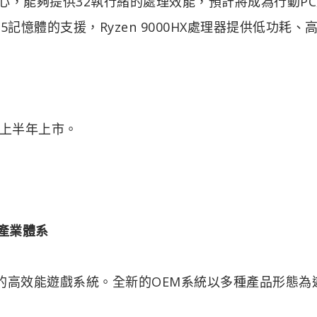
6個核心，能夠提供32執行緒的處理效能，預計將成為行動P
憶體的支援，Ryzen 9000HX處理器提供低功耗、
5年上半年上市。
產業體系
理器的高效能遊戲系統。全新的OEM系統以多種產品形態為