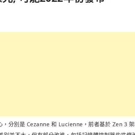
分別是 Cezanne 和 Lucienne，前者基於 Zen 3 
Renoir 差別並不大，但有部分改進，包括記憶體控制器些許