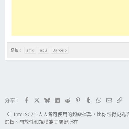
amd
apu
Barcelo
標籤：
Facebook
X
Bluesky
LinkedIn
Reddit
Pinterest
Tumblr
WhatsApp
電子郵
連
分享：
Intel SC21-人人皆可使用的超級運算，比你想得更為
選擇、開放性和規模為其關鍵所在