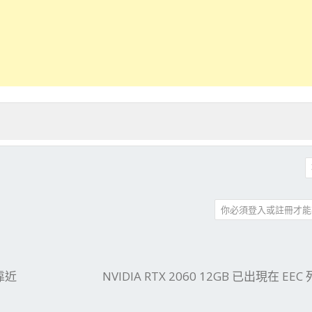
你必須登入或註冊才能
件
結
靠近
NVIDIA RTX 2060 12GB 已出現在 EE