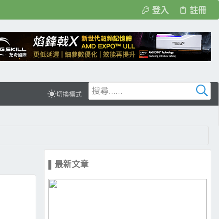
登入
註冊
切換模式
▌最新文章