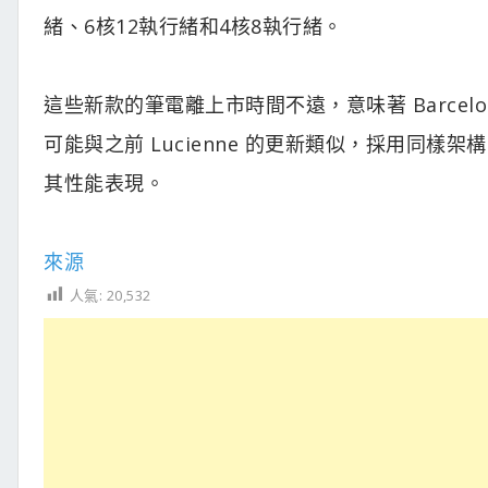
緒、6核12執行緒和4核8執行緒。
這些新款的筆電離上市時間不遠，意味著 Barcelo
可能與之前 Lucienne 的更新類似，採用同
其性能表現。
來源
人氣:
20,532