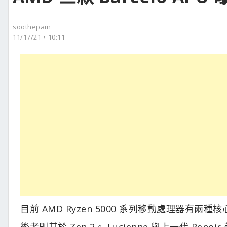
soothepain
11/17/21，10:11
目前 AMD Ryzen 5000 系列移動處理器有兩種核心，
後者則基於 Zen 2。 Lucienne 與上一代 