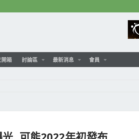
友開箱
討論區
最新消息
會員
 曝光, 可能2022年初發布