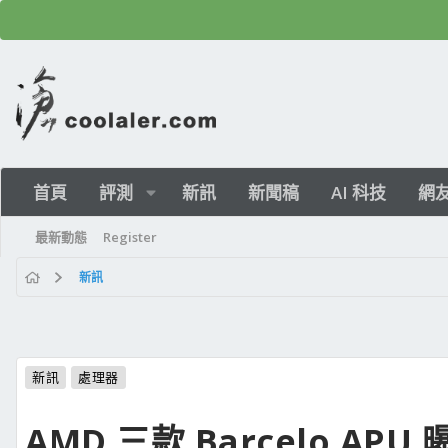
首頁
評測
新訊
新聞稿
AI 科技
網
最新動態
Register
新訊
新訊
處理器
AMD 三款 Barcelo APU