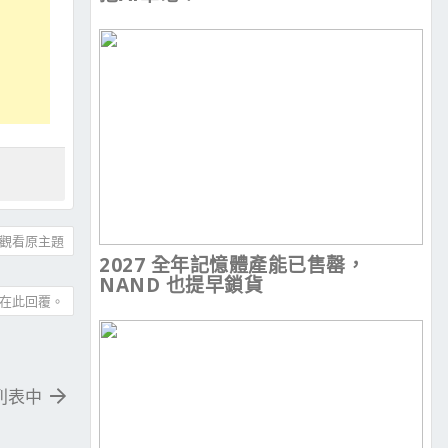
觀看原主題
2027 全年記憶體產能已售罄，
NAND 也提早鎖貨
在此回覆。
C 列表中