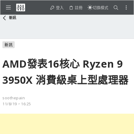
登入
註冊
切換模式
新訊
新訊
AMD發表16核心 Ryzen 9
3950X 消費級桌上型處理器
soothepain
11/8/19，16:25