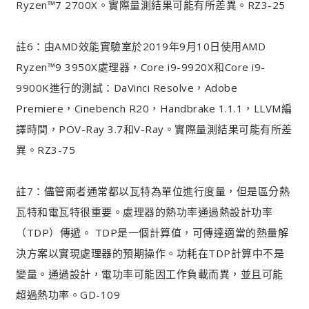
Ryzen™7 2700X。實際量測結果可能有所差異。RZ3-25
註6：由AMD效能實驗室於2019年9月10日使用AMD
Ryzen™9 3950X處理器，Core i9-9920X和Core i9-
9900K進行的測試：DaVinci Resolve，Adobe
Premiere，Cinebench R20，Handbrake 1.1.1，LLVM編
譯時間，POV-Ray 3.7和V-Ray。實際量測結果可能有所差
異。RZ3-75
註7：儘管兩者通常都以瓦特為單位進行度量，但是區分熱
瓦特和電瓦特很重要。處理器的熱功率通過熱設計功率
（TDP）傳遞。 TDP是一個計算值，可傳達適當的熱量解
決方案以實現處理器的預期操作。功耗在TDP計算中不是
變量。通過設計，電功率可能因工作負載而異，並且可能
超過熱功率。GD-109