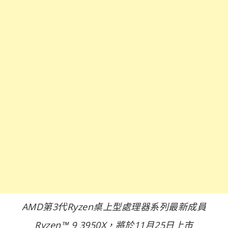
AMD第3代Ryzen桌上型處理器系列最新成員
Ryzen™ 9 3950X，將於11月25日上市