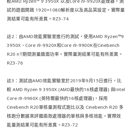
較AMD Ryzen™ 9 3950X 以及Core i9-9920X處理器。測
試的遊戲開啟 1920×1080解析度以及高品質設定。實際量
測結果可能有所差異。RZ3-74
註2：由AMD效能實驗室進行的測試，使用AMD Ryzen™9
3950X、Core i9-9920X和Core i9-9900K在Cinebench
R20 nT期間測量牆面功率。實際量測結果可能有所差異。
RZ3-76
註3：測試由AMD效能實驗室於2019年9月15日進行，比
較 AMD Ryzen 9 3950X (AMD最快的16核處理器) 與Intel
Core i9-9960X (英特爾最快的16核處理器)，採用
Cinebench R20單核量測程式跑比以及 Cinebench R20 多
核跑分數據來評鑑兩款處理器的單核與多核效能。實際效
能量測結果可能有所差異。RZ3-72