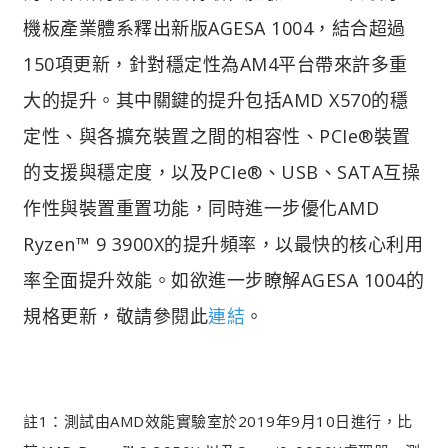
機板產業體系釋出新版AGESA 1004，結合超過
150項更新，針對穩定性為AM4平台帶來許多重
大的提升。其中關鍵的提升包括AMD X570的穩
定性、與各擴充裝置之間的相容性、PCIe®裝置
的支援與穩定度，以及PCIe®、USB、SATA互操
作性與裝置重置功能，同時進一步優化AMD
Ryzen™ 9 3900X的提升頻率，以最快的核心利用
率全面提升效能。如欲進一步瞭解AGESA 1004的
規格更新，敬請參閱此
連結
。
註1：測試由AMD效能實驗室於2019年9月10日進行，比