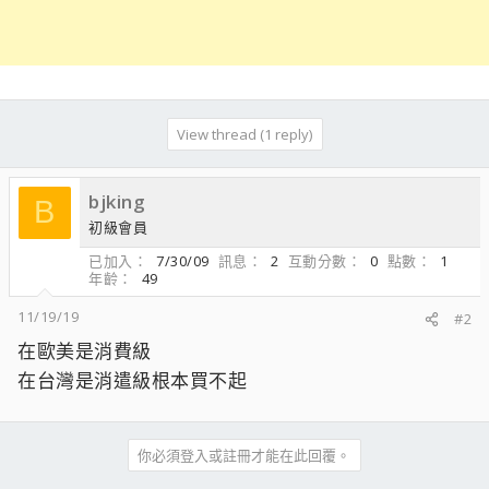
View thread (1 reply)
bjking
B
初級會員
已加入
7/30/09
訊息
2
互動分數
0
點數
1
年齡
49
11/19/19
#2
在歐美是消費級
在台灣是消遣級根本買不起
你必須登入或註冊才能在此回覆。