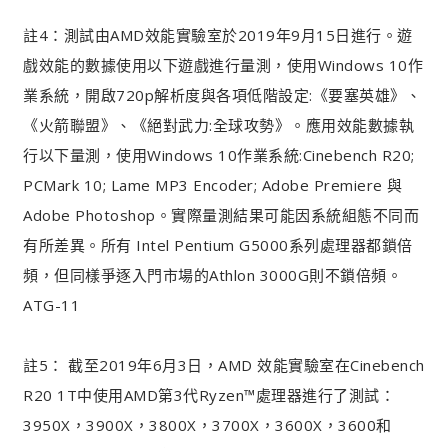
註4：測試由AMD效能實驗室於2019年9月15日進行。遊
戲效能的數據使用以下遊戲進行量測，使用Windows 10作
業系統，開啟720p解析度與各項低階設定:《要塞英雄》、
《火箭聯盟》、《絕對武力:全球攻勢》。應用效能數據執
行以下量測，使用Windows 10作業系統:Cinebench R20;
PCMark 10; Lame MP3 Encoder; Adobe Premiere 與
Adobe Photoshop。實際量測結果可能因系統組態不同而
有所差異。所有 Intel Pentium G5000系列處理器都鎖倍
頻，但同樣爭逐入門市場的Athlon 3000G則不鎖倍頻。
ATG-11
註5： 截至2019年6月3日，AMD 效能實驗室在Cinebench
R20 1T中使用AMD第3代Ryzen™處理器進行了測試：
3950X，3900X，3800X，3700X，3600X，3600和