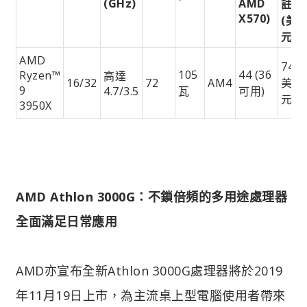
(GHz)
AMD
註9
X570)
(美
元)
AMD
749
105
44 (36
Ryzen™
高達
16/32
72
AM4
美
9
4.7/3.5
瓦
可用)
元
3950X
AMD Athlon 3000G：不鎖倍頻的多用途處理器
全面滿足日常應用
AMD亦宣布全新Athlon 3000G處理器將於2019
年11月19日上市，為主流桌上型電腦使用者帶來