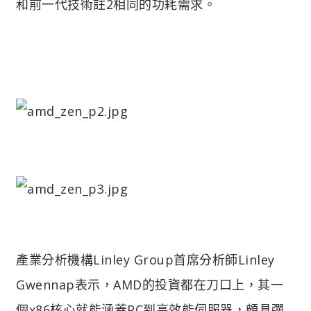
和前一代技術註2相同的功耗需求。
產業分析機構Linley Group首席分析師Linley
Gwennap表示，AMD的投資都在刀口上，其一
個x86核心就能涵蓋PC到高效能伺服器，頗具彈