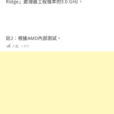
Ridge」處理器工程樣本的3.0 GHz。
註2：根據AMD內部測試。
人氣:
1,972