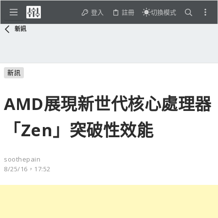
登入
註冊
切換模式
新訊
新訊
AMD展現新世代核心處理器
「Zen」突破性效能
soothepain
8/25/16，17:52