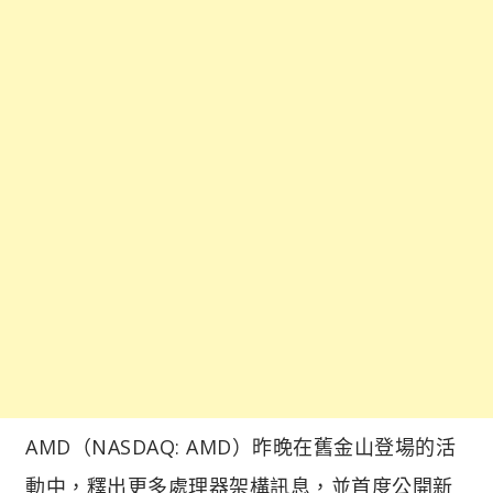
AMD（NASDAQ: AMD）昨晚在舊金山登場的活
動中，釋出更多處理器架構訊息，並首度公開新