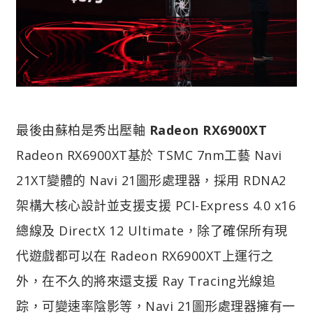
最後由蘇柏是秀出壓軸
Radeon RX6900XT
Radeon RX6900XT基於 TSMC 7nm工藝 Navi
21XT變體的 Navi 21圖形處理器，採用 RDNA2
架構大核心設計並支援支援 PCI-Express 4.0 x16
總線及 DirectX 12 Ultimate，除了確保所有現
代遊戲都可以在 Radeon RX6900XT上運行之
外，在不久的將來還支援 Ray Tracing光線追
踪，可變速率陰影等，Navi 21圖形處理器擁有一