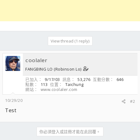
View thread (1 reply)
coolaler
FANGBING LO (Robinson Lo)
已加入
9/17/03
訊息
53,276
互動分數
646
點數
113
位置
Taichung
網站
www.coolaler.com
10/29/20
#2
Test
你必須登入或註冊才能在此回覆。