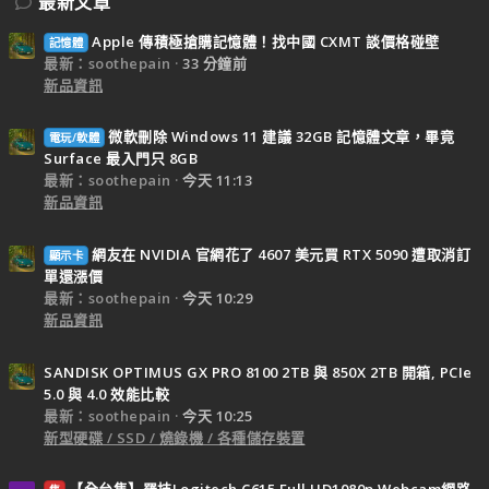
最新文章
Apple 傳積極搶購記憶體！找中國 CXMT 談價格碰壁
記憶體
最新：soothepain
33 分鐘前
新品資訊
微軟刪除 Windows 11 建議 32GB 記憶體文章，畢竟
電玩/軟體
Surface 最入門只 8GB
最新：soothepain
今天 11:13
新品資訊
網友在 NVIDIA 官網花了 4607 美元買 RTX 5090 遭取消訂
顯示卡
單還漲價
最新：soothepain
今天 10:29
新品資訊
SANDISK OPTIMUS GX PRO 8100 2TB 與 850X 2TB 開箱, PCIe
5.0 與 4.0 效能比較
最新：soothepain
今天 10:25
新型硬碟 / SSD / 燒錄機 / 各種儲存裝置