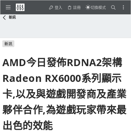
登入
註冊
切換模式
新訊
新訊
AMD今日發佈RDNA2架構
Radeon RX6000系列顯示
卡,以及與遊戲開發商及產業
夥伴合作,為遊戲玩家帶來最
出色的效能