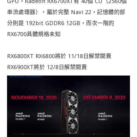
GPU，Radeon RX6700XT有 40個 CU（2560個
串流處理器），屬於完整 Navi 22，記憶體的部
分則是 192bit GDDR6 12GB，而次一階的
RX6700具體規格未知
RX6800XT RX6800將於 11/18日解禁開賣
RX6900XT將於 12/8日解禁開賣