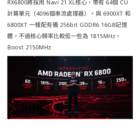
RX6800將採用 Navi 21 XL核心，帶有 64個 CU
計算單元（4096個串流處理器）。與 6900XT 和
6800XT 一樣配有備 256bit GDDR6 16GB記憶
體。不過核心頻率比較低一些為 1815MHz，
Boost 2150MHz