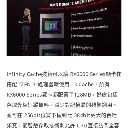
Infinity Cache技術可以讓 RX6000 Series顯卡在
搭配 “ZEN 3"處理器時使用 L3 Cache，所有
RX6000 Series顯卡都配置了128MB，好處包括
存取光線追蹤資料、減少對記憶體的頻繁調用、
並可在 256bit位寬下做到比 384bit更大的吞吐
頻寬，而智慧存取技術則允許 CPU直接訪問全容