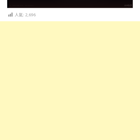
人氣:
2,696