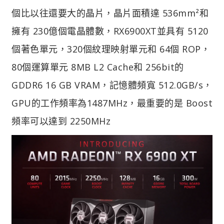
個比以往還要大的晶片，晶片面積達 536mm²和
擁有 230億個電晶體數，RX6900XT並具有 5120
個著色單元，320個紋理映射單元和 64個 ROP，
80個運算單元 8MB L2 Cache和 256bit的
GDDR6 16 GB VRAM，記憶體頻寬 512.0GB/s，
GPU的工作頻率為1487MHz，最重要的是 Boost
頻率可以達到 2250MHz