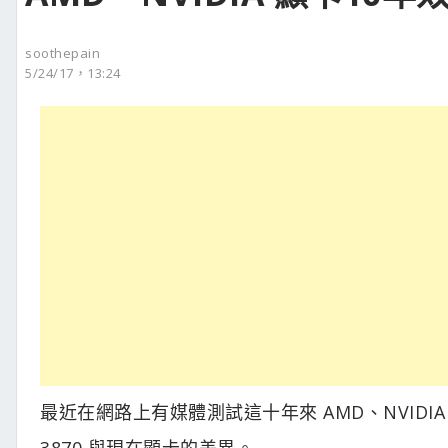
soothepain
5/24/17，13:24
最近在網路上有媒體測試這十年來 AMD、NVIDIA
3870 與現在顯卡的差異。