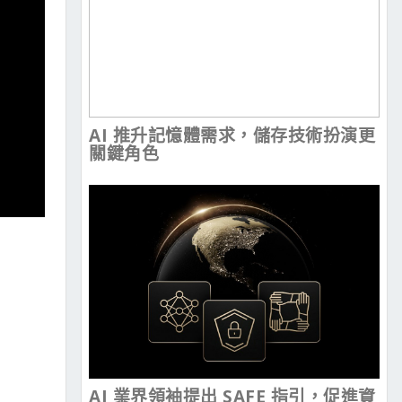
AI 推升記憶體需求，儲存技術扮演更
關鍵角色
AI 業界領袖提出 SAFE 指引，促進資