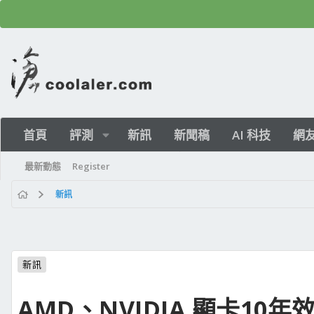
首頁
評測
新訊
新聞稿
AI 科技
網
最新動態
Register
新訊
新訊
AMD、NVIDIA 顯卡10