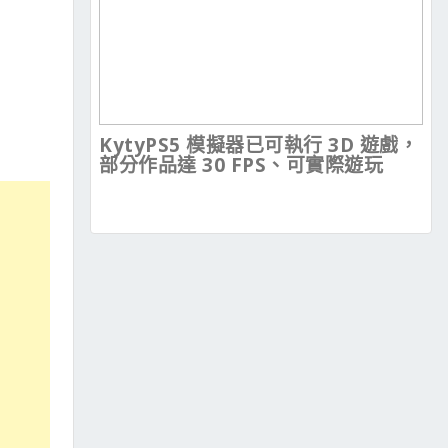
KytyPS5 模擬器已可執行 3D 遊戲，
部分作品達 30 FPS、可實際遊玩