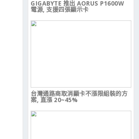
GIGABYTE 推出 AORUS P1600W
電源, 支援四張顯示卡
台灣通路商取消顯卡不漲限組裝的方
案, 直漲 20~45%