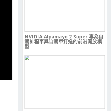
NVIDIA Alpamayo 2 Super 專為自
駕計程車與自駕車打造的前沿開放模
型