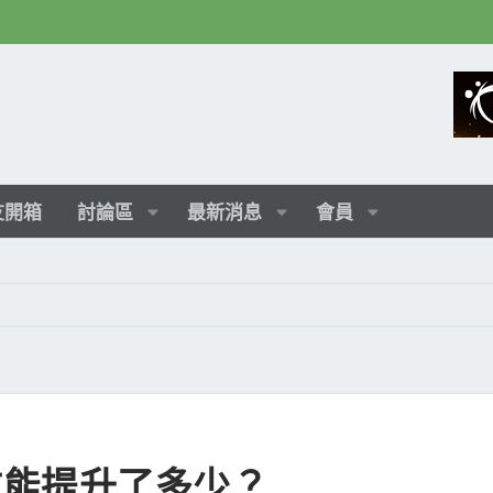
友開箱
討論區
最新消息
會員
年效能提升了多少？