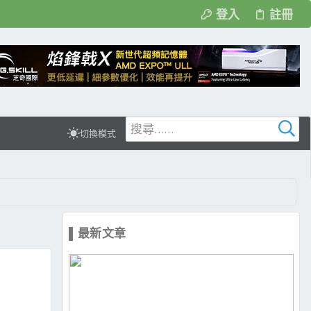
登入
註冊
切換模式
▌最新文章