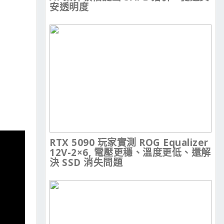
安透明度
RTX 5090 玩家實測 ROG Equalizer
12V-2×6, 電壓更穩、溫度更低、還解
決 SSD 消失問題