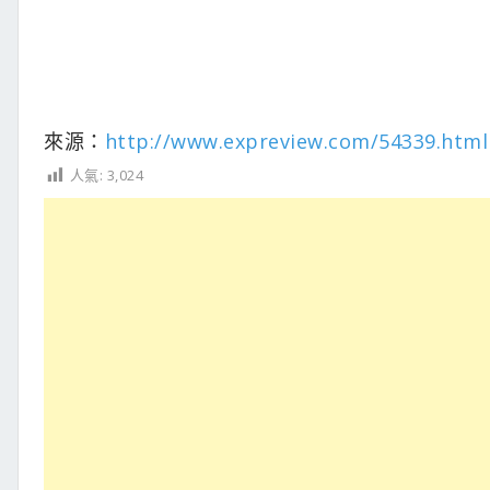
來源：
http://www.expreview.com/54339.html
人氣:
3,024