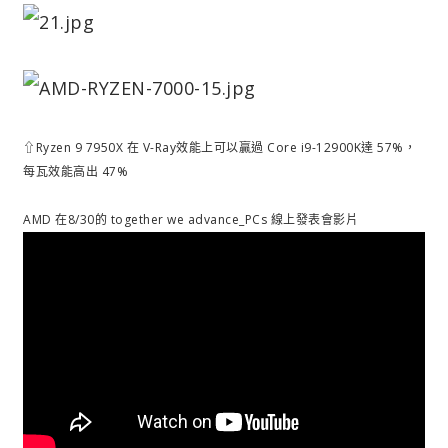
⇧Ryzen 9 7950X 在 V-Ray效能上可以贏過 Core i9-12900K達 57%，
每瓦效能高出 47%
AMD 在8/30的 together we advance_PCs 線上發表會影片