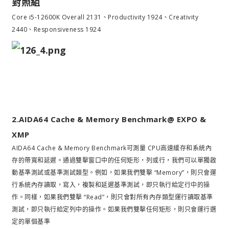
對照組
Core i5-12600K Overall 2131、Productivity 1924、Creativity
2440、Responsiveness 1924
2.AIDA64 Cache & Memory Benchmark@ EXPO &
XMP
AIDA64 Cache & Memory Benchmark可測量 CPU高速緩存和系統內
存的帶寬和延遲。通過雙擊窗口中的任何矩形，列或行，我們可以單獨啟
動基準測試或基準測試類型。例如，如果我們雙擊 “Memory”，則只會運
行系統內存讀取，寫入，複製和延遲基準測試，即只執行給定行中的操
作。同樣，如果我們雙擊 “Read”，則只會對所有內存類型運行讀取基準
測試，即只執行給定列中的操作。如果我們雙擊任何矩形，則只會運行選
定的單個基準