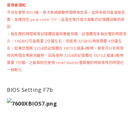
使用者須知:
平台在更新 BIOS後，首次系統啟動時間將會加長，此時系統可能會無反
應，並維持在 post code “15”，這是在執行首次啟動的記憶體訓練的原
因
，無反應的時間將視記憶體容量與數量有關，記憶體愈多無反應的時間愈
久，16GBX2可能需要 2分鐘左右，而使用 32GBX2時就需要 4分鐘左
右，如果您想將 32GB的記憶體在 X670上插滿4根時，那就可以利用等
待的時間去煮碗泡麵吧，因為使用
32GB的記憶體在 X670上插滿4根時
需要 7分鐘，
之後每回在使用 reset button重開機的時候等待的時間也
一樣較久
BIOS Setting F7b