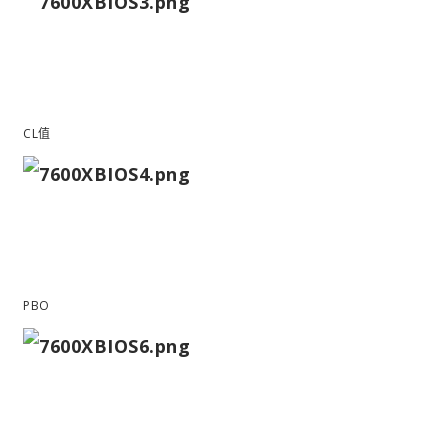
CL值
PBO