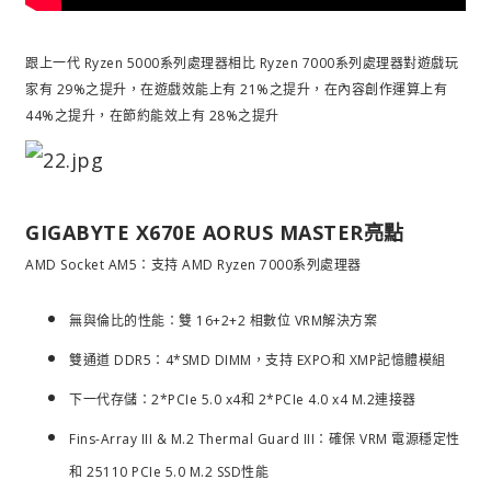
跟上一代 Ryzen 5000系列處理器相比 Ryzen 7000系列處理器對遊戲玩
家有 29%之提升，在遊戲效能上有 21%之提升，在內容創作運算上有
44%之提升，在節約能效上有 28%之提升
GIGABYTE X670E AORUS MASTER亮點
AMD Socket AM5：支持 AMD Ryzen 7000系列處理器
無與倫比的性能：雙 16+2+2 相數位 VRM解決方案
雙通道 DDR5：4*SMD DIMM，支持 EXPO和 XMP記憶體模組
下一代存儲：2*PCIe 5.0 x4和 2*PCIe 4.0 x4 M.2連接器
Fins-Array III & M.2 Thermal Guard III：確保 VRM 電源穩定性
和 25110 PCIe 5.0 M.2 SSD性能