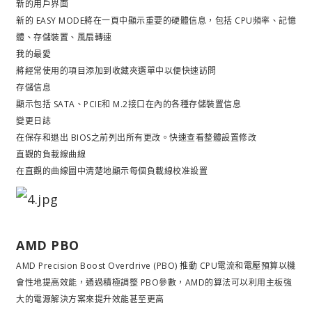
新的用戶界面
新的 EASY MODE將在一頁中顯示重要的硬體信息，包括 CPU頻率、記憶
體、存儲裝置、風扇轉速
我的最愛
將經常使用的項目添加到收藏夾選單中以便快速訪問
存儲信息
顯示包括 SATA、PCIE和 M.2接口在內的各種存儲裝置信息
變更日誌
在保存和退出 BIOS之前列出所有更改。快速查看整體設置修改
直觀的負載線曲線
在直觀的曲線圖中清楚地顯示每個負載線校准設置
AMD PBO
AMD Precision Boost Overdrive (PBO) 推動 CPU電流和電壓預算以機
會性地提高效能，通過積極調整 PBO參數，AMD的算法可以利用主板強
大的電源解決方案來提升效能甚至更高