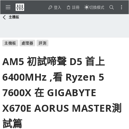
登入
註冊
切換模式
主機板
主機板
處理器
評測
AM5 初試啼聲 D5 首上
6400MHz ,看 Ryzen 5
7600X 在 GIGABYTE
X670E AORUS MASTER測
試篇