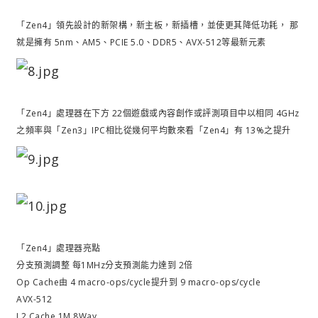
「Zen4」領先設計的新架構，新主板，新插槽，並使更其降低功耗， 那
就是擁有 5nm、AM5、PCIE 5.0、DDR5、AVX-512等最新元素
「Zen4」處理器在下方 22個遊戲或內容創作或評測項目中以相同 4GHz
之頻率與「Zen3」IPC相比從幾何平均數來看「Zen4」有 13%之提升
「Zen4」處理器亮點
分支預測調整 每1MHz分支預測能力達到 2倍
Op Cache由 4 macro-ops/cycle提升到 9 macro-ops/cycle
AVX-512
L2 Cache 1M 8Way