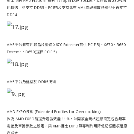
新上市的 AM5 Platform擁有 1718pin LGA Socket，支持最高 230W功
耗傳送，並支持 DDR5、PCIE5及支持舊有 AM4處理器散熱器但不再支持
DDR4
AM5平台將有四款晶片型號 X670 Extreme(提供 PCIE 5)、X670、B650
Extreme、B650(提供 PCIE 5)
AM5平台乃建構於 DDR5技術
AMD EXPO技術 (Extended Profiles for Overclocking)
因為 AMD EXPO能提升遊戲效能 11%，並開放全規格超頻設定包含頻率
電壓及單獨參數之設定，與 XMP相比 EXPO無專利許可降低記憶體模組廠
商成本