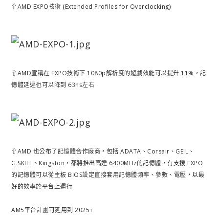
⇧AMD EXPO技術 (Extended Profiles for Overclocking)
⇧AMD宣稱在 EXPO技術下 1080p解析度的遊戲效能可以提升 11%，記
憶體延遲也可以降到 63ns左右
⇧AMD 也公布了記憶體合作廠商，包括 ADATA、Corsair、GEIL、
G.SKILL、Kingston，都將推出高達 6400MHz的記憶體，有支援 EXPO
的記憶體可以從主板 BIOS設定直接套用記憶體頻率、參數、電壓，以最
好的效率於平台上運行
AM5平台計畫可延用到 2025+