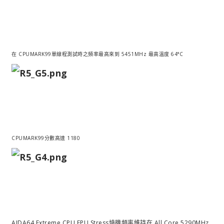
在 CPUMARK99單線程測試時之頻率最高來到 5451MHz 最高溫度 64°C
CPUMARK99分數高達 1180
AIDA64 Extreme CPU FPU Stress燒機頻率維持在 All Core 5290MHz