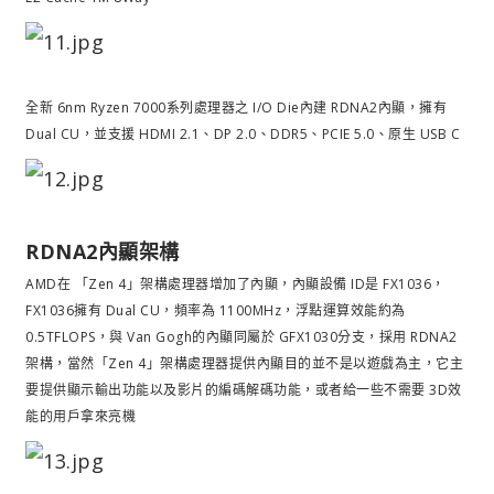
全新 6nm Ryzen 7000系列處理器之 I/O Die內建 RDNA2內顯，擁有
Dual CU，並支援 HDMI 2.1、DP 2.0、DDR5、PCIE 5.0、原生 USB C
RDNA2內顯架構
AMD在 「Zen 4」架構處理器增加了內顯，內顯設備 ID是 FX1036，
FX1036擁有 Dual CU，頻率為 1100MHz，浮點運算效能約為
0.5TFLOPS，與 Van Gogh的內顯同屬於 GFX1030分支，採用 RDNA2
架構，當然「Zen 4」架構處理器提供內顯目的並不是以遊戲為主，它主
要提供顯示輸出功能以及影片的編碼解碼功能，或者給一些不需要 3D效
能的用戶拿來亮機