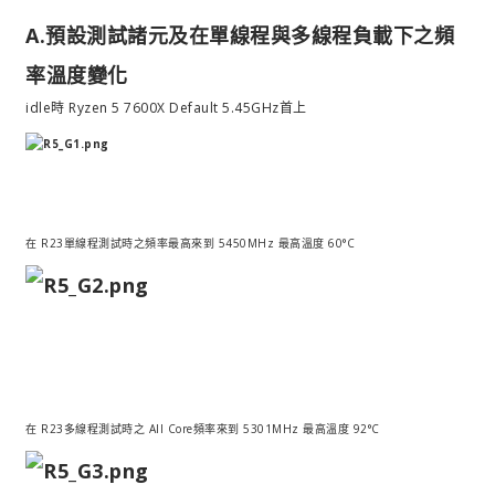
A.預設測試諸元及在單線程與多線程負載下之頻
率溫度變化
idle時 Ryzen 5 7600X Default 5.45GHz首上
在 R23單線程測試時之頻率最高來到 5450MHz 最高溫度 60°C
在 R23多線程測試時之 All Core頻率來到 5301MHz 最高溫度 92°C