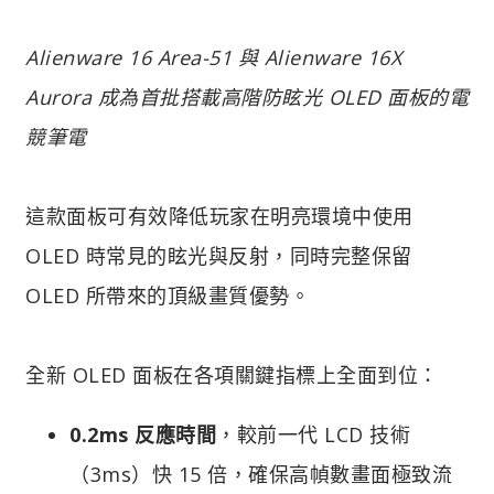
Alienware 16 Area-51 與 Alienware 16X
Aurora 成為首批搭載高階防眩光 OLED 面板的電
競筆電
這款面板可有效降低玩家在明亮環境中使用
OLED 時常見的眩光與反射，同時完整保留
OLED 所帶來的頂級畫質優勢。
全新 OLED 面板在各項關鍵指標上全面到位：
0.2ms 反應時間
，較前一代 LCD 技術
（3ms）快 15 倍，確保高幀數畫面極致流