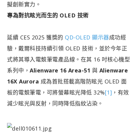
擬創新實力。
專為對抗眩光而生的 OLED 技術
延續 CES 2025 獲獎的
QD-OLED 顯示器
成功經
驗，戴爾科技持續引領 OLED 技術，並於今年正
式將其導入電競筆電產品線。在其 16 吋核心機型
系列中，
Alienware 16 Area-51
與
Alienware
16X Aurora
成為首批搭載高階防眩光 OLED 面
板的電競筆電，可將螢幕眩光降低 32%
[1]
，有效
減少眩光與反射，同時降低指紋沾染。