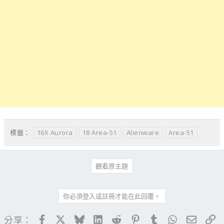
16X Aurora
18 Area-51
Alienware
Area-51
標籤：
觀看原主題
你必須登入或註冊才能在此回覆。
Facebook
X
Bluesky
LinkedIn
Reddit
Pinterest
Tumblr
WhatsApp
電子郵
連
分享：