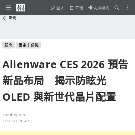
登入
註冊
切換模式
新聞
新聞
筆電｜桌機
Alienware CES 2026 預告
新品布局 揭示防眩光
OLED 與新世代晶片配置
soothepain
1/6/26，20:47