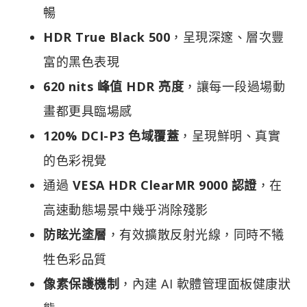
暢
HDR True Black 500
，呈現深邃、層次豐
富的黑色表現
620 nits 峰值 HDR 亮度
，讓每一段過場動
畫都更具臨場感
120% DCI-P3 色域覆蓋
，呈現鮮明、真實
的色彩視覺
通過
VESA HDR ClearMR 9000 認證
，在
高速動態場景中幾乎消除殘影
防眩光塗層
，有效擴散反射光線，同時不犧
牲色彩品質
像素保護機制
，內建 AI 軟體管理面板健康狀