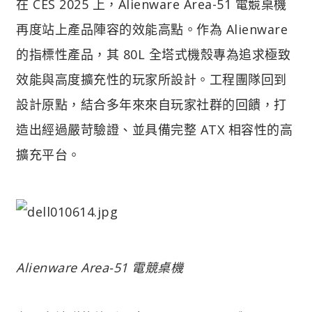
在 CES 2025 上，Alienware Area-51 電競桌機
再度站上產品陣容的效能高點。作為 Alienware
的指標性產品，其 80L 全塔式機殼專為追求極致
效能與高度擴充性的玩家所設計。工程團隊回到
設計原點，結合多年來來自玩家社群的回饋，打
造出經過嚴苛驗證、並具備完整 ATX 相容性的高
擴充平台。
Alienware Area-51 電競桌機