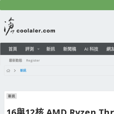
首頁
評測
新訊
新聞稿
AI 科技
網
最新動態
Register
新訊
新訊
16與12核 AMD Ryzen T