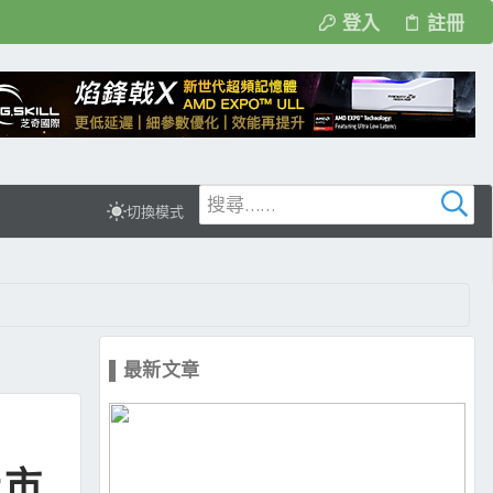
登入
註冊
切換模式
▌最新文章
上市