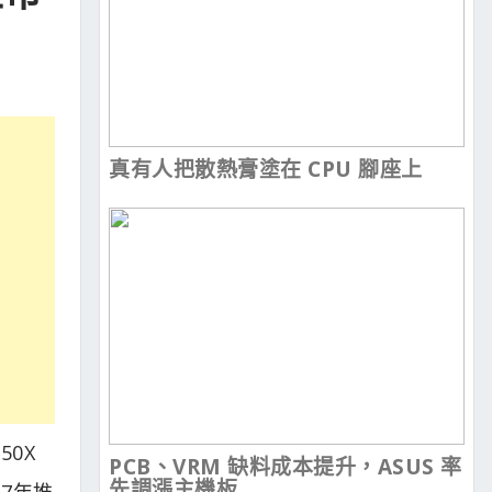
真有人把散熱膏塗在 CPU 腳座上
50X
PCB、VRM 缺料成本提升，ASUS 率
先調漲主機板
17年推