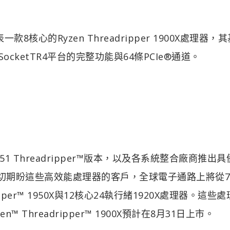
核心的Ryzen Threadripper 1900X處理器，
 SocketTR4平台的完整功能與64條PCIe®通道。
 Area-51 Threadripper™版本，以及各系統整合廠商推出
切期盼這些高效能處理器的客戶，全球電子通路上將從7
ipper™ 1950X與12核心24執行緒1920X處理器。這些
 Threadripper™ 1900X預計在8月31日上市。