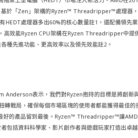
「Zen」架構的Ryzen™ Threadripper™處理器
HEDT處理器多出60%的核心數量註1，還配備領先
Ryzen CPU架構在Ryzen Threadripper中
供各種先進功能、更高效率以及領先效能註2。
 Anderson表示，我們對Ryzen抱持的目標是將創新
處理器扭轉戰局，確保每個市場區塊的使用者都能獲得最佳的
產品留到最後。Ryzen™ Threadripper™讓AM
費者包括資料科學家、影片創作者與遊戲玩家打造出卓越