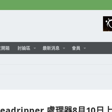
友開箱
討論區
最新消息
會員
hreadripper 處理器8月10日