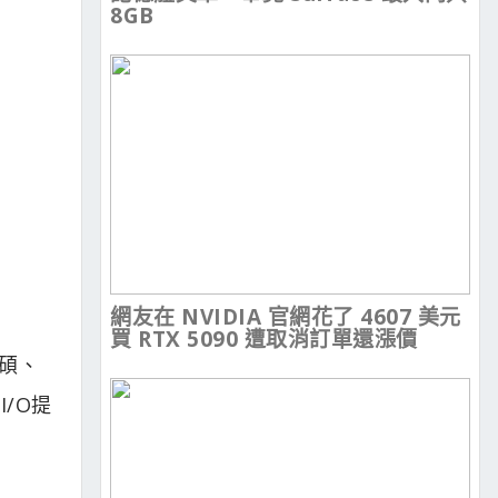
8GB
網友在 NVIDIA 官網花了 4607 美元
買 RTX 5090 遭取消訂單還漲價
華碩、
/O提