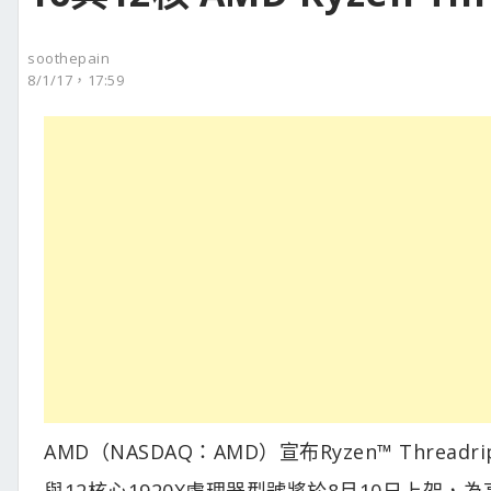
soothepain
8/1/17，17:59
AMD（NASDAQ：AMD）宣布Ryzen™ Threadrip
與12核心1920X處理器型號將於8月10日上架，