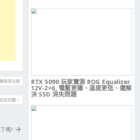
RTX 5090 玩家實測 ROG Equalizer
觀看原主題
12V-2×6, 電壓更穩、溫度更低、還解
決 SSD 消失問題
在此回覆。
 了嗎?