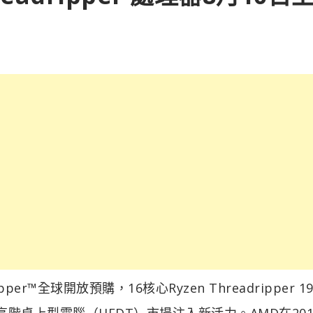
per™全球開放預購，16核心Ryzen Threadripper 19
為高階桌上型電腦（HEDT）市場注入新活力。AMD在20