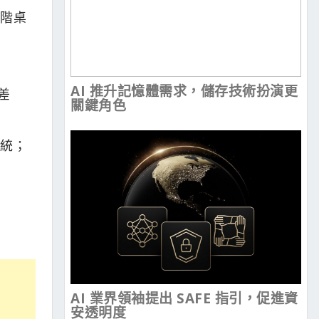
高階桌
AI 推升記憶體需求，儲存技術扮演更
差
關鍵角色
系統；
AI 業界領袖提出 SAFE 指引，促進資
安透明度