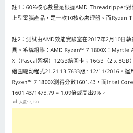
註1：60%核心數量是根據AMD Threadripper
上型電腦產品，是一款10核心處理器。而Ryzen Thr
註2：測試由AMD效能實驗室在2017年2月10
異。系統組態：AMD Ryzen™ 7 1800X：Myrtle 
X（Pascal架構）12GB繪圖卡；16GB（2 x 8GB
繪圖驅動程式21.21.13.7633版:: 12/11/201
Ryzen™ 7 1800X測得分數1601.43，而Intel Co
1601.43/1473.79 = 1.09倍或高出9%。
人氣:
2,393