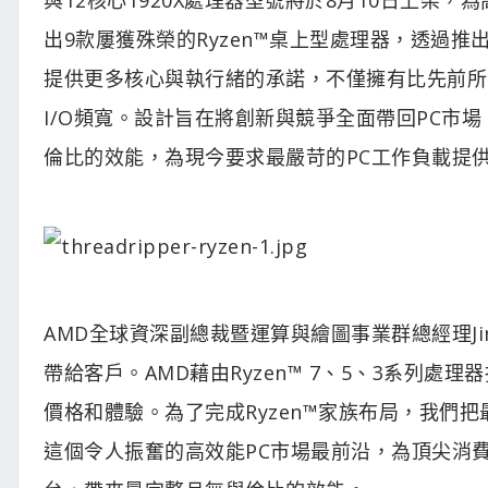
出9款屢獲殊榮的Ryzen™桌上型處理器，透過推出基於
提供更多核心與執行緒的承諾，不僅擁有比先前所有
I/O頻寬。設計旨在將創新與競爭全面帶回PC市場，高效能
倫比的效能，為現今要求最嚴苛的PC工作負載提
AMD全球資深副總裁暨運算與繪圖事業群總經理Jim
帶給客戶。AMD藉由Ryzen™ 7、5、3系列
價格和體驗。為了完成Ryzen™家族布局，我們把最好的
這個令人振奮的高效能PC市場最前沿，為頂尖消