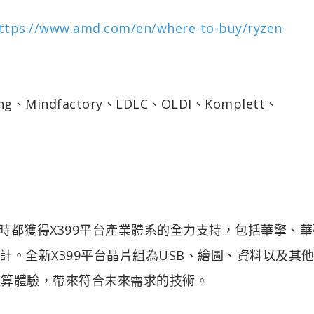
ttps://www.amd.com/en/where-to-buy/ryzen-
ing、Mindfactory、LDLC、OLDI、Komplett、
理器在推出時都獲得X399平台產業體系的全力支持，包括華擎、
。全新X399平台晶片組為USB、繪圖、資料以及其他I
運算體驗，帶來符合未來需求的技術。