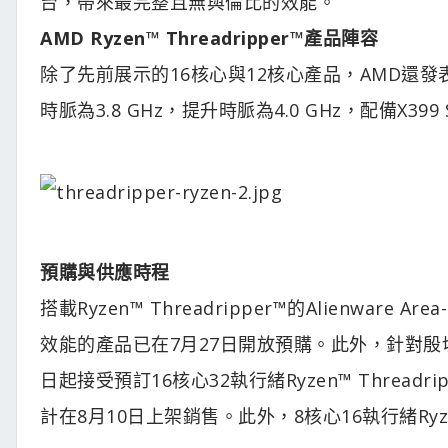
台，帶來最完整且無與倫比的效能。
AMD Ryzen™ Threadripper™產品陣容
除了先前展示的16核心與12核心產品，AMD還發表一款8
時脈為3.8 GHz，提升時脈為4.0 GHz，配備X399
預購與供應時程
搭載Ryzen™ Threadripper™的Alienware
效能的產品已在7月27日開放預購。此外，針對殷
日起接受預訂16核心32執行緒Ryzen™ Threadr
計在8月10日上架銷售。此外，8核心16執行緒Ryzen™