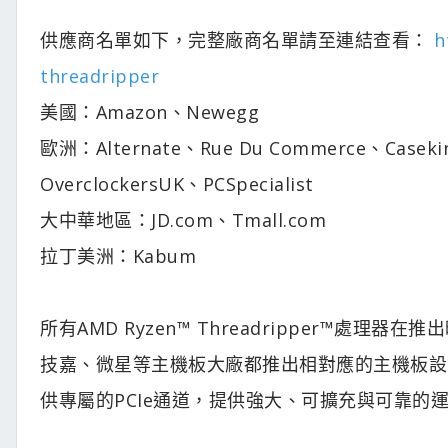
供應商名單如下，完整廠商名單請至連結查看：
h
threadripper
美國：Amazon、Newegg
歐洲：Alternate、Rue Du Commerce、Casek
OverclockersUK、PCSpecialist
大中華地區：JD.com、Tmall.com
拉丁美洲：Kabum
所有AMD Ryzen™ Threadripper™處
技嘉、微星等主機板大廠都推出相對應的主機板設計
供專屬的PCIe通道，提供強大、可擴充與可靠的