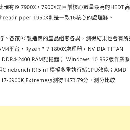
對比現有i9 7900X，7900X是目前核心數量最高的HEDT
eadripper 1950X則是一款16核心的處理器。
日執行。各家PC製造商的產品組態各異，測得結果也會有所
AM4平台，Ryzen™ 7 1800X處理器，NVIDIA TITAN
）DDR4-2400 RAM記憶體； Windows 10 RS2版作業
6。運用Cinebench R15 nT模擬多重執行緒CPU效能；AMD
re i7-6900K Extreme版測得1473.79分，測分比較