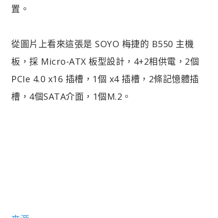
置。
從圖片上看來這張是 SOYO 梅捷的 B550 主機
板，採 Micro-ATX 板型設計，4+2相供電，2個
PCIe 4.0 x16 插槽，1個 x4 插槽，2條記憶體插
槽，4個SATA介面，1個M.2。