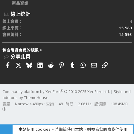
新品資訊
線上統計
線上會員
4
線上來賓
15,589
會員總計
15,593
包含隱身會員的總數。
分享此頁
Facebook
X
Bluesky
LinkedIn
Reddit
Pinterest
Tumblr
WhatsApp
電子郵件
連結
®
Community platform by XenForo
© 2010-2025 XenForo Ltd.
|
Style and
add-ons by ThemeHouse
寬度
查詢
48
時間
2.0611s
記憶體
108.49MB
本站使用 cookies。若繼續使用本站，則視為您同意我們使用