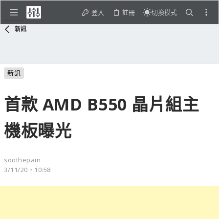
登入
註冊
切換模式
新訊
新訊
首款 AMD B550 晶片組主
機板曝光
soothepain
3/11/20，10:58