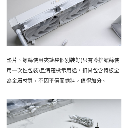
墊片、螺絲使用夾鏈袋個別裝好(只有冷排螺絲使
用一次性包裝)且清楚標示用途，扣具包含背板全
為金屬材質，不因平價而偷料，值得加分。