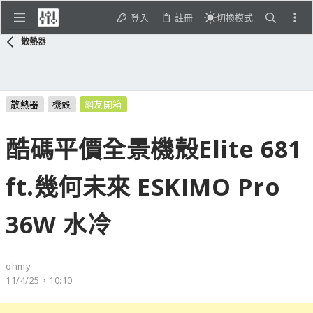
登入
註冊
切換模式
散熱器
散熱器
機殼
網友開箱
酷碼平價全景機殼Elite 681
ft.幾何未來 ESKIMO Pro
36W 水冷
ohmy
11/4/25，10:10