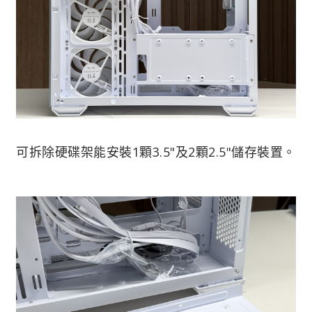
可拆除硬碟架能安裝1顆3.5"及2顆2.5"儲存裝置。