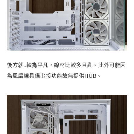
後方就..較為平凡，線材比較多且亂。此外可能因
為風扇線具備串接功能故無提供HUB。