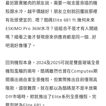
最近跟賣豬肉的朋友說，需要一咖支援背插的機
殼跟水冷，越平價越好！朋友立刻就回覆說那裡
有批很便宜的…嗯？酷碼Elite 681 ft.幾何未來
ESKIMO Pro 36W水冷？這組合不是才有人開過
嗎？細看之後才發現原來供應商都是同一個…好
吧我好像懂了。
回到機殼本身，2024及2025可說是雙面玻璃全景
機殼濫觴的兩年，酷碼雖然也曾在Computex期
間展出過自家全景機殼，但實際推出目前僅限高
階款，還很難買。就在都以為酷碼是不是半放棄
DIY市場時，欸就推出了Elite系列全景機殼，完
整型號為Elite 681。