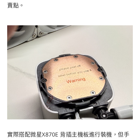
賣點。
實際搭配微星X870E 背插主機板進行裝機，但手