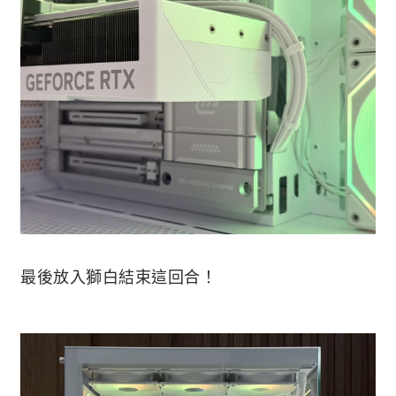
最後放入獅白結束這回合！