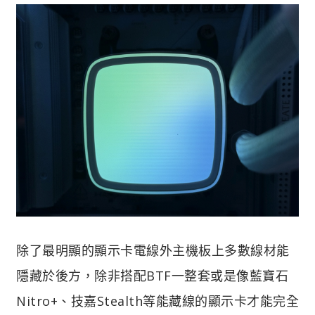
除了最明顯的顯示卡電線外主機板上多數線材能
隱藏於後方，除非搭配BTF一整套或是像藍寶石
Nitro+、技嘉Stealth等能藏線的顯示卡才能完全