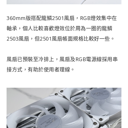
360mm版搭配龍鱗2501風扇，RGB燈效集中在
軸承，個人比較喜歡燈效位於周為一圈的龍鱗
2503風扇，但2501風扇帳面規格比較好一些。
風扇已預裝至冷排上，風扇及RGB電源線採用串
接方式，有助於使用者理線。