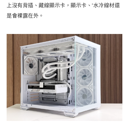
上沒有背插、藏線顯示卡，顯示卡、'水冷線材還
是會裸露在外。