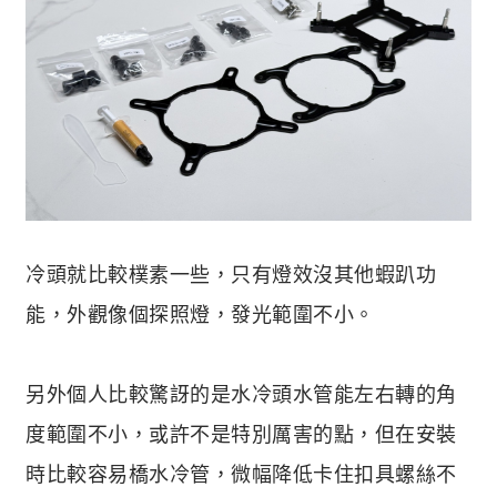
冷頭就比較樸素一些，只有燈效沒其他蝦趴功
能，外觀像個探照燈，發光範圍不小。
另外個人比較驚訝的是水冷頭水管能左右轉的角
度範圍不小，或許不是特別厲害的點，但在安裝
時比較容易橋水冷管，微幅降低卡住扣具螺絲不