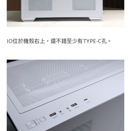
IO位於機殼右上，還不錯至少有TYPE-C孔。