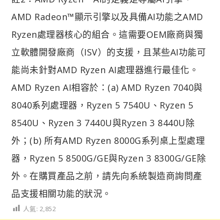
AMD Radeon™顯示引擎以及具備AI功能之AMD
Ryzen處理器核心的組合。這需要OEM廠商與獨
立軟體開發廠商（ISV）的支援，且某些AI功能可
能尚未針對AMD Ryzen AI處理器進行最佳化。
AMD Ryzen AI相容於：(a) AMD Ryzen 7040與
8040系列處理器，Ryzen 5 7540U、Ryzen 5
8540U、Ryzen 3 7440U與Ryzen 3 8440U除
外；(b) 所有AMD Ryzen 8000G系列桌上型處理
器，Ryzen 5 8500G/GE與Ryzen 3 8300G/GE除
外。在購買產品之前，請先向系統製造商詢問產
品支援相關功能的狀況。
人氣:
2,852