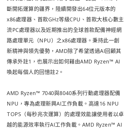
斷開拓運算的疆界，陸續開發出64位元版本的
x86處理器、首款GHz等級CPU、首款大核心數主
流PC處理器以及近期推出的全球首款配備神經網
路處理單元（NPU）之x86處理器。秉持此一創
新精神與領先優勢，AMD除了希望透過AI回顧其
傳承外註1，也展示出如何藉由AMD Ryzen™ AI
喚起每個人的回憶註2。
AMD Ryzen™ 7040與8040系列行動處理器配備
NPU，專為處理新興AI工作負載。高達16 NPU
TOPS（每秒兆次運算）的處理效能讓使用者以卓
越的能源效率執行AI工作負載。AMD Ryzen™ AI