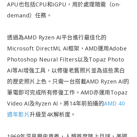
APU也包括CPU和iGPU，用於處理隨需（on-
demand）任務。
透過為AMD Ryzen AI平台進行最佳化的
Microsoft DirectML AI框架，AMD運用Adobe
Photoshop Neural Filters以及Topaz Photo
AI等AI增強工具，以修復老舊照片並為這些黑白
的歷史照片上色。只需一台搭載AMD Ryzen AI的
筆電即可完成所有修復工作。AMD亦運用Topaz
Video AI及Ryzen AI，將14年前拍攝的
AMD 40
週年影片
升級至4K解析度。
1969年深具歷史意義，人類首度踏上月球，美國