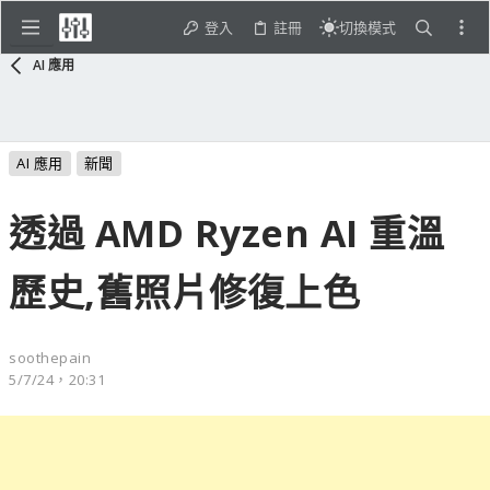
登入
註冊
切換模式
AI 應用
AI 應用
新聞
透過 AMD Ryzen AI 重溫
歷史,舊照片修復上色
soothepain
5/7/24，20:31