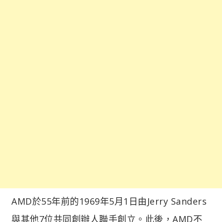
AMD於55年前的1969年5月1日由Jerry Sanders
與其他7位共同創辦人聯手創立。此後，AMD不