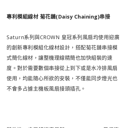
專利模組線材 菊花鏈(Daisy Chaining)串接
Saturn系列與CROWN 皇冠系列風扇均使用迎廣
的創新專利模組化線材設計，搭配菊花鏈串接模
式簡化線材，讓整機理線精簡也加快組裝的速
度。對於需要數個串接從上到下或是水冷排風扇
使用，均能隨心所欲的安裝，不僅能同步燈光也
不會多占據主機板風扇接頭插孔。