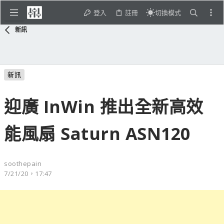
登入
註冊
切換模式
新訊
新訊
迎廣 InWin 推出全新高效
能風扇 Saturn ASN120
soothepain
7/21/20，17:47