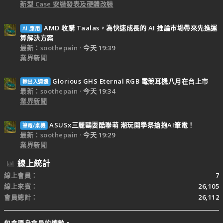
新型 Case 安裝發表及硬體改裝
AMD 收購 Taalas，為快速成長的 AI 推論市場帶來先進運
AI 應用
算解決方案
最新：soothepain
今天 19:39
業界新聞
Glorious GHS Eternal RGB 電競耳機八月在台上市
輸出入週邊
最新：soothepain
今天 19:34
業界新聞
ASUSx三麗鷗耍酷聯萌 潮玩開學祭搶抱AI筆電！
筆電/桌機
最新：soothepain
今天 19:29
業界新聞
線上統計
線上會員
7
線上來賓
26,105
會員總計
26,112
包含隱身會員的總數。