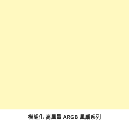
模組化 高風量 ARGB 風扇系列