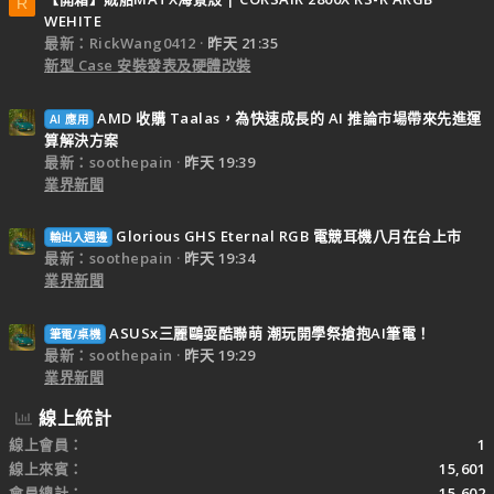
R
WEHITE
最新：RickWang0412
昨天 21:35
新型 Case 安裝發表及硬體改裝
AMD 收購 Taalas，為快速成長的 AI 推論市場帶來先進運
AI 應用
算解決方案
最新：soothepain
昨天 19:39
業界新聞
Glorious GHS Eternal RGB 電競耳機八月在台上市
輸出入週邊
最新：soothepain
昨天 19:34
業界新聞
ASUSx三麗鷗耍酷聯萌 潮玩開學祭搶抱AI筆電！
筆電/桌機
最新：soothepain
昨天 19:29
業界新聞
線上統計
線上會員
1
線上來賓
15,601
會員總計
15,602