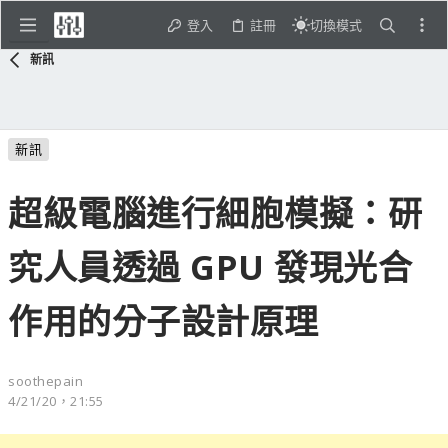
登入
註冊
切換模式
新訊
新訊
超級電腦進行細胞模擬：研
究人員透過 GPU 發現光合
作用的分子設計原理
soothepain
4/21/20，21:55