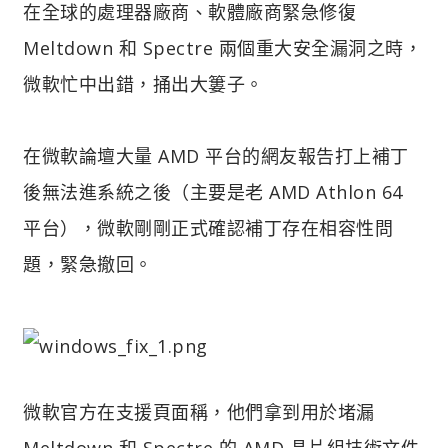
在全球的處理器廠商、軟體廠商緊急修復
Meltdown 和 Spectre 兩個重大安全漏洞之時，
微軟忙中出錯，捅出大簍子。
在微軟論壇大量 AMD 平台的網友報告打上補丁
後無法進系統之後（主要是老 AMD Athlon 64
平台），微軟剛剛正式確認補丁存在相容性問
題，緊急撤回。
微軟官方在支援頁面稱，他們拿到用於堵漏
Meltdown 和 Spectre 的 AMD 晶片組技術文件