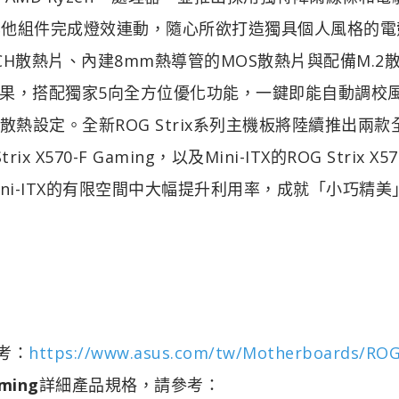
GB與其他組件完成燈效連動，隨心所欲打造獨具個人風格的
H散熱片、內建8mm熱導管的MOS散熱片與配備M.2
果，搭配獨家5向全方位優化功能，一鍵即能自動調校
熱設定。全新ROG Strix系列主機板將陸續推出兩款
ix X570-F Gaming，以及Mini-ITX的ROG Strix X570
ini-ITX的有限空間中大幅提升利用率，成就「小巧精美
考：
https://www.asus.com/tw/Motherboards/ROG
aming
詳細產品規格，請參考：