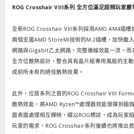
ROG Crosshair VIII系列 全方位滿足超頻玩家
全新ROG Crosshair VIII系列採用AMD A
兩個支援AMD StoreMI技術的M.2插槽，加快載入時間
網路與Gigabit乙太網路，完整連線效能一流
全方位散熱設計，整合具有晶片組專用風扇的主動式
成前所未有的絕佳散熱效果。
此外，位居系列之首的ROG Crosshair VIII For
散熱效能，將AMD Ryzen™處理器效能發揮
面表面處理相互輝映，綴以ROG標誌，成為玩家
玩家的需求，ROG Crosshair系列後續也將推出首款Min