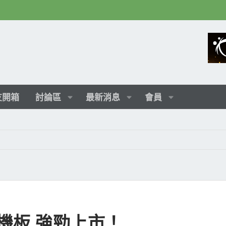
友開箱
討論區
最新消息
會員
主機板 強勁上市！