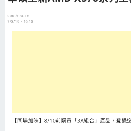
soothepain
7/8/19，16:18
【同場加映】8/10前購買「3A組合」產品，登錄送