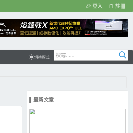
登入
註冊
切換模式
▌最新文章