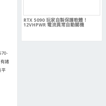
RTX 5090 玩家自製保護軟體！
12VHPWR 電流異常自動關機
70-
保有諸
美平