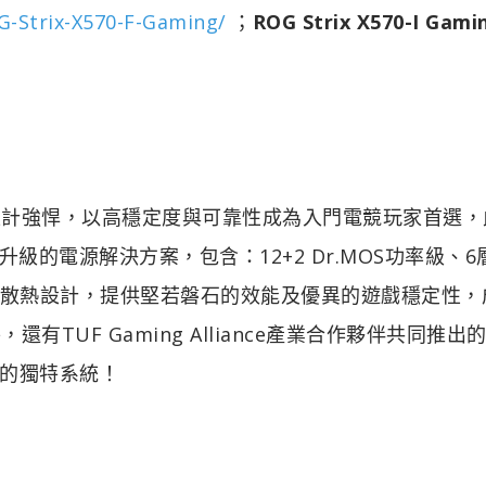
-Strix-X570-F-Gaming/
；
ROG Strix X570-I Gami
外觀設計強悍，以高穩定度與可靠性成為入門電競玩家首選，
Fi)具備升級的電源解決方案，包含：12+2 Dr.MOS功率級、6
配全方位的散熱設計，提供堅若磐石的效能及優異的遊戲穩定性
還有TUF Gaming Alliance產業合作夥伴共同推出
的獨特系統！