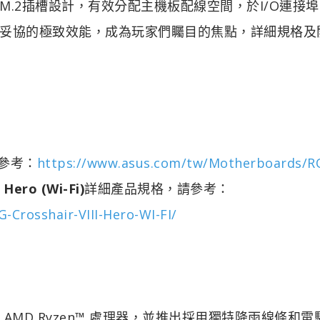
的M.2插槽設計，有效分配主機板配線空間，於I/O連接
妥協的極致效能，成為玩家們矚目的焦點，詳細規格及
參考：
https://www.asus.com/tw/Motherboards/R
 Hero (Wi-Fi)
詳細產品規格，請參考：
Crosshair-VIII-Hero-WI-FI/
 代 AMD Ryzen™ 處理器，並推出採用獨特降雨線條和