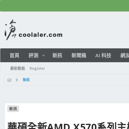
首頁
評測
新訊
新聞稿
AI 科技
網
最新動態
Register
新訊
新訊
華碩全新AMD X570系列