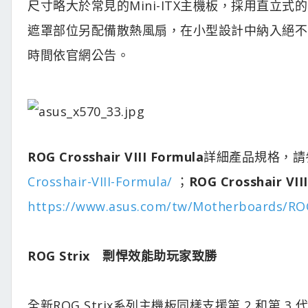
尺寸略大於常見的Mini-ITX主機板，採用直立式
遮罩部位另配備散熱風扇，在小型設計中納入絕不
時間依官網公告。
ROG Crosshair VIII Formula
詳細產品規格，請
Crosshair-VIII-Formula/
；
ROG Crosshair VIII
https://www.asus.com/tw/Motherboards/ROG-
ROG Strix
剽悍效能助玩家致勝
全新ROG Strix系列主機板同樣支援第 2 和第 3