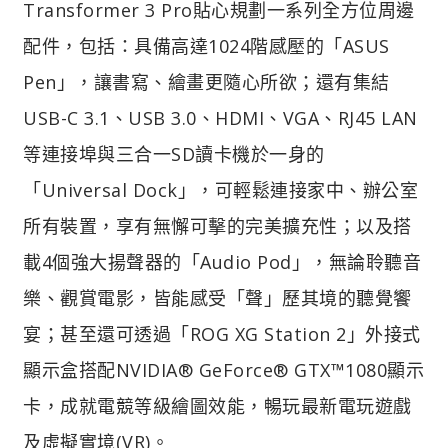
Transformer 3 Pro貼心規劃一系列全方位周邊
配件，包括：具備高達1024階感壓的「ASUS
Pen」，讓書寫、繪畫更隨心所欲；還有集結
USB-C 3.1、USB 3.0、HDMI、VGA、RJ45 LAN
等連接埠與三合一SD讀卡機於一身的
「Universal Dock」，可輕鬆連接家中、辦公室
所有裝置，享有無懈可擊的完美擴充性；以及搭
載4個強大揚聲器的「Audio Pod」，無論聆聽音
樂、觀賞電影，皆能感受「聲」歷其境的聽覺饗
宴；甚至還可透過「ROG XG Station 2」外接式
顯示盒搭配NVIDIA® GeForce® GTX™1080顯示
卡，成就電競等級繪圖效能，暢玩最新電玩遊戲
及虛擬實境(VR)。