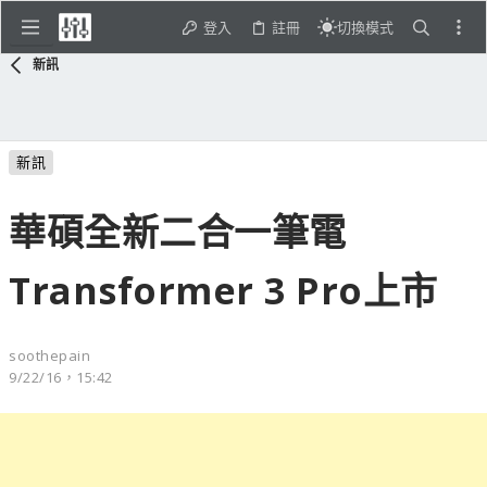
登入
註冊
切換模式
新訊
新訊
華碩全新二合一筆電
Transformer 3 Pro上市
soothepain
9/22/16，15:42