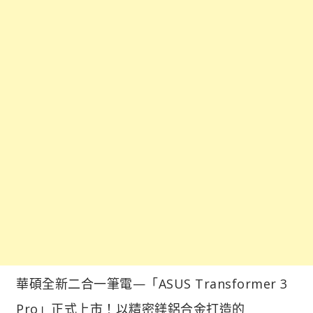
華碩全新二合一筆電—「ASUS Transformer 3
Pro」正式上市！以精密鎂鋁合金打造的