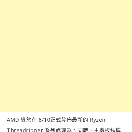
AMD 終於在 8/10正式發佈最新的 Ryzen
Threadripper 系列處理器。同時，主機板領導