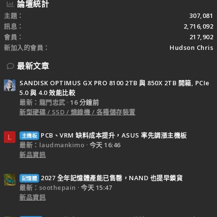
論壇統計
主題
307,081
訊息
2,716,092
會員
217,902
新加入的會員
Hudson Chris
最新文章
SANDISK OPTIMUS GX PRO 8100 2TB 與 850X 2TB 開箱, PCIe
5.0 與 4.0 效能比較
最新：龍門忠武
16 分鐘前
新型硬碟 / SSD / 燒錄機 / 各種儲存裝置
PCB、VRM 缺料成本提升，ASUS 率先調漲主機板
主機板
L
最新：laudmankimo
今天 16:46
新品資訊
2027 全年記憶體產能已售罄，NAND 也提早鎖貨
記憶體
最新：soothepain
今天 15:47
新品資訊