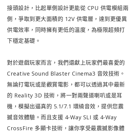
接頭設計，比起單側設計更能從 CPU 供電模組兩
側，爭取到更大面積的 12V 供電層，達到更優異
供電效率，同時擁有更低的溫度，為極限超頻打
下穩定基礎。
對於遊戲玩家而言，我們還獻上玩家們最喜愛的
Creative Sound Blaster Cinema3 音效技術。
無論打電玩或是觀賞電影，都可以透過其中最新
的 Reality 3D 技術，將一對兩聲道喇叭或是耳
機，模擬出逼真的 5.1/7.1 環繞音效，提供您震
撼音效體驗。而且支援 4-Way SLI 或 4-Way
CrossFire 多顯卡技術，讓你享受最震撼影像體