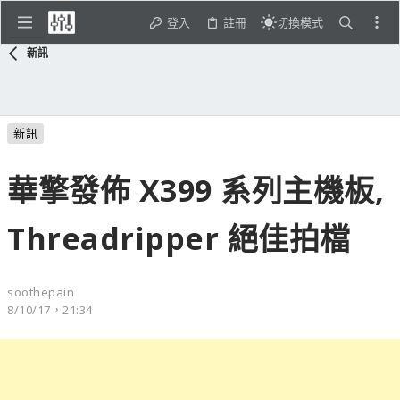
登入
註冊
切換模式
新訊
新訊
華擎發佈 X399 系列主機板,
Threadripper 絕佳拍檔
soothepain
8/10/17，21:34