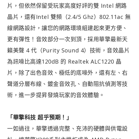
片，但依然保留受玩家高度好評的雙 Intel 網路
晶片，還有Intel 雙頻（2.4/5 Ghz）802.11ac 無
線網路設計，讓您的網路環境組建起來更方便、
更有彈性！音效部分一次到頂，採用華擎最新天
籟美聲 4 代（Purity Sound 4）技術，音效晶片
為訊噪比高達120dB 的 Realtek ALC1220 晶
片，除了出色音效、極低的底噪外，還有左、右
聲道分層布線、鍍金音效孔、自動阻抗偵測等技
術，進一步提昇發燒玩家的音效體驗。
「華擎科技 超乎預期！」
一如過往，華擎透過完整、充沛的硬體與供電設