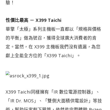
驗！
性價比最高 － X399 Taichi
華擎「太極」系列主機板一直都以「規格與價格
的平衡」做為號召，獲得全球廣大消費者的肯
定。當然，在 X399 主機板我們沒有遺漏，為您
獻上全能全方位的「X399 Taichi」。
X399 Taichi同樣擁有「IR 數位電源控制器」、
「IR Dr. MOS」、「雙側大面積供電設計」等技
術，幫助玩家剩下預算，依然能完整體驗 Ryzen