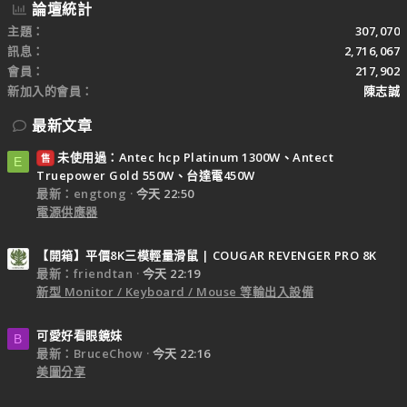
論壇統計
主題
307,070
訊息
2,716,067
會員
217,902
新加入的會員
陳志誠
最新文章
未使用過：Antec hcp Platinum 1300W、Antect
售
E
Truepower Gold 550W、台達電450W
最新：engtong
今天 22:50
電源供應器
【開箱】平價8K三模輕量滑鼠 | COUGAR REVENGER PRO 8K
最新：friendtan
今天 22:19
新型 Monitor / Keyboard / Mouse 等輸出入設備
可愛好看眼鏡妹
B
最新：BruceChow
今天 22:16
美圖分享