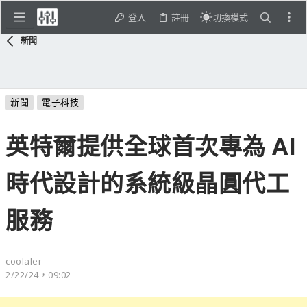
登入
註冊
切換模式
新聞
新聞
電子科技
英特爾提供全球首次專為 AI
時代設計的系統級晶圓代工
服務
coolaler
2/22/24，09:02