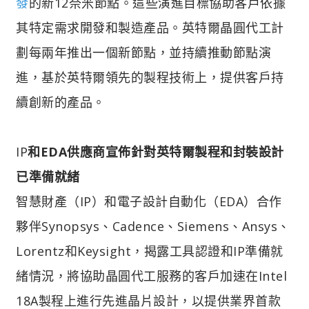
發
的新12奈米節點。這些演進目標協助客戶依據
其特定需求開發和製造產品。英特爾晶圓代工計
劃每兩年推出一個新節點，並持續推動節點演
進，基於英特爾領先的製程技術上，提供客戶持
續創新的產品。
IP
和EDA供應商宣佈針對英特爾製程和封裝設計
已準備就緒
智慧財產（IP）和電子設計自動化（EDA）合作
夥伴Synopsys、Cadence、Siemens、Ansys、
Lorentz和Keysight，揭露工具認證和IP準備就
緒情況，將協助晶圓代工服務的客戶加速在Intel
18A製程上進行先進晶片設計，以提供業界首款