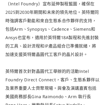
（Intel Foundry）宣布延伸製程藍圖，確保在
2025到2030年期間和未來的領先地位。英特爾同
時強調客戶動能和來自生態系合作夥伴的支持，
包括Arm、Synopsys、Cadence、Siemens和
Ansys也宣布，適用於英特爾18A製程和先進封裝
的工具、設計流程和IP產品組合已準備就緒，將
加速支援英特爾晶圓代工客戶的晶片設計。
英特爾首次針對晶圓代工舉辦的的活動Intel
Foundry Direct Connect，客戶、生態系夥伴以
及業界重要人士齊聚現場。與會及演講嘉賓包括
美國商務部長Gina Raimondo、Arm 執行長
Rene Haas、微軟執行長Satya Nadella、