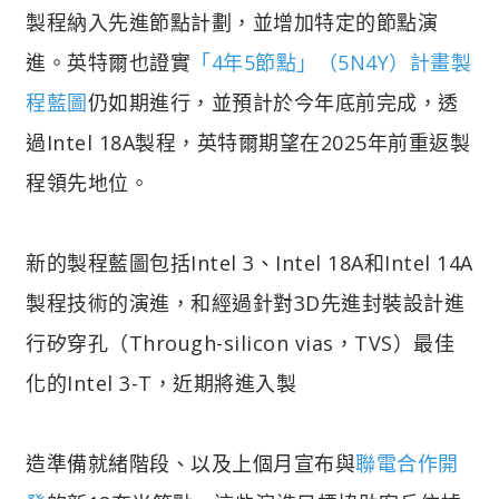
製程納入先進節點計劃，並增加特定的節點演
進。英特爾也證實
「4年5節點」（5N4Y）計畫製
程藍圖
仍如期進行，並預計於今年底前完成，透
過Intel 18A製程，英特爾期望在2025年前重返製
程領先地位。
新的製程藍圖包括Intel 3、Intel 18A和Intel 14A
製程技術的演進，和經過針對3D先進封裝設計進
行矽穿孔（Through-silicon vias，TVS）最佳
化的Intel 3-T，近期將進入製
造準備就緒階段、以及上個月宣布與
聯電合作開