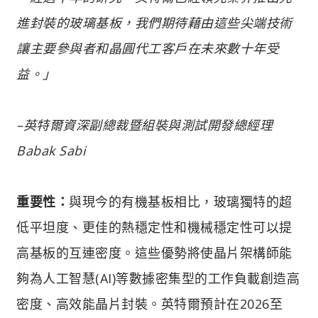
進封裝的玻璃基板，我們期待藉由這些尖端技術
讓主要參與者和晶圓代工客戶在未來數十年受
益。」
–英特爾資深副總裁暨組裝與測試開發總經理
Babak Sabi
重要性：
與現今的有機基板相比，玻璃獨特的超
低平坦度、更佳的熱穩定性和機械穩定性可以提
高基板的互連密度。這些優勢將使晶片架構師能
夠為人工智慧(AI)等數據密集型的工作負載創造高
密度、高效能晶片封裝。英特爾預計在2026至