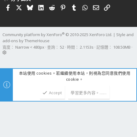
Facebook
X
Bluesky
LinkedIn
Reddit
Pinterest
Tumblr
WhatsApp
電子郵件
連結
®
Community platform by XenForo
© 2010-2025 XenForo Ltd.
|
Style and
add-ons by ThemeHouse
寬度
查詢
52
時間
2.1153s
記憶體
108.50MB
本站使用 cookies。若繼續使用本站，則視為您同意我們使用
cookie。
Accept
學習更多內容。……