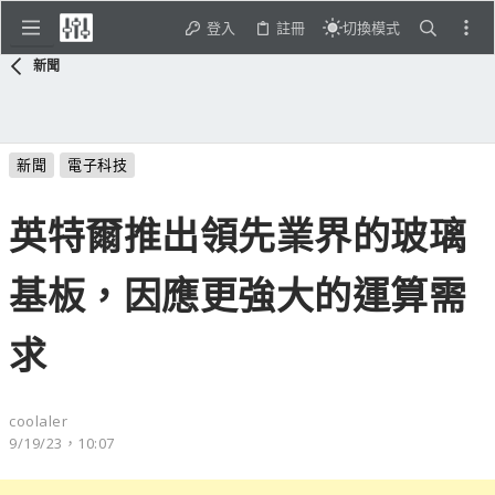
登入
註冊
切換模式
新聞
新聞
電子科技
英特爾推出領先業界的玻璃
基板，因應更強大的運算需
求
coolaler
9/19/23，10:07