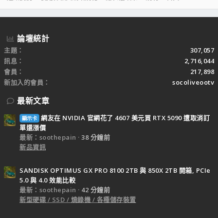
S
S
論壇統計
主題
307,057
訊息
2,716,044
會員
217,898
新加入的會員
socoliveootv
最新文章
網友在 NVIDIA 官網花了 4607 美元買 RTX 5090 遭取消訂
顯示卡
單還漲價
最新：soothepain
38 分鐘前
新品資訊
SANDISK OPTIMUS GX PRO 8100 2TB 與 850X 2TB 開箱, PCIe
5.0 與 4.0 效能比較
最新：soothepain
42 分鐘前
新型硬碟 / SSD / 燒錄機 / 各種儲存裝置