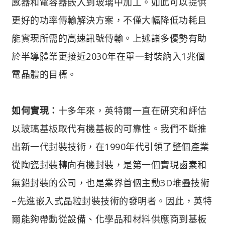
感器和電容器嵌入到玻璃中加工。如此可以提供
更好的功率傳輸解決方案，不僅大幅降低功耗且
能實現所需的高速訊號傳輸。上述諸多優勢有助
於半導體業更接近2030年在單一封裝納入1兆個
電晶體的目標。
如何實現：
十多年來，英特爾一直在研究和評估
以玻璃基板取代有機基板的可靠性。我們不斷推
出新一代封裝技術，在1990年代引領了整個產業
從陶瓷封裝轉向有機封裝，是第一個實現鹵素和
無鉛封裝的公司，也是業界首個主動3D堆疊技術
–先進嵌入式晶粒封裝技術的發明者。因此，英特
爾能夠帶動從設備、化學品和材料供應商到基板