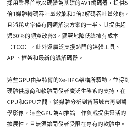
採用業界首款以硬體為基礎的AV1編碼器，提供5
倍1媒體轉碼吞吐量效能和2倍2解碼吞吐量效能，
且消耗功率僅有同類解決方案的一半。其提供超
過30％的頻寬改善3，顯著地降低總擁有成本
（TCO），此外還廣泛支援熱門的媒體工具、
API、框架和最新的編解碼器。
這些GPU由英特爾的Xe-HPG架構所驅動，並得到
硬體供應商和軟體開發者廣泛生態系的支持，在
CPU和GPU之間、從媒體分析到智慧城市再到醫
學影像，這些GPU為AI推論工作負載提供靈活的
擴展性，且無須讓開發者受限在專有的軟體中。