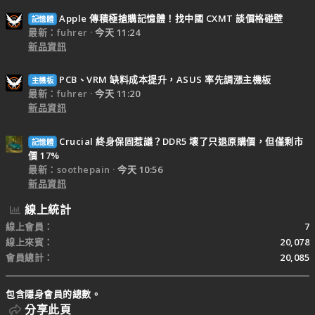
Apple 傳積極搶購記憶體！找中國 CXMT 談價格碰壁
記憶體
最新：fuhrer
今天 11:24
新品資訊
PCB、VRM 缺料成本提升，ASUS 率先調漲主機板
主機板
最新：fuhrer
今天 11:20
新品資訊
Crucial 終身保固惹議？DDR5 壞了只退原購價，但僅剩市
記憶體
價 17%
最新：soothepain
今天 10:56
新品資訊
線上統計
線上會員
7
線上來賓
20,078
會員總計
20,085
包含隱身會員的總數。
分享此頁