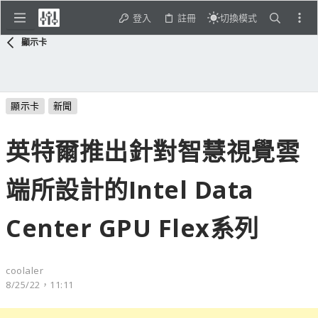
登入
註冊
切換模式
顯示卡
顯示卡
新聞
英特爾推出針對智慧視覺雲
端所設計的Intel Data
Center GPU Flex系列
coolaler
8/25/22，11:11