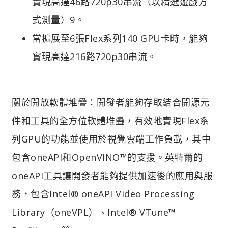
實現高達46路720p30串流（以精選遊戲方
式測量）9。
當擴展至6張Flex系列140 GPU卡時，能夠
實現高達216路720p30串流。
關於開放軟體堆疊：開發者能夠存取結合開源元
件和工具的全方位軟體堆疊，有效地實現Flex系
列GPU的功能並使用於視覺雲端工作負載，其中
包含oneAPI和OpenVINO™的支援。英特爾的
oneAPI工具讓開發者能夠提供加速後的應用與服
務，包含Intel® oneAPI Video Processing
Library（oneVPL）、Intel® VTune™