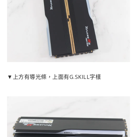
▼上方有導光條，上面有G.SKILL字樣