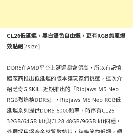
CL26低延遲，黑白雙色自由選，更有RGB絢麗燈
效點綴
[/size]
DDR5在AMD平台上延遲都會偏高，所以有記憶
體廠商推出低延遲的版本讓玩家們挑選，這次介
紹芝奇G.SKILL近期推出的『Ripjaws M5 Neo
RGB烈焰槍DDR5』，Ripjaws M5 Neo RGB低
延遲系列提供DDR5-6000頻率，時序有CL26
32GB/64GB kit與CL28 48GB/96GB kit四種，
外觀採用鋁合金材質散熱片，線條簡約低調，顏