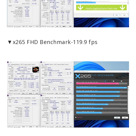
▼x265 FHD Benchmark-119.9 fps