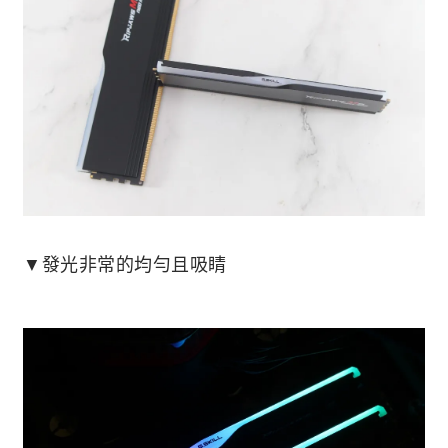
▼發光非常的均勻且吸睛