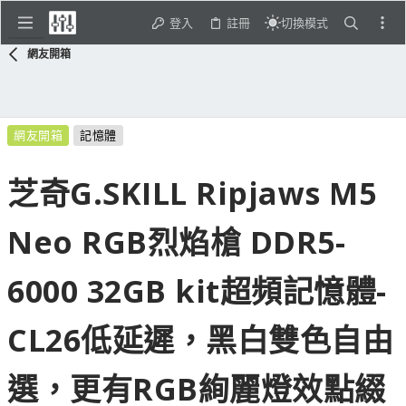
登入
註冊
切換模式
網友開箱
網友開箱
記憶體
芝奇G.SKILL Ripjaws M5
Neo RGB烈焰槍 DDR5-
6000 32GB kit超頻記憶體-
CL26低延遲，黑白雙色自由
選，更有RGB絢麗燈效點綴