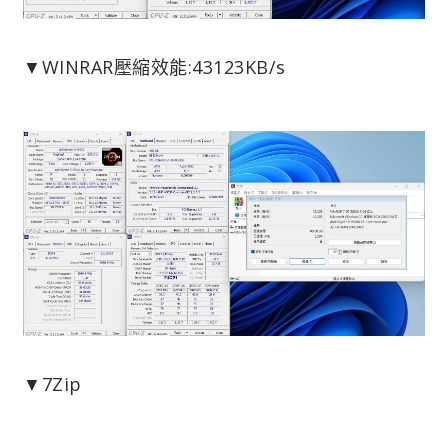
▼WINRAR壓縮效能:43123KB/s
▼7Zip