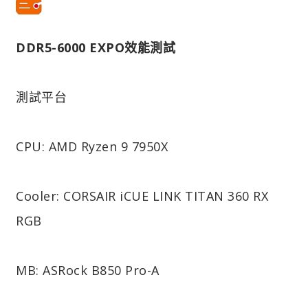
DDR5-6000 EXPO效能測試
測試平台
CPU: AMD Ryzen 9 7950X
Cooler: CORSAIR iCUE LINK TITAN 360 RX
RGB
MB: ASRock B850 Pro-A