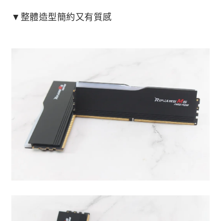
▼整體造型簡約又有質感