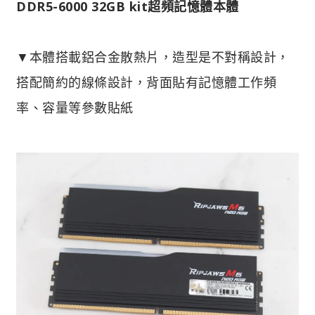
DDR5-6000 32GB kit超頻記憶體本體
▼本體搭載鋁合金散熱片，造型是不對稱設計，
搭配簡約的線條設計，背面貼有記憶體工作頻
率、容量等參數貼紙