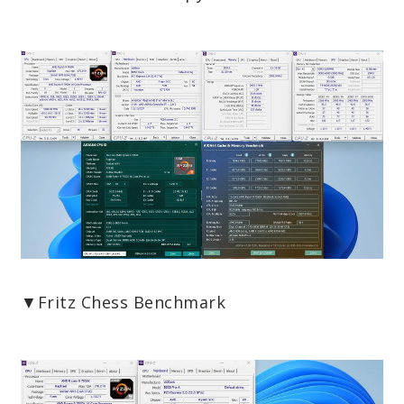
▼Fritz Chess Benchmark