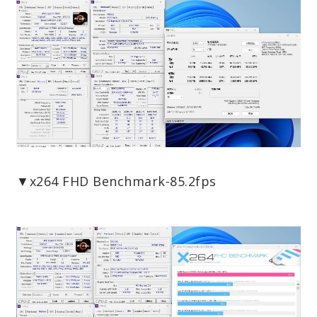
▼x264 FHD Benchmark-85.2fps