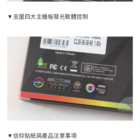
▼支援四大主機板發光軟體控制
▼信仰貼紙與產品注意事項