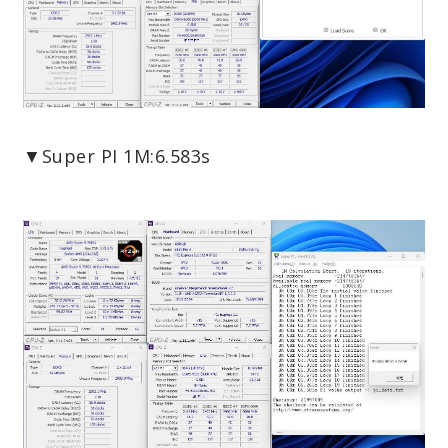
▼Super PI 1M:6.583s