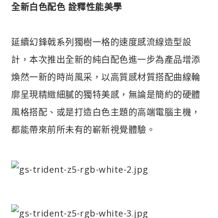
全新白色配色 詮釋性能美學
延續幻鋒戟系列獨樹一格的速度感流線造型設
計，本次推出全新的純白配色進一步為產品增添
煥然一新的時尚風采，以高質感材質搭配曲線輪
廓呈現精緻細膩的獨特美感，無論是簡約的硬體
風格搭配、或是打造白色主題的高端電腦主機，
都能帶來前所未有的嶄新視覺體驗。