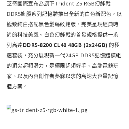
芝奇國際宣布為旗下Trident Z5 RGB幻鋒戟
DDR5旗艦系列記憶體推出全新的白色新配色，以
極致純白搭配黑色髮絲紋銘版，完美呈現經典時
尚的科技美感。白色幻鋒戟的首發規格提供一系
列高達
DDR5-8200 CL40 48GB (2x24GB)
的極
速套裝，充分展現新一代24GB DDR5記憶體模組
的頂尖超頻潛力，是極限超頻好手、高端電競玩
家、以及內容創作者夢寐以求的高速大容量記憶
體方案。