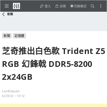
登入
註冊
切換模式
新聞
新聞
記憶體
芝奇推出白色款 Trident Z5
RGB 幻鋒戟 DDR5-8200
2x24GB
soothepain
6/29/23，10:12