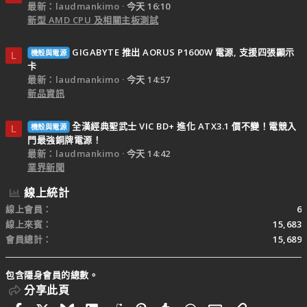
最新：laudmankimo
今天 16:10
新型 AMD CPU 及相關主板測試
GIGABYTE 推出 AORUS P1600W 電源, 支援四張顯示
機殼與電源
L
卡
最新：laudmankimo
今天 14:57
新品資訊
全漢經典聖武士 VIC BD+ 進化 ATX3.1 價不變！電競入
機殼與電源
L
門最強銅牌電源！
最新：laudmankimo
今天 14:42
業界新聞
線上統計
線上會員
6
線上來賓
15,683
會員總計
15,689
包含隱身會員的總數。
分享此頁