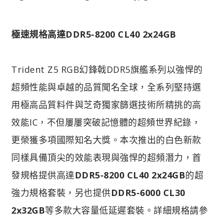
極速規格高達DDR5-8200 CL40 2x24GB
Trident Z5 RGB幻鋒戟DDR5旗艦系列以強悍的
超頻性能與卓越的品質聞名全球，全系列堅持選
用極高品質料件與芝奇獨家篩選技術所精挑的高
效能IC，不但屢屢突破記憶體的超頻世界紀錄，
更榮獲多項國際知名大獎。本次推出的白色新款
同樣具備頂尖的效能表現與強悍的超頻潛力，首
發規格提供高達
DDR5-8200 CL40 2x24GB
的超
強力規格套裝，另也提供
DDR5-6000 CL30
2x32GB
等多款大容量低延遲套裝。詳細規格請參