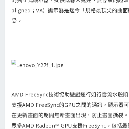
aligned；VA）顯示器是迄今「規格最頂尖的
受。
AMD FreeSync技術協助遊戲運行如行雲流水般順暢
支援AMD FreeSync的GPU之間的通訊，顯
在更新畫面的期間無新畫面出現，防止畫面撕裂。由
眾多AMD Radeon™ GPU支援FreeSync，包括