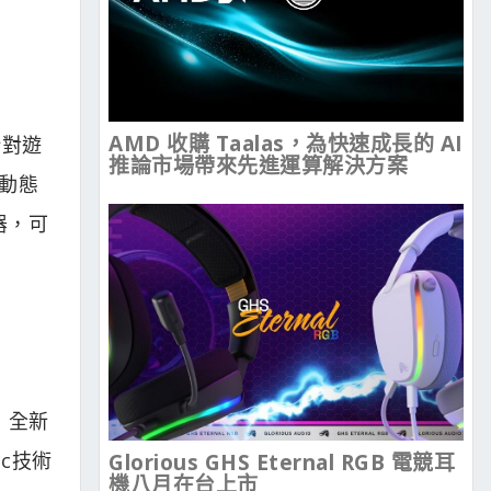
AMD 收購 Taalas，為快速成長的 AI
針對遊
推論市場帶來先進運算解決方案
及動態
器，可
術，全新
nc技術
Glorious GHS Eternal RGB 電競耳
機八月在台上市