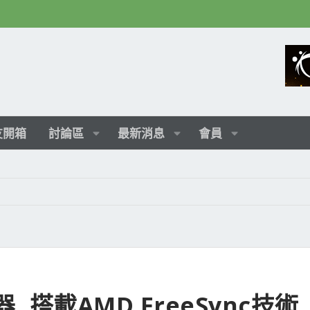
友開箱
討論區
最新消息
會員
, 搭載AMD FreeSync技術