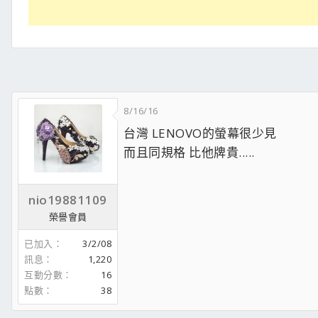
8/16/16
台灣 LENOVO的螢幕很少見
而且同規格 比他牌貴.....
nio19881109
榮譽會員
已加入
3/2/08
訊息
1,220
互動分數
16
點數
38