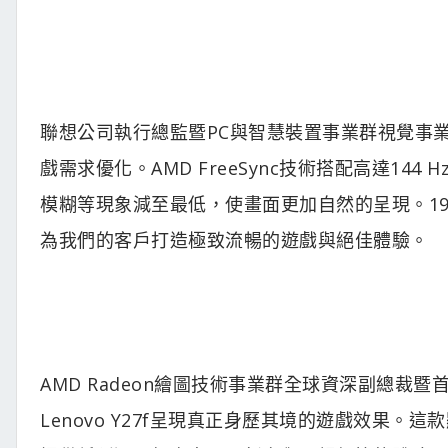
聯想公司執行總監暨PC與智慧裝置事業群視覺事業
戲需求優化。AMD FreeSync技術搭配高達1
模糊等現象減至最低，使畫面更加自然的呈現。192
為我們的客戶打造極致流暢的遊戲與絕佳體驗。
AMD Radeon繪圖技術事業群全球資深副總裁暨首席架
Lenovo Y27f呈現真正身歷其境的遊戲效果。這