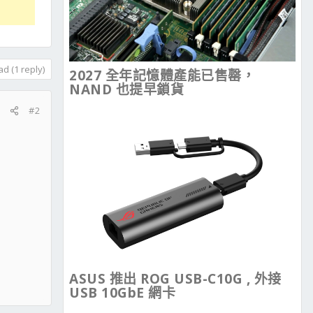
d (1 reply)
2027 全年記憶體產能已售罄，
NAND 也提早鎖貨
#2
ASUS 推出 ROG USB-C10G , 外接
USB 10GbE 網卡