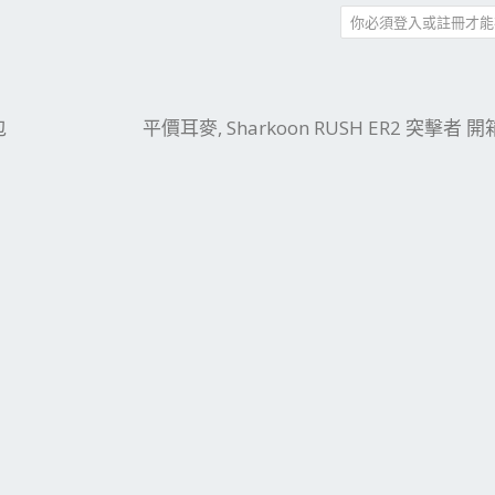
你必須登入或註冊才能
件
結
包
平價耳麥, Sharkoon RUSH ER2 突擊者 