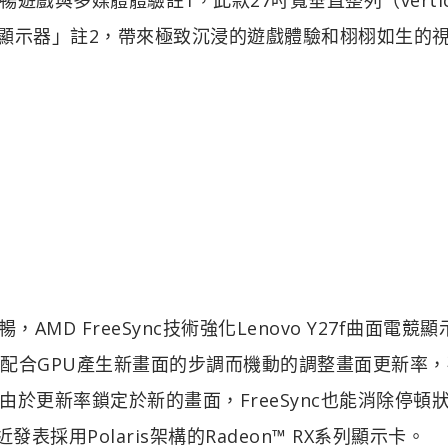
曲面顯示器」註2，帶來極致沉浸的遊戲體驗和栩栩如生的
，AMD FreeSync技術強化Lenovo Y27f曲面電競
示器可配合GPU產生新畫面的步調而機動的調整畫面更新率
於更新率鎖定於新的畫面，FreeSync也能消除停頓
最近發表採用Polaris架構的Radeon™ RX系列顯示卡。