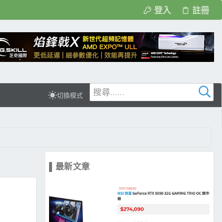
登入
註冊
切換模式
▌最新文章