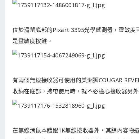
位於滑鼠底部的Pixart 3395光學感測器，靈敏
是靈敏度按鍵。
有兩個無線接收器可使用的美洲獅COUGAR REVE
收納在底部，攜帶使用時，就不必擔心接收器另外
在無線滑鼠本體跟1K無線接收器外，其餘內容物還有4K無