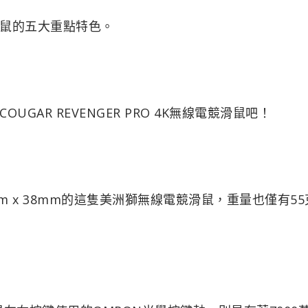
鼠的五大重點特色。
AR REVENGER PRO 4K無線電競滑鼠吧！
mm x 38mm的這隻美洲獅無線電競滑鼠，重量也僅有5