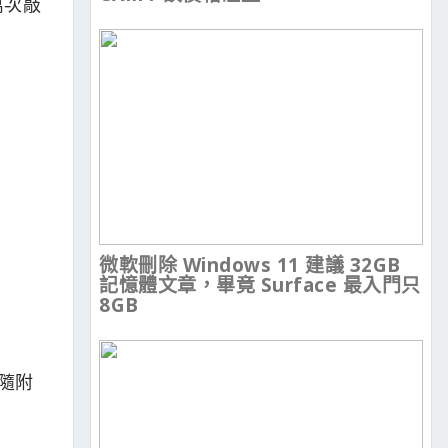
萬次敲
微軟刪除 Windows 11 建議 32GB
記憶體文章，畢竟 Surface 最入門只
8GB
接隨附