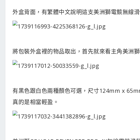
外盒背面，有繁體中文說明這支美洲獅電競無線滑
將包裝外盒裡的物品取出，首先就來看主角美洲獅COUG
有黑色跟白色兩種顏色可選，尺寸124mm x 65
真的是相當輕盈。