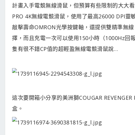
計畫入手電競無線滑鼠，但預算有些限制的大大看過來
PRO 4K無線電競滑鼠，使用了最高26000 DPI靈敏度
敲擊壽命OMRON光學按鍵軸，還提供雙精準無線
擇，而且充電一次可以使用150小時（1000Hz
隻有很不錯CP值的超輕盈無線電競滑鼠說…
這次要開箱小分享的美洲獅COUGAR REVENGE
盒。