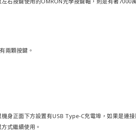
電競滑鼠左右按鍵使用的OMRON光學按鍵軸，則是有著7000
有兩顆按鍵。
電競滑鼠機身正面下方設置有USB Type-C充電埠，如果是連
鼠方式繼續使用。