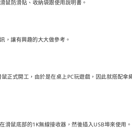
、滑鼠防滑貼、收納袋跟使用說明書。
訊，讓有興趣的大大做參考。
無線電競滑鼠正式開工，由於是在桌上PC玩遊戲，因此就搭配傘
在滑鼠底部的1K無線接收器，然後插入USB埠來使用。