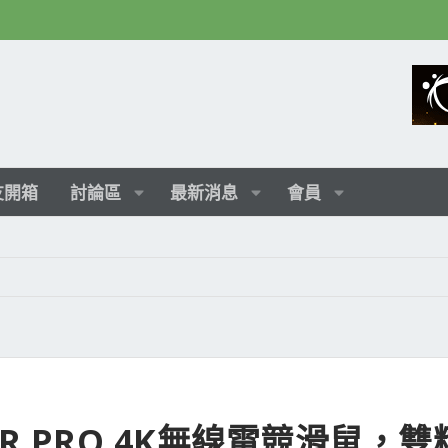
友開箱
討論區
最新消息
會員
ER PRO 4K無線電競滑鼠，