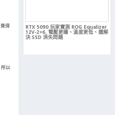
也覺得
RTX 5090 玩家實測 ROG Equalizer
12V-2×6, 電壓更穩、溫度更低、還解
決 SSD 消失問題
，所以