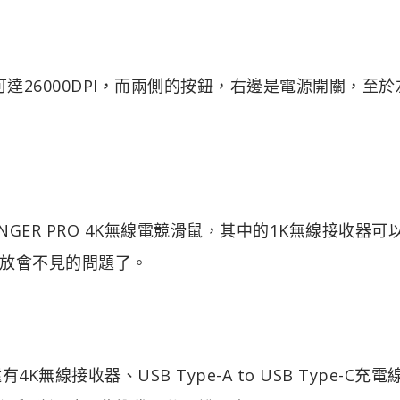
度可達26000DPI，而兩側的按鈕，右邊是電源開關，至
NGER PRO 4K無線電競滑鼠，其中的1K無線接收器可
放會不見的問題了。
線接收器、USB Type-A to USB Type-C充電