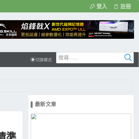
登入
註冊
切換模式
▌最新文章
雙精準