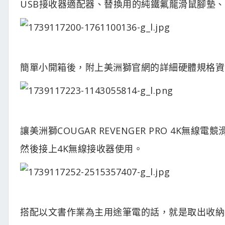
USB接收器適配器、替換用的純鐵氟龍滑鼠腳墊
簡單小開箱後，附上美洲獅官網的詳細硬體規格資
讓美洲獅COUGAR REVENGER PRO 4K
然後接上4K無線接收器使用。
搭配以文書作業為主用途筆電的話，就是取出收納