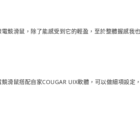
O 4K無線電競滑鼠，除了能感受到它的輕盈，至於整體握感我
K無線電競滑鼠搭配自家COUGAR UIX軟體，可以做細項設定