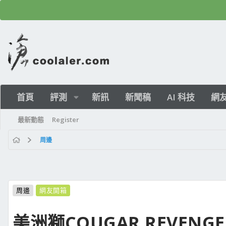
首頁
評測
新訊
新聞稿
AI 科技
網
最新動態
Register
周邊
周邊
網友開箱
美洲獅COUGAR REVENG