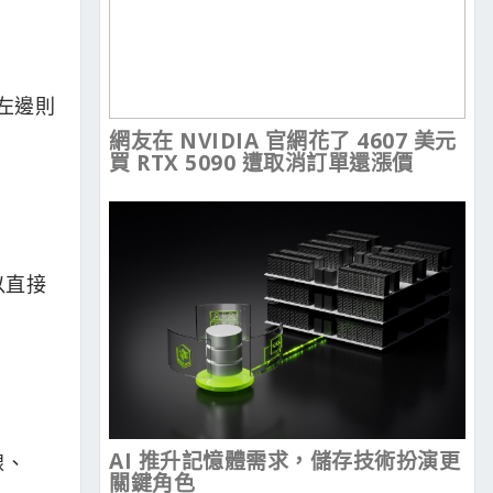
於左邊則
網友在 NVIDIA 官網花了 4607 美元
買 RTX 5090 遭取消訂單還漲價
以直接
AI 推升記憶體需求，儲存技術扮演更
線、
關鍵角色