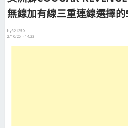
無線加有線三重連線選擇的
hy321250
2/10/25，14:23