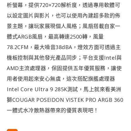
析螢幕，提供720×720解析度，透過專用軟體可
以設定圖片與影片，也可以使用內建超多款的佈
景主題，讓玩家展現個人風格；風扇搭載自家一
體式ARGB風扇，最高轉速2500轉，風量
78.2CFM，最大噪音38dBA，燈效方面可透過主
機板控制與其他發光產品同步；平台支援Intel與
AMD主流處理器，保固提供五年優質服務，讓使
用者使用起來安心無虞，這次搭配旗艦處理器
Intel Core Ultra 9 285K測試，馬上就來看美洲
獅COUGAR POSEIDON VISTEK PRO ARGB 360
一體式水冷散熱器帶來的優質表現吧！