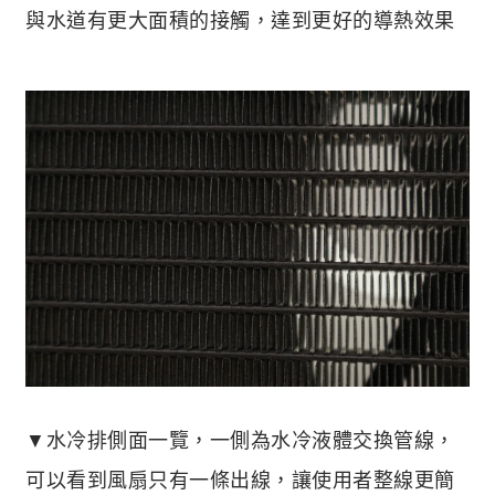
與水道有更大面積的接觸，達到更好的導熱效果
▼水冷排側面一覽，一側為水冷液體交換管線，
可以看到風扇只有一條出線，讓使用者整線更簡