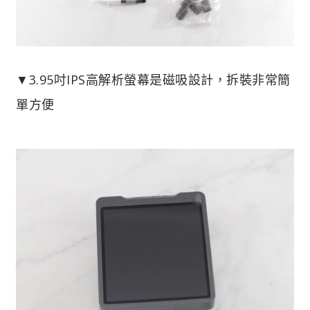
▼3.95吋IPS高解析螢幕是磁吸設計，拆裝非常簡
單方便