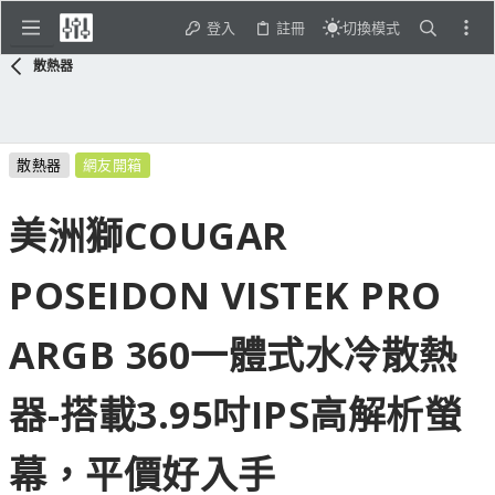
登入
註冊
切換模式
散熱器
散熱器
網友開箱
美洲獅COUGAR
POSEIDON VISTEK PRO
ARGB 360一體式水冷散熱
器-搭載3.95吋IPS高解析螢
幕，平價好入手