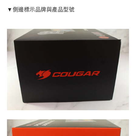
▼側邊標示品牌與產品型號