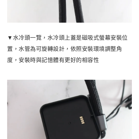
▼水冷頭一覽，水冷頭上蓋是磁吸式螢幕安裝位
置，水管為可旋轉設計，依照安裝環境調整角
度，安裝時與記憶體有更好的相容性