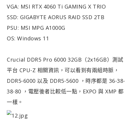
VGA: MSI RTX 4060 Ti GAMING X TRIO
SSD: GIGABYTE AORUS RAID SSD 2TB
PSU: MSI MPG A1000G
OS: Windows 11
Crucial DDR5 Pro 6000 32GB（2x16GB）測試
平台 CPU-Z 相關資訊，可以看到有兩組時脈，
DDR5-6000 以及 DDR5-5600 ，時序都是 36-38-
38-80 ，電壓後者比較低一點，EXPO 與 XMP 都
一樣。