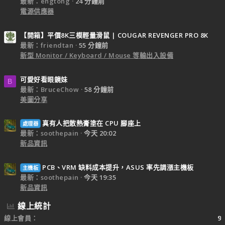
最新：engtong
24 分鐘前
電源供應器
【開箱】平價8K三模輕量滑鼠 | COUGAR REVENGER PRO 8K
最新：friendtan
55 分鐘前
新型 Monitor / Keyboard / Mouse 等輸出入設備
可愛好看眼鏡妹
B
最新：BruceChow
58 分鐘前
美圖分享
真有人把散熱膏塗在 CPU 腳座上
處理器
最新：soothepain
今天 20:02
新品資訊
PCB、VRM 缺料成本提升，ASUS 率先調漲主機板
主機板
最新：soothepain
今天 19:35
新品資訊
線上統計
線上會員
9