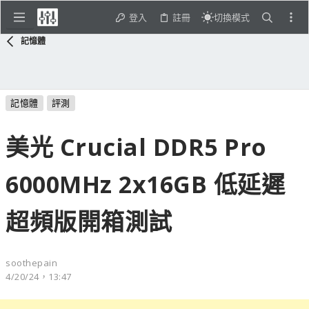
登入
註冊
切換模式
記憶體
記憶體
評測
美光 Crucial DDR5 Pro
6000MHz 2x16GB 低延遲
超頻版開箱測試
soothepain
4/20/24，13:47