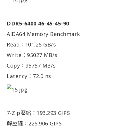
DDR5-6400 46-45-45-90
AIDA64 Memory Benchmark
Read：101.25 GB/s
Write：95027 MB/s
Copy：95757 MB/s
Latency：72.0 ns
7-Zip
壓縮：193.293 GIPS
解壓縮：225.906 GIPS