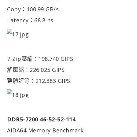
Copy：100.99 GB/s
Latency：68.8 ns
7-Zip
壓縮：198.740 GIPS
解壓縮：226.025 GIPS
整體評等：212.383 GIPS
DDR5-7200 46-52-52-114
AIDA64 Memory Benchmark