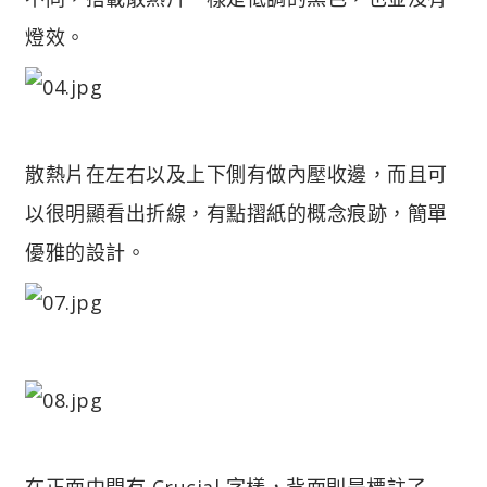
燈效。
散熱片在左右以及上下側有做內壓收邊，而且可
以很明顯看出折線，有點摺紙的概念痕跡，簡單
優雅的設計。
在正面中間有 Crucial 字樣，背面則是標註了