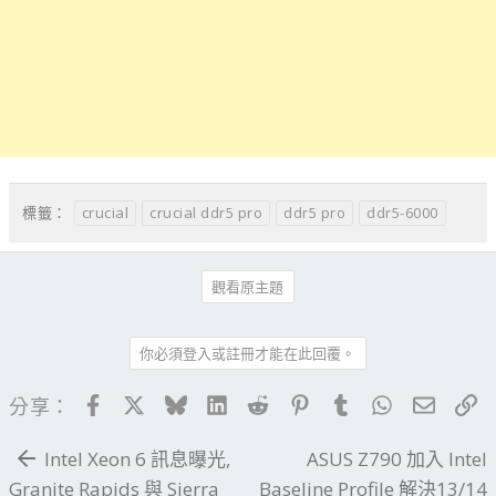
crucial
crucial ddr5 pro
ddr5 pro
ddr5-6000
標籤：
觀看原主題
你必須登入或註冊才能在此回覆。
Facebook
X
Bluesky
LinkedIn
Reddit
Pinterest
Tumblr
WhatsApp
電子郵
連
分享：
Intel Xeon 6 訊息曝光,
ASUS Z790 加入 Intel
Granite Rapids 與 Sierra
Baseline Profile 解決13/14