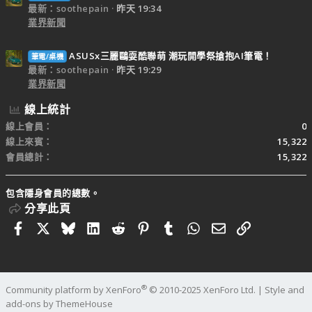
最新：soothepain
昨天 19:34
業界新聞
ASUSx三麗鷗耍酷聯萌 潮玩開學祭搶抱AI筆電！
筆電/桌機
最新：soothepain
昨天 19:29
業界新聞
線上統計
線上會員
0
線上來賓
15,322
會員總計
15,322
包含隱身會員的總數。
分享此頁
Facebook
X
Bluesky
LinkedIn
Reddit
Pinterest
Tumblr
WhatsApp
電子郵件
連結
®
Community platform by XenForo
© 2010-2025 XenForo Ltd.
|
Style and
add-ons by ThemeHouse