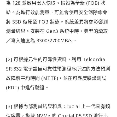
為 128 並啟用寫入快取。假設為全新 (FOB) 狀
態。為進行效能測量，可能會使用安全消除命令
將 SSD 復原至 FOB 狀態。系統差異將會影響到
測量結果。安裝在 Gen3 系統中時，典型的讀取
／寫入速度為 3300/2700MB/s。
[2] 可根據元件的可靠性資料，利用 Telcordia
SR-332 電子設備可靠性預測程序所述的方法預測
故障前平均時間 (MTTF)，並在可靠度驗證測試
(RDT) 中進行驗證。
[3] 根據內部測試結果和與 Crucial 上一代具有類
似容量，搭載 NVMe 的 Crucial P5 SSD 進行比