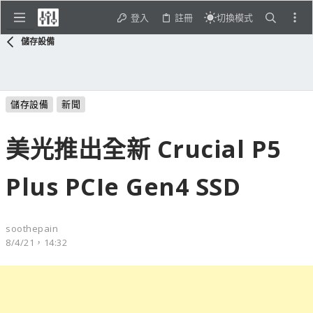
登入
註冊
切換模式
儲存設備
儲存設備
新聞
美光推出全新 Crucial P5
Plus PCIe Gen4 SSD
soothepain
8/4/21，14:32