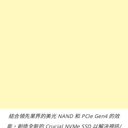
結合領先業界的美光 NAND 和 PCIe Gen4 的效
能，創造全新的 Crucial NVMe SSD 以解決視訊/