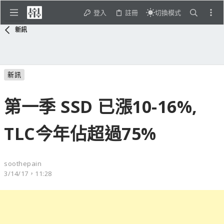
登入
註冊
切換模式
新訊
新訊
第一季 SSD 已漲10-16%,
TLC今年佔超過75%
soothepain
3/14/17，11:28