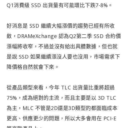
Q1消費級 SSD 出貨量有可能環比下跌7-8%。
好消息是 SSD 繼續大幅漲價的趨勢已經有所收
斂，DRAMeXchange 認為Q2第二季 SSD 合約價
漲幅將收窄，不過並沒有給出具體數據，但也就
是說 SSD 如果繼續漲沒人要也沒用，市場需求下
降價格自然就會下來。
從產品類型來看，今年 TLC 出貨量比重將超過
75%，成為絕對的主流，而且主要是以 3D TLC
為主，MLC 不管是2D還是3D類型的都面臨成本
更高、供應更少的問題，所以大多會用在 PCI-E