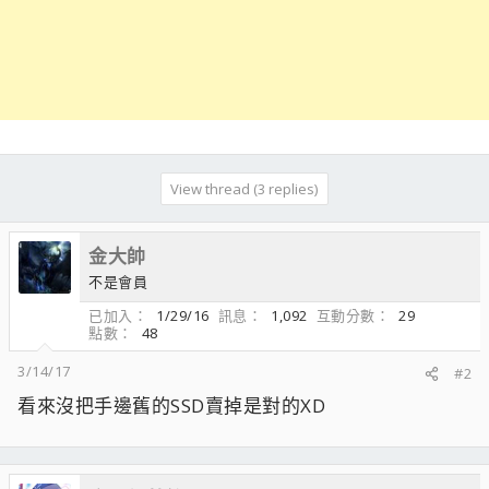
View thread (3 replies)
金大帥
不是會員
已加入
1/29/16
訊息
1,092
互動分數
29
點數
48
3/14/17
#2
看來沒把手邊舊的SSD賣掉是對的XD