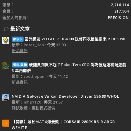
訊息
2,716,114
會員
217,904
新加入的會員
PRECISION
最新文章
國外網友 ZOTAC RTX 4090 送修四次最後換來 RTX 5090
顯示卡
最新：Peter_Jian
今天 13:03
新品資訊
硬體貴到買不起？Take-Two CEO 認為低延遲雲端遊戲
電玩/軟體
3 年內翻倍
最新：soothepain
今天 11:42
新品資訊
NVIDIA GeForce Vulkan Developer Driver 596.99 WHQL
最新：mhp1120
昨天 21:57
測試軟體、驅動程式提供
【開箱】賊船MATX海景殼 | CORSAIR 2800X RS-R ARGB
R
WEHITE