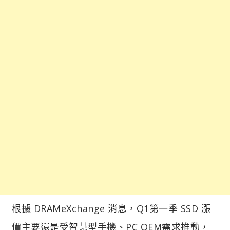
根據 DRAMeXchange 消息，Q1第一季 SSD 漲
價主要還是受智慧型手機、PC OEM需求推動，