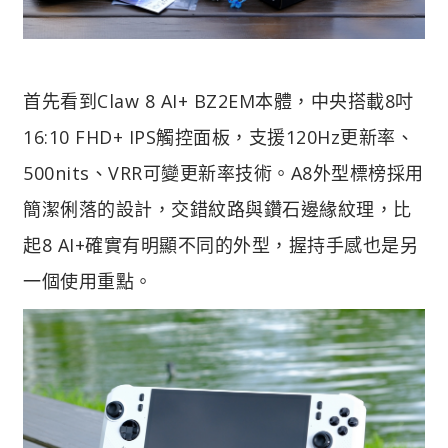
首先看到Claw 8 AI+ BZ2EM本體，中央搭載8吋
16:10 FHD+ IPS觸控面板，支援120Hz更新率、
500nits、VRR可變更新率技術。
A8外型標榜採用
簡潔俐落的設計，交錯紋路與鑽石邊緣紋理，比
起8 AI+確實有明顯不同的外型，握持手感也是另
一個使用重點。