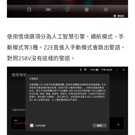
使用情境選項分為人工智慧引擎、續航模式、手
動模式等3種。
Z2E直進入手動模式會跳出警語，
對照258V沒有這樣的警語。