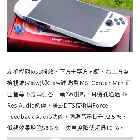
左搖桿附RGB燈效、下方十字方向鍵、右上方為
檢視鍵(View)與Claw鍵(啟動MSI Center M)。
正
面螢幕下方兩側各一顆2W喇叭，耳機孔通過Hi-
Res Audio認證，搭載DTS技術與Force-
Feedback Audio功能，強調音量提升72.5 %、
低頻效果增強58.3 %、失真度降低超過10 %。