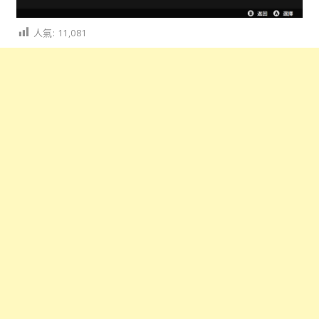
人氣:
11,081