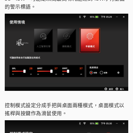
的警示標語。
控制模式設定分成手把與桌面兩種模式，桌面模式以
搖桿與按鍵作為滑鼠使用。