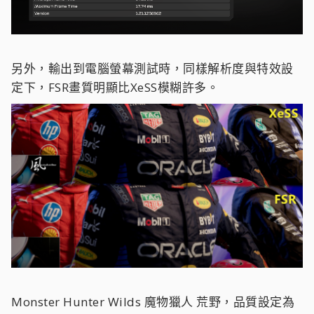
另外，輸出到電腦螢幕測試時，同樣解析度與特效設
定下，FSR畫質明顯比XeSS模糊許多。
Monster Hunter Wilds 魔物獵人 荒野，品質設定為