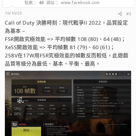
點數
63
網站
www.facebook.com
10/10/25
#3
Call of Duty 決勝時刻：現代戰爭II 2022，品質設定
為基本 –
FSR開啟究極效能 => 平均幀數 108 (80)、64 (48)；
XeSS開啟效能 => 平均幀數 81 (79)、60 (61)；
258V在17W用FSR究極效能的幀數反而較低，此遊戲
品質等級分為最低、基本、平衡、最高。