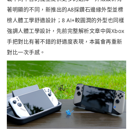
著明顯的不同，新推出的A8採鑽石邊緣外型並標
榜人體工學舒適設計；8 AI+較圓潤的外型也同樣
強調人體工學設計，先前完整解析文章中與Xbox
手把對比有著不錯的舒適度表現，本篇會再重新
對比一次手感。