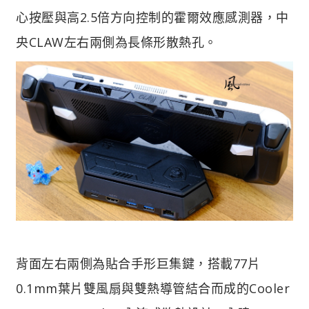
心按壓與高2.5倍方向控制的霍爾效應感測器，中
央CLAW左右兩側為長條形散熱孔。
背面左右兩側為貼合手形巨集鍵，搭載77片
0.1mm葉片雙風扇與雙熱導管結合而成的Cooler