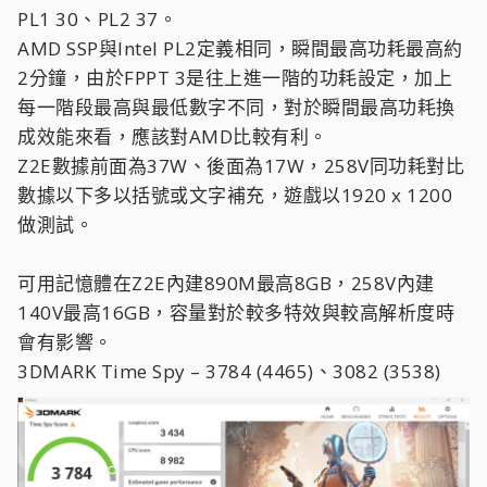
PL1 30、PL2 37。
AMD SSP與Intel PL2定義相同，瞬間最高功耗最高約
2分鐘，由於FPPT 3是往上進一階的功耗設定，加上
每一階段最高與最低數字不同，對於瞬間最高功耗換
成效能來看，應該對AMD比較有利。
Z2E數據前面為37W、後面為17W，258V同功耗對比
數據以下多以括號或文字補充，遊戲以1920 x 1200
做測試。
可用記憶體在Z2E內建890M最高8GB，258V內建
140V最高16GB，容量對於較多特效與較高解析度時
會有影響。
3DMARK Time Spy – 3784 (4465)、3082 (3538)