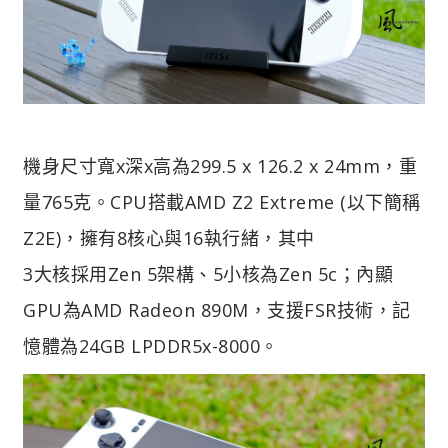
機身尺寸寬x深x高為299.5 x 126.2 x 24mm，重
量765克。
CPU搭載AMD Z2 Extreme (以下簡稱
Z2E)，擁有8核心與16執行緒，其中
3大核採用Zen 5架構、5小核為Zen 5c；內顯
GPU為AMD Radeon 890M，支援FSR技術，記
憶體為24GB LPDDR5x-8000。