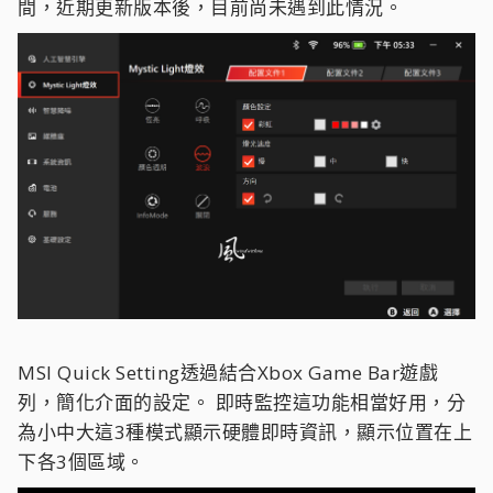
間，近期更新版本後，目前尚未遇到此情況。
MSI Quick Setting透過結合Xbox Game Bar遊戲
列，簡化介面的設定。
即時監控這功能相當好用，分
為小中大這3種模式顯示硬體即時資訊，顯示位置在上
下各3個區域。