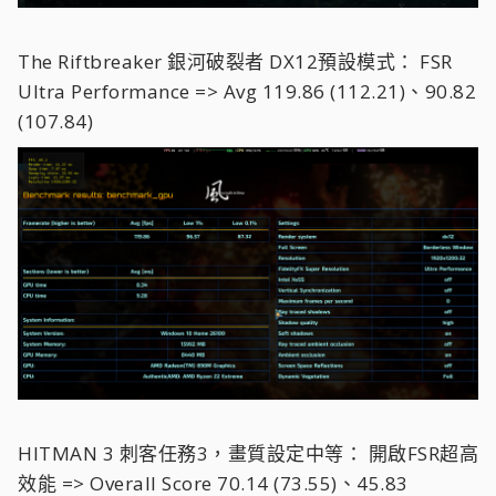
The Riftbreaker 銀河破裂者 DX12預設模式：
FSR
Ultra Performance => Avg 119.86 (112.21)、90.82
(107.84)
HITMAN 3 刺客任務3，畫質設定中等：
開啟FSR超高
效能 => Overall Score 70.14 (73.55)、45.83