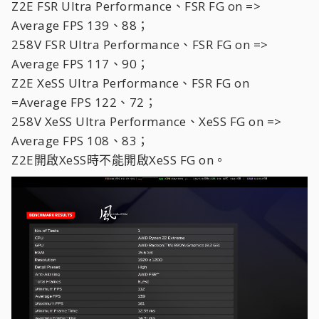
Z2E FSR Ultra Performance、FSR FG on =>
Average FPS 139、88；
258V FSR Ultra Performance、FSR FG on =>
Average FPS 117、90；
Z2E XeSS Ultra Performance、FSR FG on
=Average FPS 122、72；
258V XeSS Ultra Performance、XeSS FG on =>
Average FPS 108、83；
Z2E開啟XeSS時不能開啟XeSS FG on。