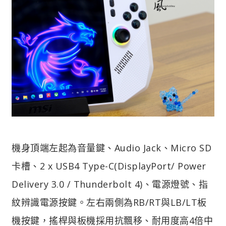
機身頂端左起為音量鍵、Audio Jack、Micro SD
卡槽、2 x USB4 Type-C(DisplayPort/ Power
Delivery 3.0 / Thunderbolt 4)、電源燈號、指
紋辨識電源按鍵。
左右兩側為RB/RT與LB/LT板
機按鍵，搖桿與板機採用抗飄移、耐用度高4倍中