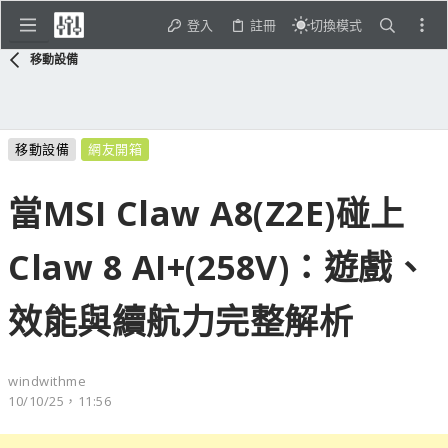
登入
註冊
切換模式
移動設備
移動設備
網友開箱
當MSI Claw A8(Z2E)碰上
Claw 8 AI+(258V)：遊戲、
效能與續航力完整解析
windwithme
10/10/25，11:56