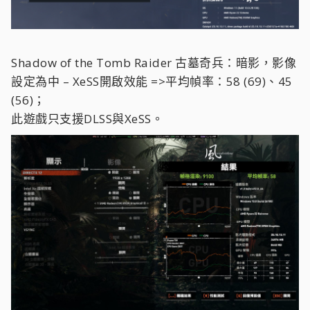
Shadow of the Tomb Raider 古墓奇兵：暗影，影像
設定為中 –
XeSS開啟效能 =>平均幀率：58 (69)、45
(56)；
此遊戲只支援DLSS與XeSS。