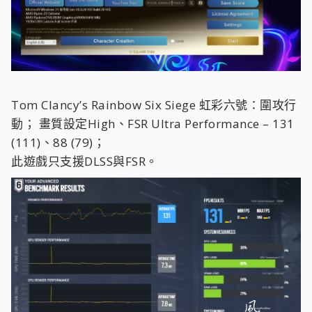
Tom Clancy’s Rainbow Six Siege 虹彩六號：圍攻行
動；
畫質設定High、FSR Ultra Performance – 131
(111)、88 (79)；
此遊戲只支援DLSS與FSR。