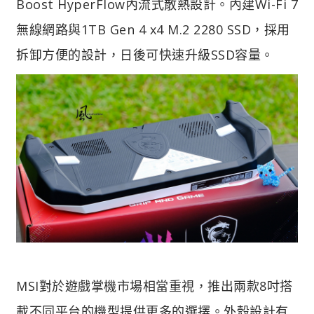
Boost HyperFlow內流式散熱設計。
內建Wi-Fi 7
無線網路與1TB Gen 4 x4 M.2 2280 SSD，採用
拆卸方便的設計，日後可快速升級SSD容量。
MSI對於遊戲掌機市場相當重視，推出兩款8吋搭
載不同平台的機型提供更多的選擇。
外殼設計有