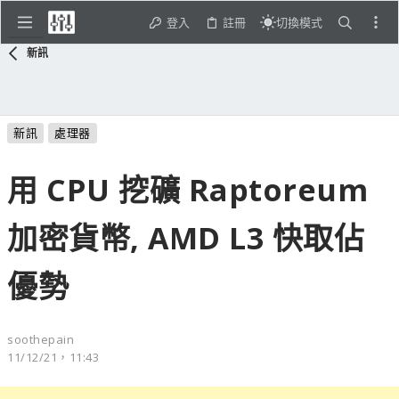
登入
註冊
切換模式
新訊
新訊
處理器
用 CPU 挖礦 Raptoreum
加密貨幣, AMD L3 快取佔
優勢
soothepain
11/12/21，11:43