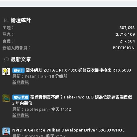
S
論壇統計
主題
307,093
訊息
2,716,109
會員
217,904
新加入的會員
PRECISION
最新文章
國外網友 ZOTAC RTX 4090 送修四次最後換來 RTX 5090
顯示卡
最新：Peter_Jian
18 分鐘前
新品資訊
硬體貴到買不起？Take-Two CEO 認為低延遲雲端遊戲
電玩/軟體
3 年內翻倍
最新：soothepain
今天 11:42
新品資訊
NVIDIA GeForce Vulkan Developer Driver 596.99 WHQL
最新：mhp1120
昨天 21:57