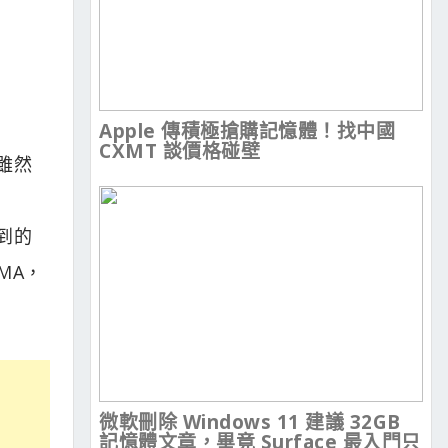
Apple 傳積極搶購記憶體！找中國
CXMT 談價格碰壁
雖然
到的
MA，
微軟刪除 Windows 11 建議 32GB
記憶體文章，畢竟 Surface 最入門只