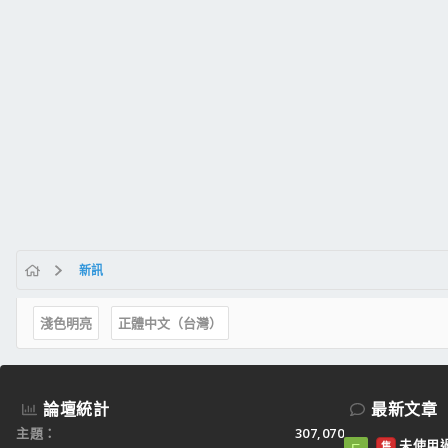
新訊
淺色明亮
正體中文（台灣）
論壇統計
最新文章
主題
307,070
未使用過：
售