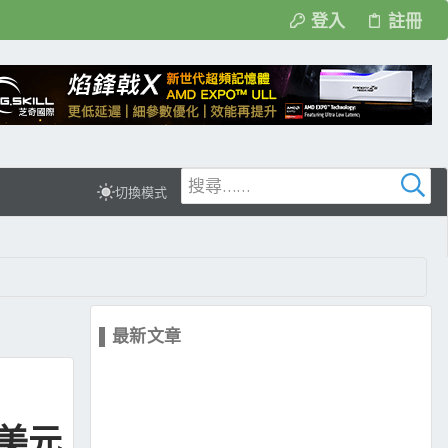
登入
註冊
切換模式
▌最新文章
0美元