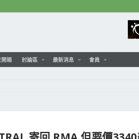
友開箱
討論區
最新消息
會員
ASTRAL 寄回 RMA 但要價334