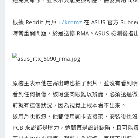
根據 Reddit 用戶
u/kromz
在 ASUS 官方 Subr
時常重開問題，於是送修 RMA。ASUS 檢測後指
原樓主表示他在寄出時也拍了照片，並沒有看到明顯
看到任何損傷。該瑕疵肉眼難以辨識，必須透過微
前就有這個狀況，因為視覺上根本看不出來。
該用戶也抱怨，他都使用顯卡支撐架，安裝後也沒
PCB 來說都是壓力，這簡直是設計缺陷，且可能