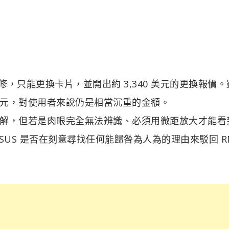
修，只能更換卡片，並開出約 3,340 美元的更換報價。
0 美元，對使用者來說仍是相當沉重的金額。
解，但若是肉眼完全無法辨識、必須用微距放大才能看
US 是否在刻意尋找任何能歸咎為人為的理由來駁回 R