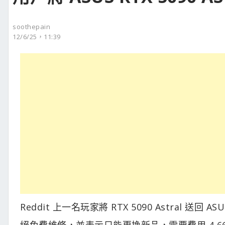
soothepain
12/6/25，11:39
Reddit 上一名玩家將 RTX 5090 Astral 送
絕免費維修，並表示只能更換新品，需要費用 4,661 加