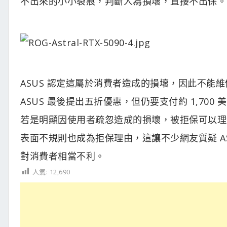
不出來的小小裂痕，判斷人為損壞，直接不出保。
ASUS 認定這屬於消費者造成的損壞，因此不能維
ASUS 最後提出五折優惠，但仍要支付約 1,70
若是明顯因使用者疏忽造成的損壞，被拒保可以理
表面不規則也成為拒保理由，這讓不少網友質疑 AS
對消費者相當不利。
人氣:
12,690