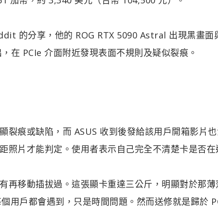
eddit 的分享，他的 ROG RTX 5090 Astral 出現黑畫
出，在 PCIe 介面附近發現表面不規則及疑似裂痕。
裂痕或缺陷，而 ASUS 收到後發給該用戶開箱影片也
距照片才能判定。使用者表示自己完全不清楚卡是否在
有再移動插拔過。這張顯卡重達三公斤，明顯對於那薄
每個用戶都會遇到，只是時間問題。然而送修就是歸於 PC