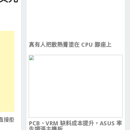
真有人把散熱膏塗在 CPU 腳座上
由直接拒
PCB、VRM 缺料成本提升，ASUS 率
先調漲主機板