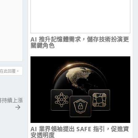
AI 推升記憶體需求，儲存技術扮演更
關鍵角色
在此回覆。
將持續上漲
AI 業界領袖提出 SAFE 指引，促進資
安透明度