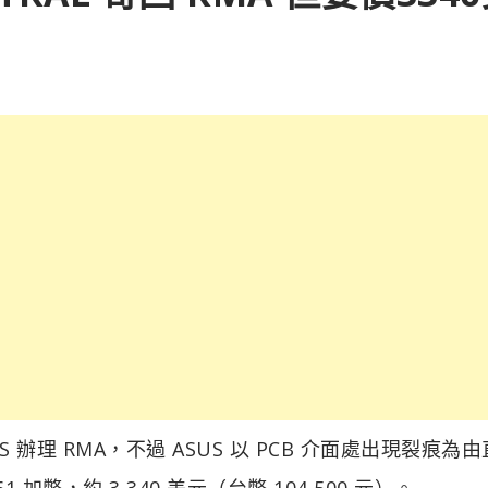
回 ASUS 辦理 RMA，不過 ASUS 以 PCB 介面處出現裂痕為
幣，約 3,340 美元（台幣 104,500 元）。