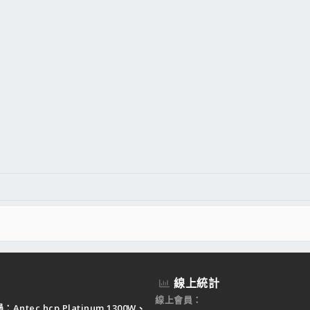
線上統計
線上會員
Antec hcp Platinum 1300W、