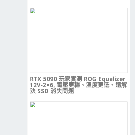
RTX 5090 玩家實測 ROG Equalizer
12V-2×6, 電壓更穩、溫度更低、還解
決 SSD 消失問題