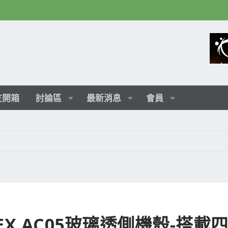
友開箱
討論區
最新消息
會員
 APEX AC05玻璃透側機殼-搭載