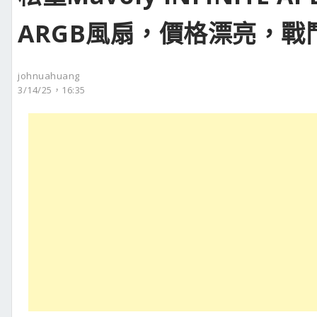
ARGB風扇，價格漂亮，戰
johnuahuang
3/14/25，16:35