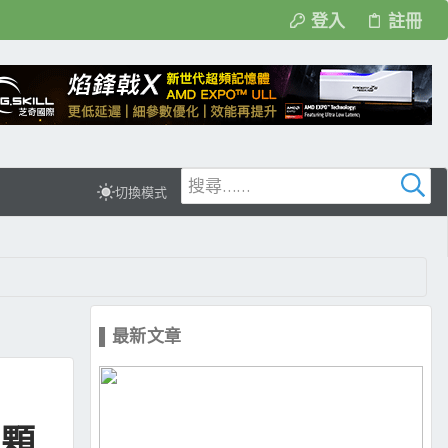
登入
註冊
切換模式
▌最新文章
四顆