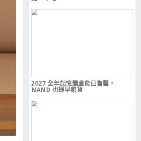
2027 全年記憶體產能已售罄，
NAND 也提早鎖貨