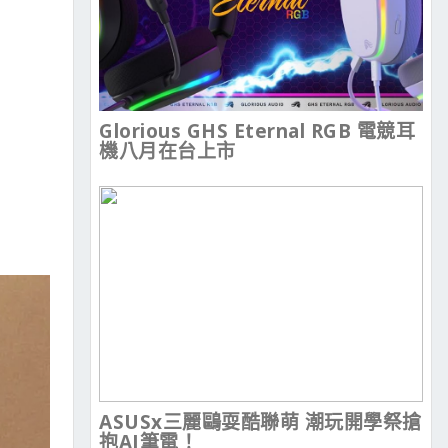
Glorious GHS Eternal RGB 電競耳
機八月在台上市
ASUSx三麗鷗耍酷聯萌 潮玩開學祭搶
抱AI筆電！