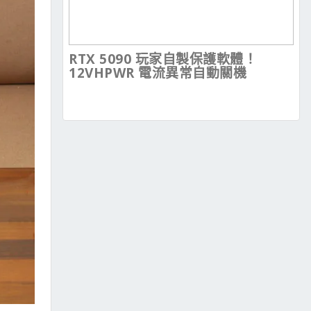
RTX 5090 玩家自製保護軟體！
12VHPWR 電流異常自動關機