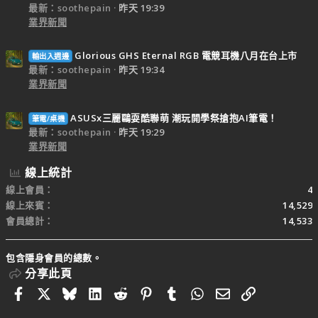
最新：soothepain
昨天 19:39
業界新聞
Glorious GHS Eternal RGB 電競耳機八月在台上市
輸出入週邊
最新：soothepain
昨天 19:34
業界新聞
ASUSx三麗鷗耍酷聯萌 潮玩開學祭搶抱AI筆電！
筆電/桌機
最新：soothepain
昨天 19:29
業界新聞
線上統計
線上會員
4
線上來賓
14,529
會員總計
14,533
包含隱身會員的總數。
分享此頁
Facebook
X
Bluesky
LinkedIn
Reddit
Pinterest
Tumblr
WhatsApp
電子郵件
連結