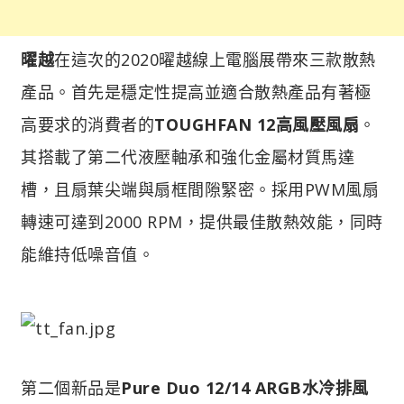
曜越
在這次的2020曜越線上電腦展帶來三款散熱
產品。首先是穩定性提高並適合散熱產品有著極
高要求的消費者的
TOUGHFAN 12高風壓風扇
。
其搭載了第二代液壓軸承和強化金屬材質馬達
槽，且扇葉尖端與扇框間隙緊密。採用PWM風扇
轉速可達到2000 RPM，提供最佳散熱效能，同時
能維持低噪音值。
第二個新品是
Pure Duo 12/14 ARGB水冷排風