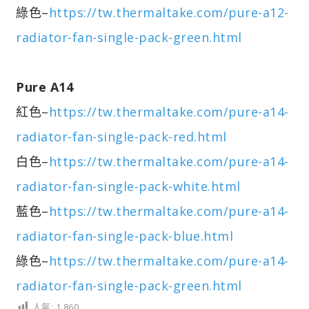
綠色–
https://tw.thermaltake.com/pure-a12-
radiator-fan-single-pack-green.html
Pure A14
紅色–
https://tw.thermaltake.com/pure-a14-
radiator-fan-single-pack-red.html
白色–
https://tw.thermaltake.com/pure-a14-
radiator-fan-single-pack-white.html
藍色–
https://tw.thermaltake.com/pure-a14-
radiator-fan-single-pack-blue.html
綠色–
https://tw.thermaltake.com/pure-a14-
radiator-fan-single-pack-green.html
人氣:
1,860