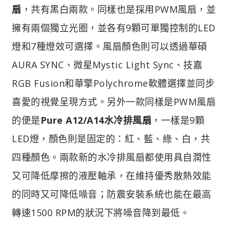
扇
，共有黑白兩款。同樣也是採用PWM風扇，並
擁有兩個獨立光圈，並各有9顆可單獨控制的LED
燈和7種燈效可選擇。風扇顏色則可以透過華碩
AURA SYNC、微星Mystic Light Sync、技嘉
RGB Fusion和華擎Polychrome軟體選擇並同步
喜愛的視覺呈現方式。另外一款同樣是PWM風扇
的便是
Pure A12/A14水冷排風扇
，一樣是9顆
LED燈，顏色則是固定的：紅、藍、綠、白，共
四種顏色。兩款新的水冷排風扇都使用具自潤性
又可降低摩擦的液壓軸承，在維持優秀散熱效能
的同時又可降低噪音；防震安裝系統也能在最高
轉速1500 RPM的狀況下將噪音降到最低。