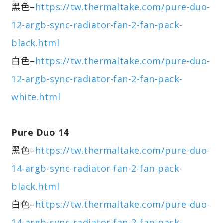
黑色–
https://tw.thermaltake.com/pure-duo-
12-argb-sync-radiator-fan-2-fan-pack-
black.html
白色–
https://tw.thermaltake.com/pure-duo-
12-argb-sync-radiator-fan-2-fan-pack-
white.html
Pure Duo 14
黑色–
https://tw.thermaltake.com/pure-duo-
14-argb-sync-radiator-fan-2-fan-pack-
black.html
白色–
https://tw.thermaltake.com/pure-duo-
14-argb-sync-radiator-fan-2-fan-pack-