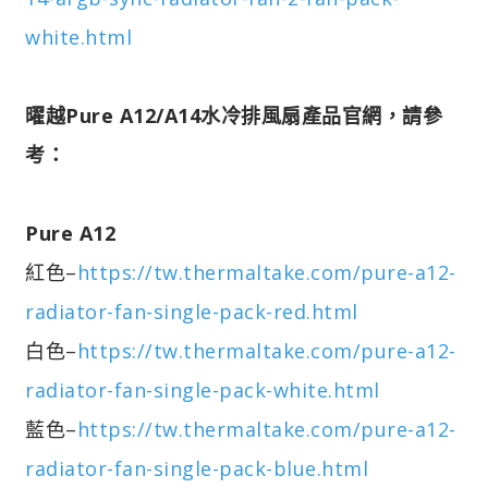
white.html
曜越Pure A12/A14水冷排風扇產品官網，請參
考：
Pure A12
紅色–
https://tw.thermaltake.com/pure-a12-
radiator-fan-single-pack-red.html
白色–
https://tw.thermaltake.com/pure-a12-
radiator-fan-single-pack-white.html
藍色–
https://tw.thermaltake.com/pure-a12-
radiator-fan-single-pack-blue.html