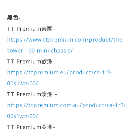
黑色-
TT Premium美國–
https://www.ttpremium.com/product/the-
tower-100-mini-chassis/
TT Premium歐洲 –
https://ttpremium.eu/product/ca-1r3-
00s1wn-00/
TT Premium澳洲 –
https://ttpremium.com.au/product/ca-1r3-
00s1wn-00/
TT Premium亞洲–