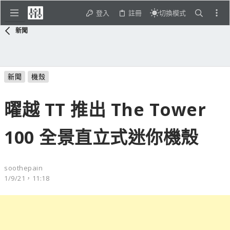
登入
註冊
切換模式
新聞
新聞
機殼
曜越 TT 推出 The Tower
100 全景直立式迷你機殼
soothepain
1/9/21，11:18