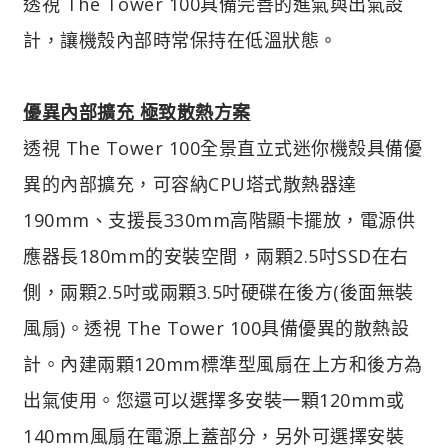
透視 The Tower 100具備完善的進氣與出氣設
計，讓機殼內部時常保持在低溫狀態。
優異內部擴充 極致散熱方案
透視 The Tower 100全景直立式迷你機殼具備優
異的內部擴充，可容納CPU塔式散熱器達
190mm、支援長330mm高階顯卡擺放，電源供
應器長180mm的安裝空間，兩顆2.5吋SSD在右
側，兩顆2.5吋或兩顆3.5吋硬碟在後方(後面無裝
風扇)。透視 The Tower 100具備優異的散熱設
計。內建兩顆120mm標準型風扇在上方和後方為
出氣使用。您還可以選擇多安裝一顆120mm或
140mm風扇在電源上蓋部分，另外可選擇安裝