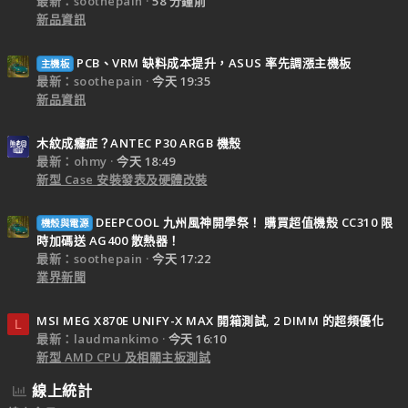
最新：soothepain
58 分鐘前
新品資訊
PCB、VRM 缺料成本提升，ASUS 率先調漲主機板
主機板
最新：soothepain
今天 19:35
新品資訊
木紋成癮症？ANTEC P30 ARGB 機殼
最新：ohmy
今天 18:49
新型 Case 安裝發表及硬體改裝
DEEPCOOL 九州風神開學祭！ 購買超值機殼 CC310 限
機殼與電源
時加碼送 AG400 散熱器！
最新：soothepain
今天 17:22
業界新聞
MSI MEG X870E UNIFY-X MAX 開箱測試, 2 DIMM 的超頻優化
L
最新：laudmankimo
今天 16:10
新型 AMD CPU 及相關主板測試
線上統計