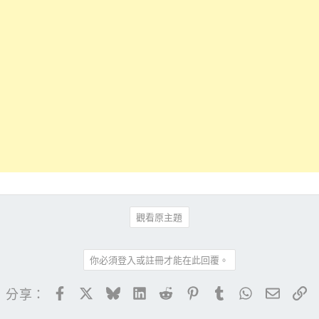
觀看原主題
你必須登入或註冊才能在此回覆。
Facebook
X
Bluesky
LinkedIn
Reddit
Pinterest
Tumblr
WhatsApp
電子郵
連
分享：