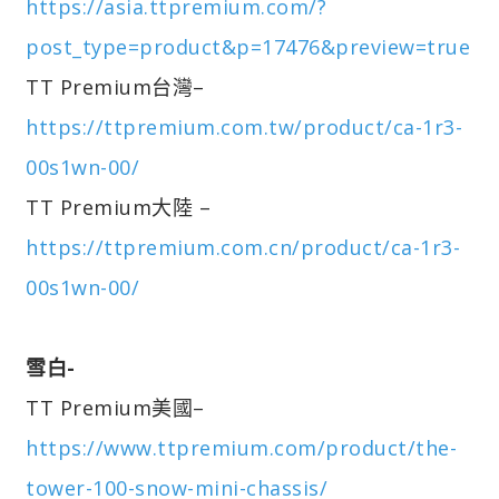
https://asia.ttpremium.com/?
post_type=product&p=17476&preview=true
TT Premium台灣–
https://ttpremium.com.tw/product/ca-1r3-
00s1wn-00/
TT Premium大陸 –
https://ttpremium.com.cn/product/ca-1r3-
00s1wn-00/
雪白-
TT Premium美國–
https://www.ttpremium.com/product/the-
tower-100-snow-mini-chassis/