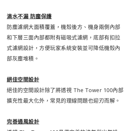
滴水不漏 防塵保護
防塵濾網大面積覆蓋，機殼後方、機身兩側內部
和下層三面內部都附有磁吸式濾網，底部有扣拉
式濾網設計，方便玩家系統安裝並可降低機殼內
部灰塵堆積。
絕佳空間設計
絕佳的空間設計除了將透視 The Tower 100內部
擴充性最大化外，常見的理線問題也迎刃而解。
完善通風設計