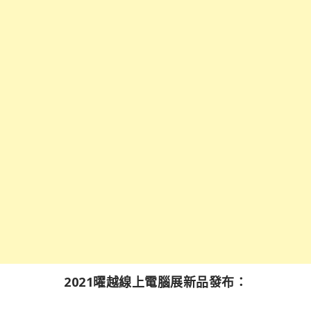
2021曜越線上電腦展新品發布：