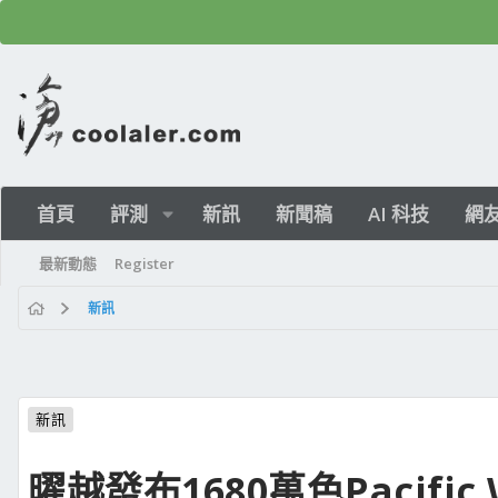
首頁
評測
新訊
新聞稿
AI 科技
網
最新動態
Register
新訊
新訊
曜越發布1680萬色Pacific 