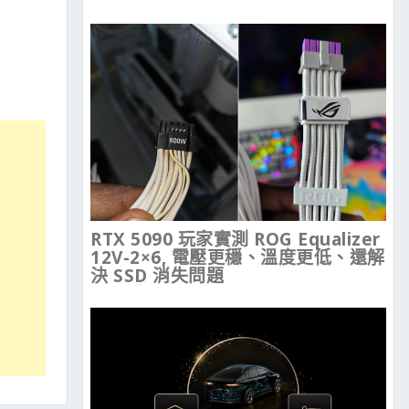
RTX 5090 玩家實測 ROG Equalizer
12V-2×6, 電壓更穩、溫度更低、還解
決 SSD 消失問題