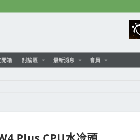
友開箱
討論區
最新消息
會員
W4 Plus CPU水冷頭