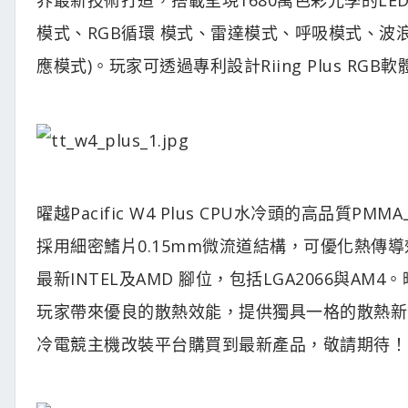
模式、RGB循環 模式、雷達模式、呼吸模式、
應模式)。玩家可透過專利設計Riing Plus R
曜越Pacific W4 Plus CPU水冷頭的高
採用細密鰭片0.15mm微流道結構，可優化熱傳
最新INTEL及AMD 腳位，包括LGA2066與AM4。
玩家帶來優良的散熱效能，提供獨具一格的散熱
冷電競主機改裝平台購買到最新產品，敬請期待！