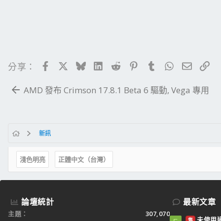
Facebook
X
Bluesky
LinkedIn
Reddit
Pinterest
Tumblr
WhatsApp
電子郵
連
分享：
AMD 發布 Crimson 17.8.1 Beta 6 驅動, Vega 專用
新訊
淺色明亮
正體中文（台灣）
論壇統計
最新文章
主題
307,070
未使用過：
售