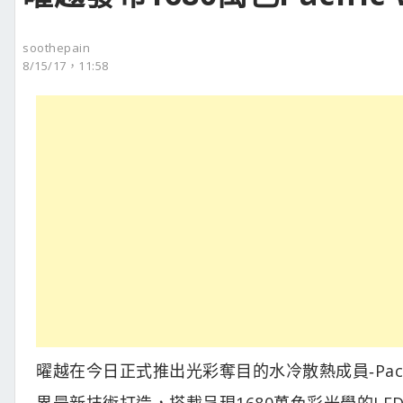
soothepain
8/15/17，11:58
曜越在今日正式推出光彩奪目的水冷散熱成員‐Pacif
界最新技術打造，搭載呈現1680萬色彩光學的LE