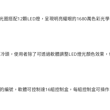
彩LED導光圈搭配12顆LED燈，呈現明亮耀眼的1680萬色彩光
多80個水冷頭，使用者除了可透過軟體調整LED燈光顏色效果
的編號，軟體可控制達16組控制盒，每組控制盒可操作