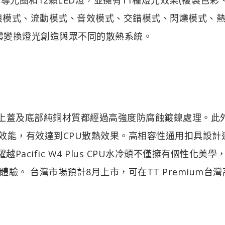
波浪模式、流動模式、音效模式、交錯模式、閃爍模式、
GB軟體變換燈光創造與眾不同的散熱系統。
品質PMMA上蓋及底部純銅材質都經過高強度防腐蝕鍍鎳處理。此
導效能，有效達到CPU散熱效果。高相容性通用扣具設計
曜越Pacific W4 Plus CPU水冷頭不僅擁有個性化美學
新體驗。
台灣市場預計8月上市，可在TT Premium台