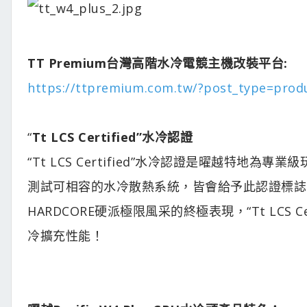
TT Premium台灣高階水冷電競主機改裝平台:
https://ttpremium.com.tw/?post_type=pro
“
Tt LCS Certified”水冷認證
“Tt LCS Certified”水冷認證是曜越特
測試可相容的水冷散熱系統，皆會給予此認證標誌
HARDCORE硬派極限風采的終極表現，“Tt LCS
冷擴充性能！