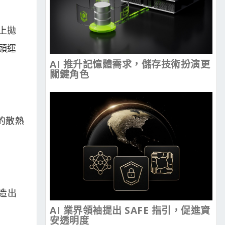
加上拋
頭運
AI 推升記憶體需求，儲存技術扮演更
關鍵角色
度的散熱
打造出
AI 業界領袖提出 SAFE 指引，促進資
安透明度