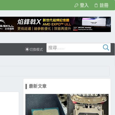
登入
註冊
切換模式
▌最新文章