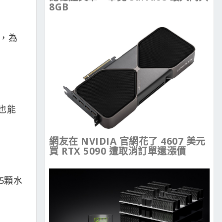
8GB
學，為
，也能
網友在 NVIDIA 官網花了 4607 美元
買 RTX 5090 遭取消訂單還漲價
5顆水