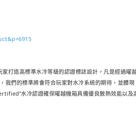
duct&p=6915
地為專業級玩家打造高標準水冷等級的認證標誌設計，凡是經過曜
，我們的標準將會符合玩家對水冷系統的期待，並體現
 Certified”水冷認證確保曜越機箱具備優良散熱效能以