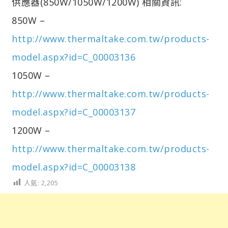
供應器(850W/1050W/1200W) 相關資訊:
850W –
http://www.thermaltake.com.tw/products-
model.aspx?id=C_00003136
1050W –
http://www.thermaltake.com.tw/products-
model.aspx?id=C_00003137
1200W –
http://www.thermaltake.com.tw/products-
model.aspx?id=C_00003138
人氣:
2,205