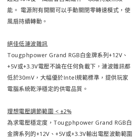
能。 電源附有開關可以手動關閉零轉速模式，使
風扇持續轉動。
絕佳低漣波雜訊
Tougphpower Grand RGB白金牌系列+12V、
+5V或+3.3V電壓不論在任何負載下，漣波雜訊都
低於30mV，大幅優於Intel規範標準，提供玩家
電腦系統乾淨穩定的供電品質。
理想電壓調節範圍 < ±2%
為求電壓穩定度，Tougphpower Grand RGB白
金牌系列的+12V、+5V或+3.3V輸出電壓波動範圍