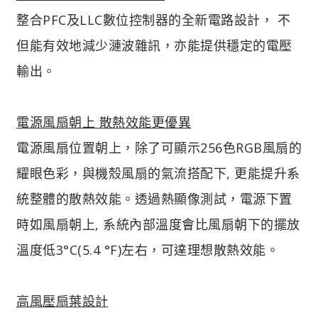
整合PFC及LLC數位控制器的全新電路設計， 不
但能有效地減少漣波雜訊，亦能提供穩定的電壓
輸出。
電源風扇朝上 散熱效能更優異
電源風扇位置朝上，除了可顯示256色RGB風扇的
耀眼色彩，與機殼風扇的氣流搭配下, 更能提升系
統整體的散熱效能。透過熱顯像測試，電源下置
時如風扇朝上, 系統內部溫度會比風扇朝下的擺放
溫度低3°C(5.4 °F)左右，可達理想散熱效能。
高風壓扇葉設計