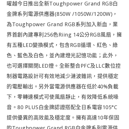
曜越今日推出全新Toughpower Grand RGB白
金牌系列電源供應器(850W /1050W/1200W)，
為Toughpower Grand RGB系列加入新血，業
界首創內建專利256色Riing 14公分RGB風扇，擁
有五種LED變換模式，包含RGB循環、紅色、綠
色、藍色及白色，並內建燈光記憶功能；此外，
也可選擇關閉LED燈。全新整合PFC及LLC數位控
制器電路設計可有效地減少漣波雜訊，提供穩定
的電壓輸出。另外當電源供應器在低於40%負載
下，零轉速模式可使風扇靜止，有效降低系統噪
音。80 PLUS白金牌認證搭配全日系電容105°C
提供優異的高效能及穩定度。擁有高達10年保固
的Toughpower Grand RGB白金牌系列電源供