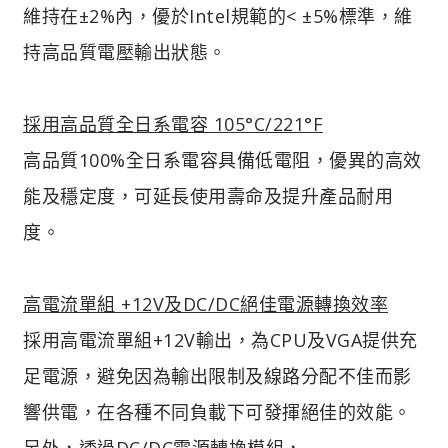
維持在±2%內，優於Intel規範的< ±5%標準，維
持高品質電壓輸出狀態。
採用高品質全日系電容 105°C/221°F
高品質100%全日系電容具備低電阻，優異的高效
能及穩定度，可延長使用壽命及提升產品耐用
度。
高電流單組 +12V及DC/DC絕佳電源轉換效率
採用高電流單組+12V輸出，為CPU及VGA提供充
足電源，避免因為輸出限制及線路分配不佳而影
響供電，在各種不同負載下可發揮絕佳的效能。
另外，透過DC/DC電源轉換模組，