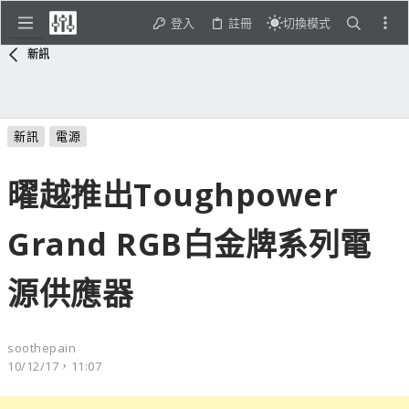
登入
註冊
切換模式
新訊
新訊
電源
曜越推出Toughpower
Grand RGB白金牌系列電
源供應器
soothepain
10/12/17，11:07