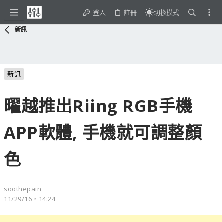
登入
註冊
切換模式
新訊
新訊
曜越推出Riing RGB手機
APP軟體, 手機就可調整顏
色
soothepain
11/29/16，14:24