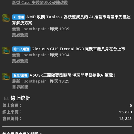
新型 Case 安裝發表及硬體改裝
AMD 收購 Taalas，為快速成長的 AI 推論市場帶來先進運
AI 應用
算解決方案
最新：soothepain
昨天 19:39
業界新聞
Glorious GHS Eternal RGB 電競耳機八月在台上市
輸出入週邊
最新：soothepain
昨天 19:34
業界新聞
ASUSx三麗鷗耍酷聯萌 潮玩開學祭搶抱AI筆電！
筆電/桌機
最新：soothepain
昨天 19:29
業界新聞
線上統計
線上會員
6
線上來賓
15,839
會員總計
15,845
包含隱身會員的總數。