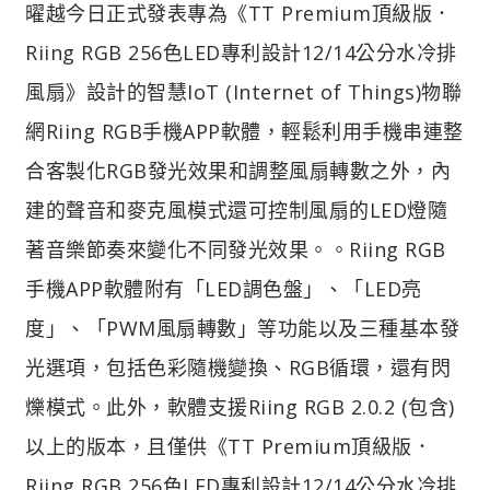
曜越今日正式發表專為《TT Premium頂級版．
Riing RGB 256色LED專利設計12/14公分水冷排
風扇》設計的智慧IoT (Internet of Things)物聯
網Riing RGB手機APP軟體，輕鬆利用手機串連整
合客製化RGB發光效果和調整風扇轉數之外，內
建的聲音和麥克風模式還可控制風扇的LED燈隨
著音樂節奏來變化不同發光效果。。Riing RGB
手機APP軟體附有「LED調色盤」、「LED亮
度」、「PWM風扇轉數」等功能以及三種基本發
光選項，包括色彩隨機變換、RGB循環，還有閃
爍模式。此外，軟體支援Riing RGB 2.0.2 (包含)
以上的版本，且僅供《TT Premium頂級版．
Riing RGB 256色LED專利設計12/14公分水冷排