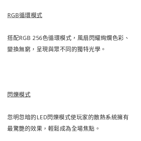
RGB循環模式
搭配RGB 256色循環模式，風扇閃耀絢爛色彩、
變換無窮，呈現與眾不同的獨特光學。
閃爍模式
忽明忽暗的LED閃爍模式使玩家的散熱系統擁有
最驚艷的效果，輕鬆成為全場焦點。