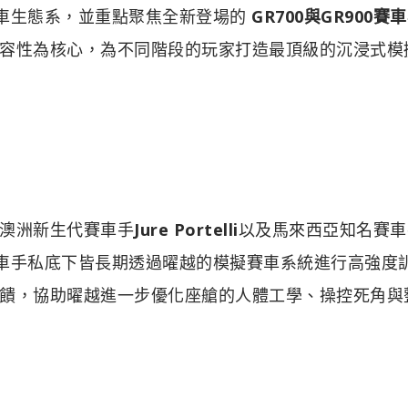
模擬賽車生態系，並重點聚焦全新登場的
GR700與GR900賽
容性為核心，為不同階段的玩家打造最頂級的沉浸式模
澳洲新生代賽車手
Jure Portelli
以及馬來西亞知名賽車
車手私底下皆長期透過曜越的模擬賽車系統進行高強度
饋，協助曜越進一步優化座艙的人體工學、操控死角與