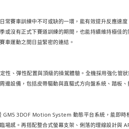
日常賽車訓練中不可或缺的一環，能有效提升反應速度
季或沒有正式下賽道訓練的期間，也能持續維持極佳的
賽車運動之間日益緊密的連結。
it 兼具強悍的穩定性、彈性配置與頂級的操駕體驗。全機採用強化管
周邊設備，包括皮帶驅動與直驅式方向盤系統、踏板、
5 3DOF Motion System 動態平台系統，能即
臨場感。再搭配整合式螢幕支架、俐落的理線設計與 AR