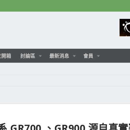
友開箱
討論區
最新消息
會員
GR700 、GR900 源自真