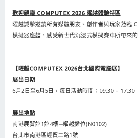
歡迎親臨 COMPUTEX 2026 曜越體驗特區
曜越誠摯邀請所有媒體朋友、創作者與玩家蒞臨 COMPU
模擬器座艙，感受新世代沉浸式模擬賽車所帶來的
【曜越COMPUTEX 2026台北國際電腦展】
展出日期
6月2日至6月5日，每日活動時間：09:30 – 17:30
展出地點
南港展覽館1館4樓─曜越攤位(N0102)
台北市南港區經貿二路1號