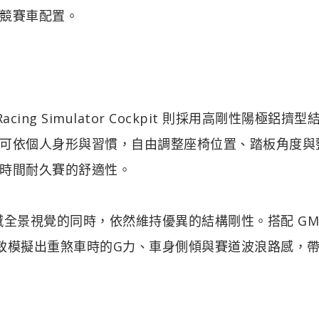
競賽車配置。
ng Simulator Cockpit 則採用高剛性陽極鋁擠型
可依個人身形與習慣，自由調整座椅位置、踏板角度與
時間耐久賽的舒適性。
撼全景視覺的同時，依然維持優異的結構剛性。搭配 GM
，能細細細致模擬出重煞車時的G力、車身側傾與賽道波浪路感，