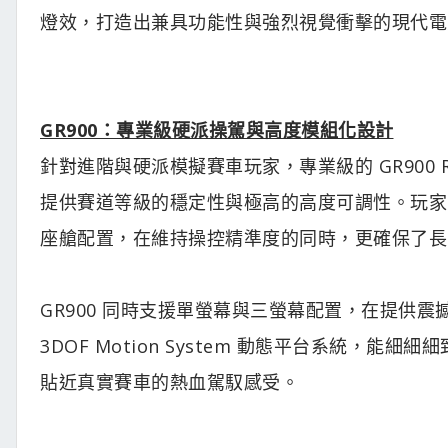
燈效，打造出兼具功能性與強烈視覺衝擊的現代電
GR900：專業級硬派操駕與高度模組化設計
針對進階與硬派模擬賽車玩家，專業級的 GR900 Raci
提供賽道等級的穩定性與極高的高度可調性。玩家
座艙配置，在維持操控精準度的同時，更確保了長
GR900 同時支援單螢幕與三螢幕配置，在提供震
3DOF Motion System 動態平台系統
貼近真實賽車的熱血駕馭感受。