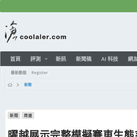
首頁
評測
新訊
新聞稿
AI 科技
網
最新動態
Register
新聞
新聞
周邊
曜越展示完整模擬賽車生態系 