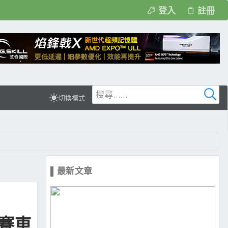
登入
註冊
切換模式
▌最新文章
實賽車