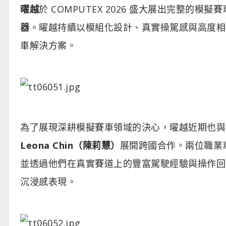
曜越
於 COMPUTEX 2026 盛大展出完整的
器
。曜越持續以模組化設計、真實操駕感與高度相
車解決方案。
為了展現深耕模擬賽車領域的決心，曜越近期也與
Leona Chin（陳莉慧）
展開跨國合作。兩位職業
並透過他們在真實賽道上的豐富駕駛經驗與操作回
沉浸感表現。