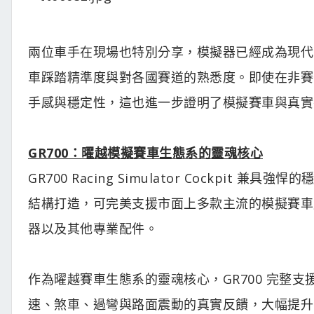
兩位車手在現場也特別分享，模擬器已經成為現代
車踩踏精準度與對各國賽道的熟悉度。即使在非賽
手感與穩定性，這也進一步證明了模擬賽車與真實
GR700：曜越模擬賽車生態系的靈魂核心
GR700 Racing Simulator Cockp
結構打造，可完美支援市面上多款主流的模擬賽車
器以及其他專業配件。
作為曜越賽車生態系的靈魂核心，GR700 完整支援 GM
速、煞車、過彎與路面震動的真實反饋，大幅提升