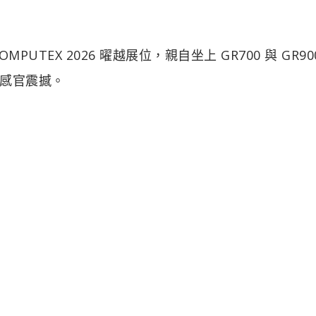
TEX 2026 曜越展位，親自坐上 GR700 與 GR90
感官震撼。