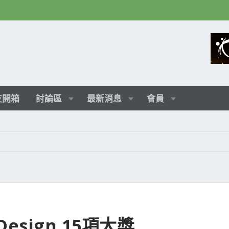
友開箱
討論區
最新消息
會員
sign 15項大獎