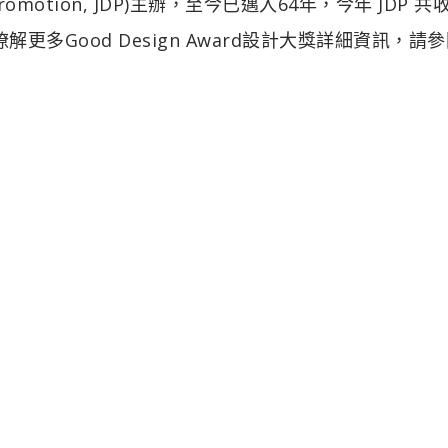
gn Promotion, JDP)主辦，至今已邁入64年，今年 JDP 共
更多Good Design Award設計大獎詳細資訊，請