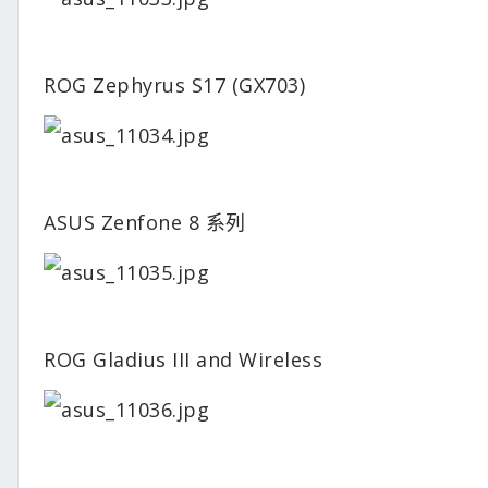
ROG Zephyrus S17 (GX703)
ASUS Zenfone 8 系列
ROG Gladius III and Wireless