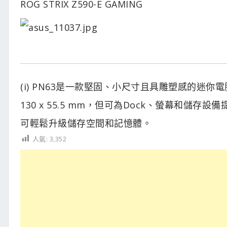
ROG STRIX Z590-E GAMING
(i) PN63是一款堅固、小尺寸且具雕塑感的迷你
130 x 55.5 mm，但可為Dock、螢幕和
可輕鬆升級儲存空間和記憶體。
人氣:
3,352