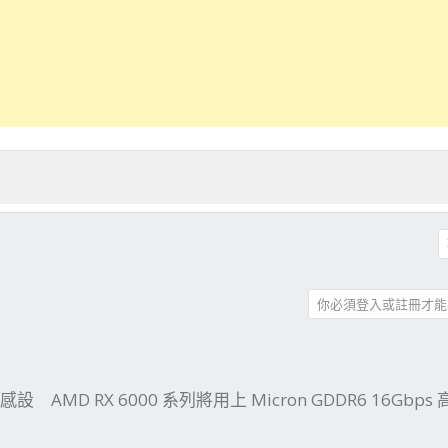
你必須登入或註冊才能
件
結
 鴨感設
AMD RX 6000 系列將用上 Micron GDDR6 16Gbp