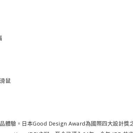
腦
電競滑鼠
。日本Good Design Award為國際四大設計獎