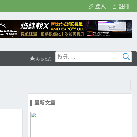
登入
註冊
切換模式
▌最新文章