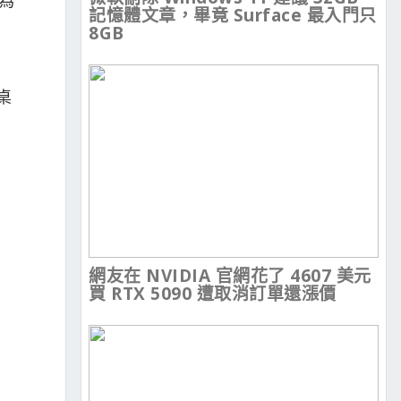
記憶體文章，畢竟 Surface 最入門只
8GB
桌
網友在 NVIDIA 官網花了 4607 美元
買 RTX 5090 遭取消訂單還漲價