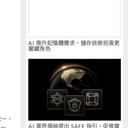
AI 推升記憶體需求，儲存技術扮演更
關鍵角色
之一，
AI 業界領袖提出 SAFE 指引，促進資