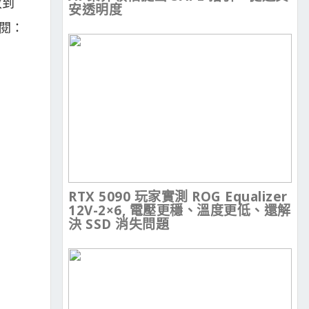
收到
安透明度
參閱：
RTX 5090 玩家實測 ROG Equalizer
12V-2×6, 電壓更穩、溫度更低、還解
決 SSD 消失問題