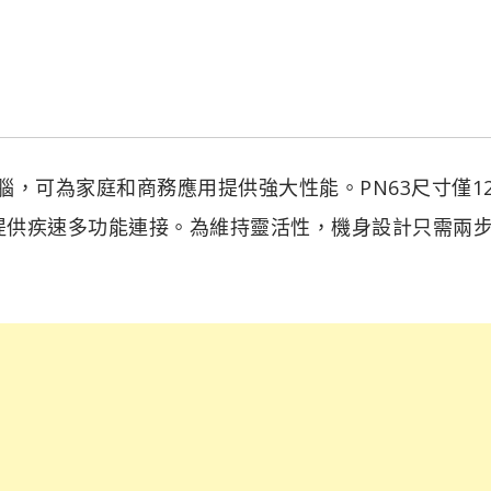
電腦，可為家庭和商務應用提供強大性能。PN63尺寸僅120
儲存設備提供疾速多功能連接。為維持靈活性，機身設計只需兩