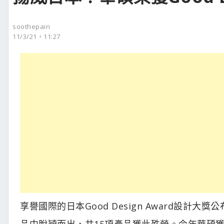
soothepain
11/3/21，11:27
享譽國際的日本Good Design Award設計
品中脫穎而出，共15項產品獲此殊榮。今年華碩