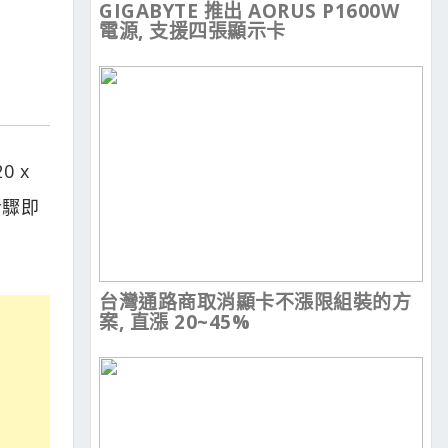
GIGABYTE 推出 AORUS P1600W
電源, 支援四張顯示卡
 x
步驟即
台灣通路商取消顯卡不漲限組裝的方
案, 直漲 20~45%