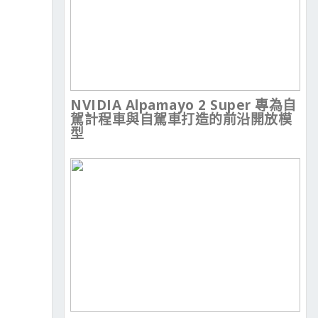
NVIDIA Alpamayo 2 Super 專為自
駕計程車與自駕車打造的前沿開放模
型