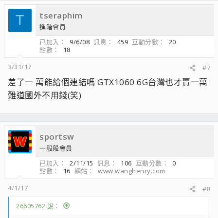
tseraphim
T
進階會員
已加入
9/6/08
訊息
459
互動分數
20
點數
18
3/31/17
#7
差了一 萬能給個連結嗎 GTX1060 6G台灣也才賣一萬
難道國外不用錢(笑)
sportsw
一般般會員
已加入
2/11/15
訊息
106
互動分數
0
點數
16
網站
www.wanghenry.com
4/1/17
#8
26605762 說：