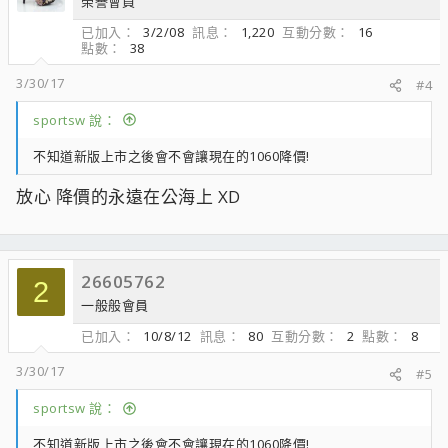
榮譽會員
已加入
3/2/08
訊息
1,220
互動分數
16
點數
38
3/30/17
#4
sportsw 說：
不知道新版上市之後會不會讓現在的1060降價!
放心 降價的永遠在公海上 XD
26605762
2
一般般會員
已加入
10/8/12
訊息
80
互動分數
2
點數
8
3/30/17
#5
sportsw 說：
不知道新版上市之後會不會讓現在的1060降價!