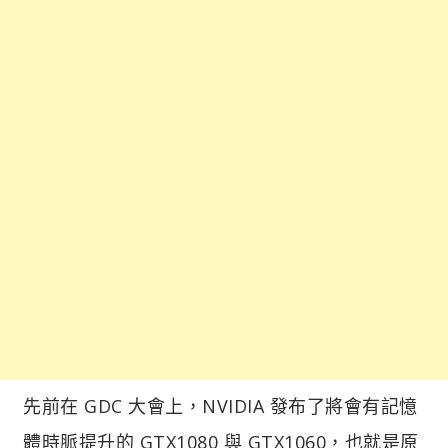
先前在 GDC 大會上，NVIDIA 發布了將會有記憶
體時脈提升的 GTX1080 與 GTX1060，也就是原