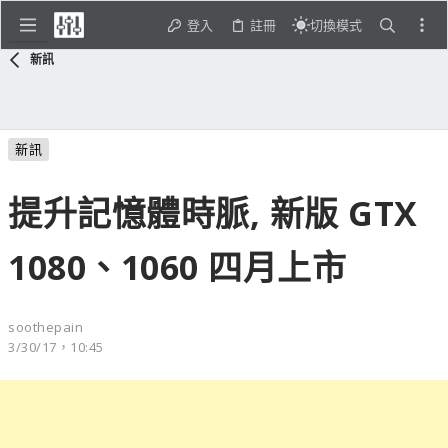
登入
註冊
切換模式
新訊
新訊
提升記憶體時脈, 新版 GTX
1080、1060 四月上市
soothepain
3/30/17，10:45