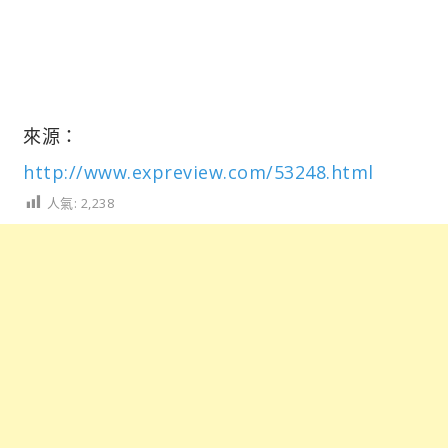
來源：
http://www.expreview.com/53248.html
人氣:
2,238