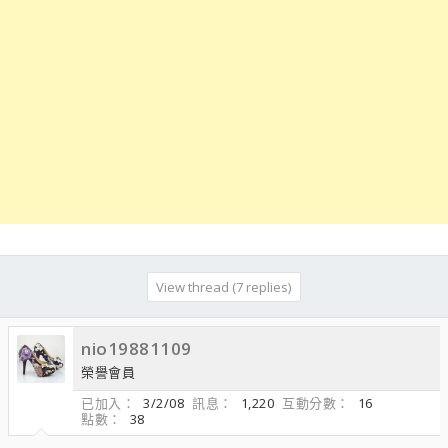
View thread (7 replies)
nio19881109
榮譽會員
已加入
3/2/08
訊息
1,220
互動分數
16
點數
38