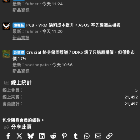
最新：fuhrer
今天 11:24
新品資訊
PCB、VRM 缺料成本提升，ASUS 率先調漲主機板
主機板
最新：fuhrer
今天 11:20
新品資訊
Crucial 終身保固惹議？DDR5 壞了只退原購價，但僅剩市
記憶體
價 17%
最新：soothepain
今天 10:56
新品資訊
線上統計
線上會員
5
線上來賓
21,492
會員總計
21,497
包含隱身會員的總數。
分享此頁
Facebook
X
Bluesky
LinkedIn
Reddit
Pinterest
Tumblr
WhatsApp
電子郵件
連結