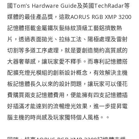
國Tom’s Hardware Guide及英國TechRadar等
媒體的最佳產品獎，這款AORUS RGB XMP 3200
記憶體搭載金屬鐵灰髮絲紋頂級工藝鋁擠散熱
片，透過表面拋光、拉絲工法、陽極處理及雷射
切割等多道工序處理，就是要創造簡約高質感的
大器奢華感，讓玩家愛不釋手。而專利記憶體搭
配擴充燈光模組的創新設計概念，有效解決主機
板記憶體長久以來的設計問題，讓玩家可以僅花
費購買兩支記憶體費用，便能擁有四支記憶體插
好插滿才能達到的流暢燈光效果，進一步提昇電
腦主機的時尚感及玩家獨特個人風格。。