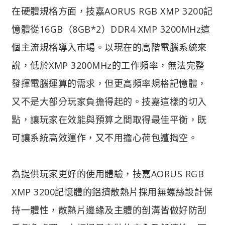
在硬體規格方面，技嘉AORUS RGB XMP 3200記
憶體從16GB（8GB*2）DDR4 XMP 3200MHz這
個主流規格導入市場。以現在的高階電腦系統來
說，低於XMP 3200MHz的工作頻率，無法完整
發揮電腦運算的需求，但更高頻率規格記憶體，
又不是大部分玩家負擔得起的。技嘉這樣的切入
點，讓玩家在效能與預算之間取得最佳平衡，既
可讓系統高效運作，又不用擔心荷包遭掏空。
為提供玩家更好的使用體驗，技嘉AORUS RGB
XMP 3200記憶體的鋁擠散熱片採用無螺絲設計保
持一體性，散熱片邊緣及主體的剖溝皆做好防刮