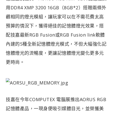
用DDR4 XMP 3200 16GB（8GB*2）搭贈兩條外
觀相同的燈光模組，讓玩家可以在不需花費太高
預算的情況下，獲得絕佳的記憶體燈光效果，搭
配技嘉最新RGB Fusion或RGB Fusion link軟體
內建的5種全新記憶體燈光模式，不但大幅強化記
憶體燈光的流暢度，更讓記憶體燈光變化更多元
更時尚。
技嘉在今年COMPUTEX 電腦展推出AORUS RGB
記憶體產品，一現身便吸引媒體目光，並榮獲美