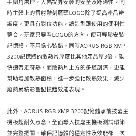
手倒角處理，大幅提昇安裝的安全及舒適性。同
時主體上的雷射雕刻鷹頭LOGO除了提高產品辨
識度，更具有對位功能，讓造型跟使用的便利性
整合，玩家只要看LOGO的方向，便可輕鬆安裝
記憶體，不用擔心裝錯。同時AORUS RGB XMP
3200記憶體的散熱片厚度比其他產品厚3倍，能
快速帶走廢熱，而散熱片上方的多道剖溝，更能
幫助增加散熱面積，進一步強化散熱效果，減少
廢熱累積影響記憶體效能表現。
此外，AORUS RGB XMP 3200記憶體承襲技嘉主
機板超耐久意念，全面導入技嘉主機板測試環節
並完整把關，確保記憶體的穩定性及效能都一次