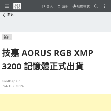
登入
註冊
切換模式
新訊
新訊
技嘉 AORUS RGB XMP
3200 記憶體正式出貨
soothepain
7/4/18，18:26