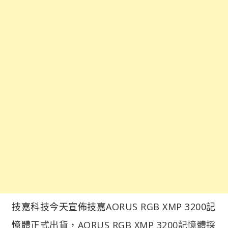
技嘉科技今天宣佈技嘉AORUS RGB XMP 3200記
憶體正式出貨，AORUS RGB XMP 3200記憶體採