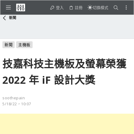
登入
註冊
切換模式
新聞
新聞
主機板
技嘉科技主機板及螢幕榮獲
2022 年 iF 設計大獎
soothepain
5/18/22，10:07