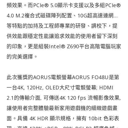
頻效果。而PCIe® 5.0顯示卡支援以及多組PCIe®
4.0 M.2複合式磁碟陣列配置、10G超高速連網…
等特點的加持及工程師專業的研發、調校下，提
供效能跟穩定性能讓追求效能的使用者留下深刻
的印象，更是組裝Intel® Z690平台高階電腦玩家
的完美選擇。
此次獲獎的AORUS電競螢幕AORUS FO48U是第
一台4K, 120Hz, OLED大尺寸電競螢幕; HDMI
2.1的傳輸介面, 可傳送4K 120 fps 流暢影像效果,
讓使用者完整體驗最新家用遊戲機的細緻遊戲畫
面。具備 4K HDR 顯示規格，擁有 10bit 色彩表