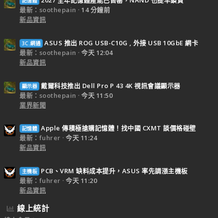
2027 全年記憶體產能已售罄，NAND 也提早鎖貨
記憶體
最新：soothepain
14 分鐘前
新品資訊
ASUS 推出 ROG USB-C10G , 外接 USB 10GbE 網卡
3C.網通
最新：soothepain
今天 12:04
新品資訊
戴爾科技推出 Dell Pro P 43 4K 視訊會議顯示器
顯示器
最新：soothepain
今天 11:50
業界新聞
Apple 傳積極搶購記憶體！找中國 CXMT 談價格碰壁
記憶體
最新：fuhrer
今天 11:24
新品資訊
PCB、VRM 缺料成本提升，ASUS 率先調漲主機板
主機板
最新：fuhrer
今天 11:20
新品資訊
線上統計