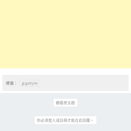
gigabyte
標籤：
觀看原主題
你必須登入或註冊才能在此回覆。